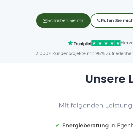
Schreiben Sie mir
📞
Rufen Sie mic
Hervo
3.000+ Kundenprojekte mit 98% Zufriedenheit
Unsere L
Mit folgenden Leistung
Energieberatung
in Egen