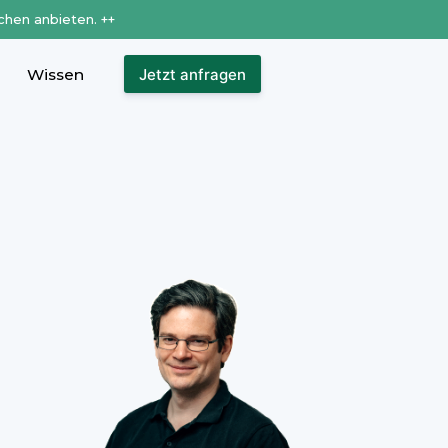
chen anbieten. ++
Wissen
Jetzt anfragen