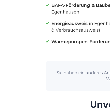
BAFA-Förderung & Baube
Egenhausen
Energieausweis
in Egenh
& Verbrauchsausweis)
Wärmepumpen-Förderu
Sie haben ein anderes An
W
Unve