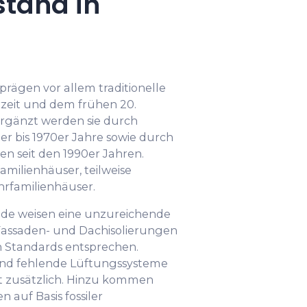
tand in
rägen vor allem traditionelle
zeit und dem frühen 20.
Ergänzt werden sie durch
r bis 1970er Jahre sowie durch
 seit den 1990er Jahren.
amilienhäuser, teilweise
hrfamilienhäuser.
ude weisen eine unzureichende
ssaden- und Dachisolierungen
n Standards entsprechen.
und fehlende Lüftungssysteme
 zusätzlich. Hinzu kommen
 auf Basis fossiler