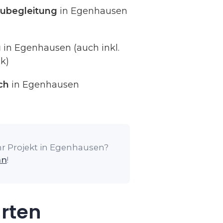
ubegleitung
in Egenhausen
g
in Egenhausen (auch inkl.
k)
ch
in Egenhausen
hr Projekt in Egenhausen?
an
!
arten