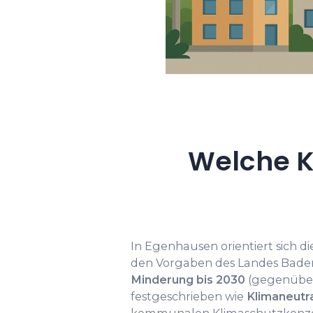
Welche K
In Egenhausen orientiert sich d
den Vorgaben des Landes Bad
Minderung bis 2030
(gegenüber 
festgeschrieben wie
Klimaneutra