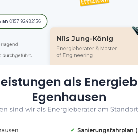
h an
0157 92482136
Nils Jung-König
rragend
Energieberater & Master
of Engineering
 durchgeführt.
eistungen als Energieb
Egenhausen
en sind wir als Energieberater am Standort
hausen
Sanierungsfahrplan (