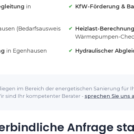
gleitung
in
KfW-Förderung & Ba
ausen (Bedarfsausweis
Heizlast-Berechnun
Wärmepumpen-Chec
ng
in Egenhausen
Hydraulischer Abglei
liegen im Bereich der energetischen Sanierung für I
ir sind Ihr kompetenter Berater -
sprechen Sie uns 
rbindliche Anfrage st