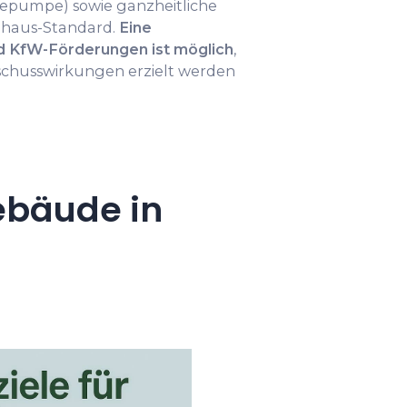
epumpe) sowie ganzheitliche
zhaus-Standard.
Eine
d KfW-Förderungen ist möglich
,
schusswirkungen erzielt werden
ebäude in