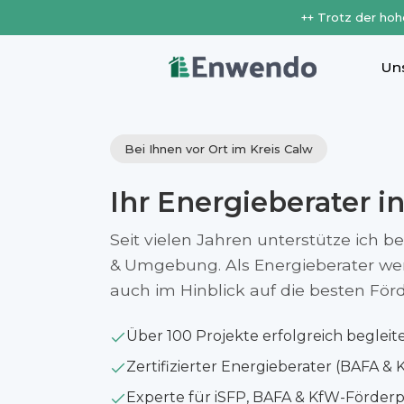
++ Trotz der hoh
Un
Bei Ihnen vor Ort im Kreis Calw
Ihr Energieberater i
Seit vielen Jahren unterstütze ich 
& Umgebung. Als Energieberater werfe
auch im Hinblick auf die besten Fö
Über 100 Projekte erfolgreich begleit
Zertifizierter Energieberater (BAFA & 
Experte für iSFP, BAFA & KfW-Förde