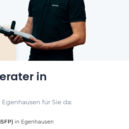
erater in
 Egenhausen für Sie da:
iSFP)
in Egenhausen