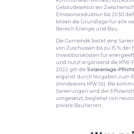
kommunalen Klimaschutzkonzep
Gebäudesektor ein Zwischenschr
Emissionsreduktion bis 2030 defi
bilden die Grundlage für alle
Bereich Energie und Bau.
Die Gemeinde bietet eine Sani
von Zuschüssen bis zu 15 % der 
Investitionskosten für energiee
und nutzt ergänzend die KfW-
2022 gilt die
Solaranlage-Pflich
ergänzt durch Vorgaben zum E
(mindestens KfW 55). Bei kom
Sanierungen wird der Effizienz
umgesetzt, begleitet von neutr
private Bauherren.