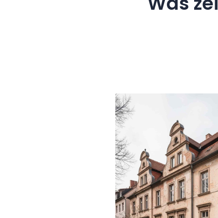
Was ze