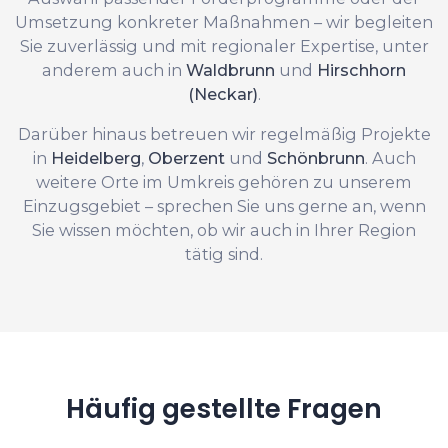
Umsetzung konkreter Maßnahmen – wir begleiten
Sie zuverlässig und mit regionaler Expertise, unter
anderem auch in
Waldbrunn
und
Hirschhorn
(Neckar)
.
Darüber hinaus betreuen wir regelmäßig Projekte
in
Heidelberg
,
Oberzent
und
Schönbrunn
. Auch
weitere Orte im Umkreis gehören zu unserem
Einzugsgebiet – sprechen Sie uns gerne an, wenn
Sie wissen möchten, ob wir auch in Ihrer Region
tätig sind.
Häufig gestellte Fragen