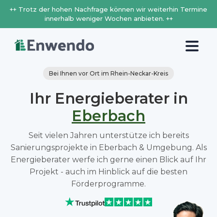
++ Trotz der hohen Nachfrage können wir weiterhin Termine
innerhalb weniger Wochen anbieten. ++
Bei Ihnen vor Ort im Rhein-Neckar-Kreis
Ihr Energieberater in
Eberbach
Seit vielen Jahren unterstütze ich bereits
Sanierungsprojekte in Eberbach & Umgebung. Als
Energieberater werfe ich gerne einen Blick auf Ihr
Projekt - auch im Hinblick auf die besten
Förderprogramme.