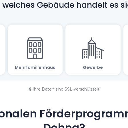
🔒 Ihre Daten sind SSL-verschlüsselt
onalen Förderprogramm
Dohna?