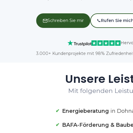
Schreiben Sie mir
📞
Rufen Sie mic
Hervo
3.000+ Kundenprojekte mit 98% Zufriedenheit
Unsere Leis
Mit folgenden Leistu
Energieberatung
in Dohn
BAFA-Förderung & Baube