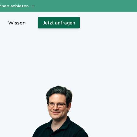
chen anbieten. ++
Wissen
Jetzt anfragen