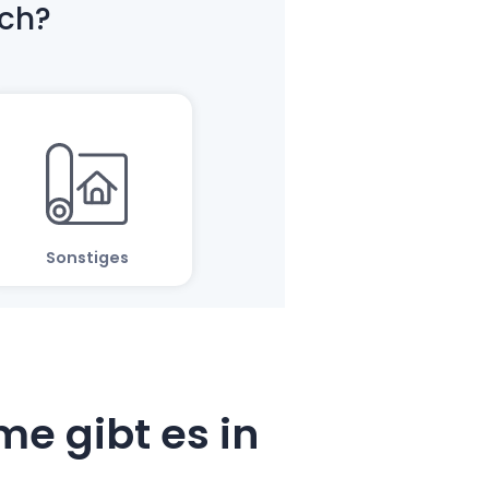
e gibt es in