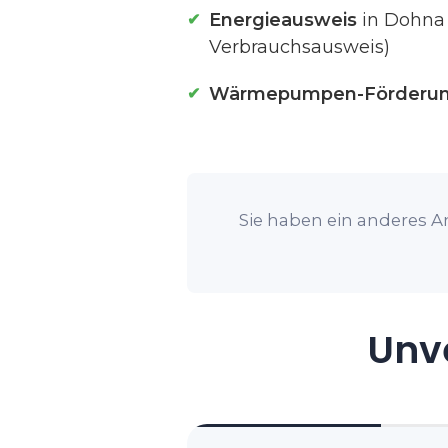
Energieausweis
in Dohna 
Verbrauchsausweis)
Wärmepumpen-Förderu
Sie haben ein anderes A
Unve