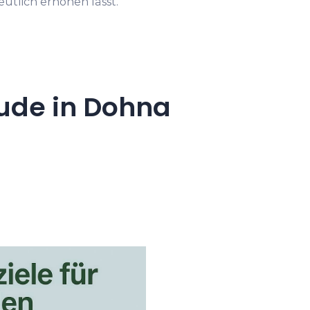
tlich erhöhen lässt.
ude in Dohna