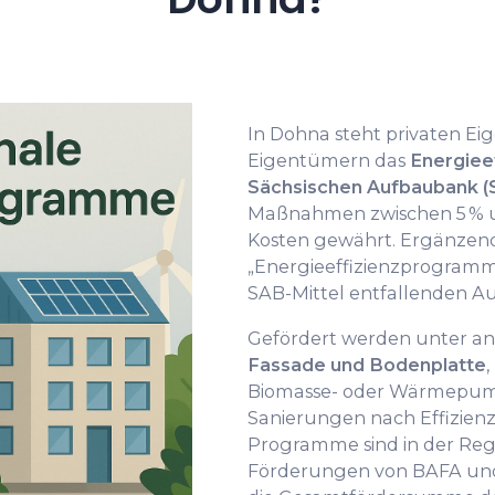
In Dohna steht privaten E
Eigentümern das
Energiee
Sächsischen Aufbaubank (
Maßnahmen zwischen 5 % un
Kosten gewährt. Ergänzen
„Energieeffizienzprogramm 
SAB-Mittel entfallenden A
Gefördert werden unter 
Fassade und Bodenplatte
Biomasse- oder Wärmepump
Sanierungen nach Effizien
Programme sind in der Reg
Förderungen von BAFA und 