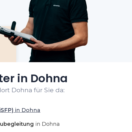
ter in Dohna
ort Dohna für Sie da:
iSFP)
in Dohna
ubegleitung
in Dohna