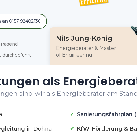
h an
0157 92482136
Nils Jung-König
rragend
Energieberater & Master
of Engineering
 durchgeführt.
tungen als Energiebera
ngen sind wir als Energieberater am Stand
a
Sanierungsfahrplan (
gleitung
in Dohna
KfW-Förderung & Ba