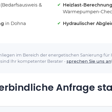
(Bedarfsausweis &
Heizlast-Berechnun
Wärmepumpen-Chec
ng
in Dohna
Hydraulischer Abglei
nliegen im Bereich der energetischen Sanierung für I
sind Ihr kompetenter Berater -
sprechen Sie uns an
!
rbindliche Anfrage st