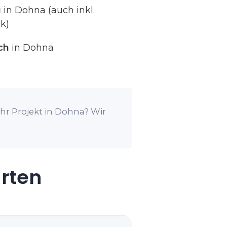
g
in Dohna (auch inkl.
k)
ch
in Dohna
hr Projekt in Dohna? Wir
arten