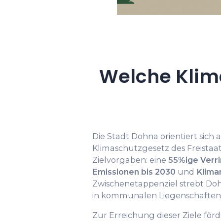
Welche Klim
Die Stadt Dohna orientiert sich 
Klimaschutzgesetz des Freistaa
Zielvorgaben: eine
55%ige Verr
Emissionen bis 2030
und
Kliman
Zwischenetappenziel strebt Do
in kommunalen Liegenschaften 
Zur Erreichung dieser Ziele fö