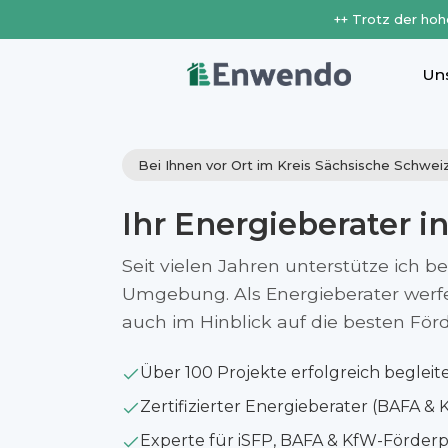
++ Trotz der hoh
Un
Bei Ihnen vor Ort im Kreis Sächsische Schwe
Ihr Energieberater i
Seit vielen Jahren unterstütze ich b
Umgebung. Als Energieberater werfe i
auch im Hinblick auf die besten Fö
Über 100 Projekte erfolgreich begleit
Zertifizierter Energieberater (BAFA & 
Experte für iSFP, BAFA & KfW-Förde