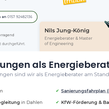
h an
0157 92482136
Nils Jung-König
rragend
Energieberater & Master
of Engineering
 durchgeführt.
tungen als Energieberat
ngen sind wir als Energieberater am Stando
en
Sanierungsfahrplan (
gleitung
in Dahlen
KfW-Förderung & Ba