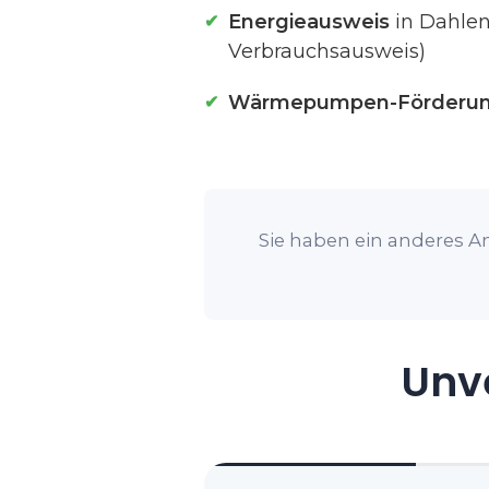
Energieausweis
in Dahlen
Verbrauchsausweis)
Wärmepumpen-Förderu
Sie haben ein anderes An
Unve