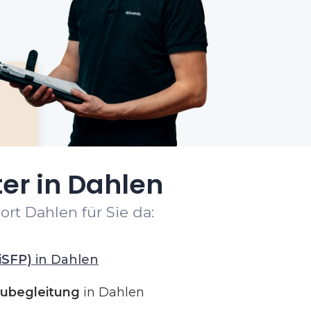
er in Dahlen
rt Dahlen für Sie da:
iSFP)
in Dahlen
ubegleitung
in Dahlen