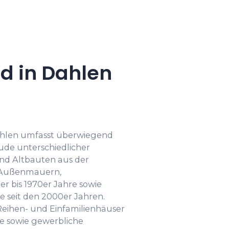
d in Dahlen
hlen umfasst überwiegend
de unterschiedlicher
ind Altbauten aus der
n Außenmauern,
r bis 1970er Jahre sowie
 seit den 2000er Jahren.
Reihen- und Einfamilienhäuser
e sowie gewerbliche