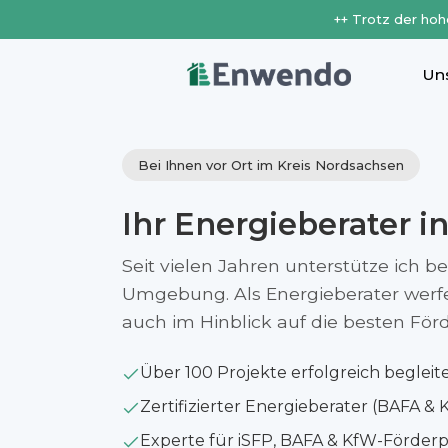
++ Trotz der hoh
Un
Bei Ihnen vor Ort im Kreis Nordsachsen
Ihr Energieberater i
Seit vielen Jahren unterstütze ich b
Umgebung. Als Energieberater werfe i
auch im Hinblick auf die besten Fö
Über 100 Projekte erfolgreich begleit
Zertifizierter Energieberater (BAFA & 
Experte für iSFP, BAFA & KfW-Förde