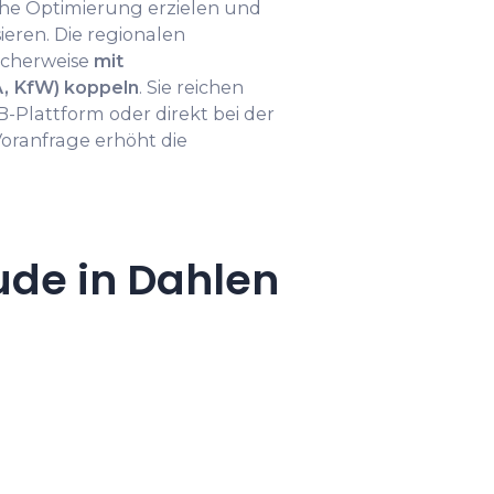
che Optimierung erzielen und
ieren. Die regionalen
icherweise
mit
, KfW) koppeln
. Sie reichen
B-Plattform oder direkt bei der
Voranfrage erhöht die
ude in Dahlen