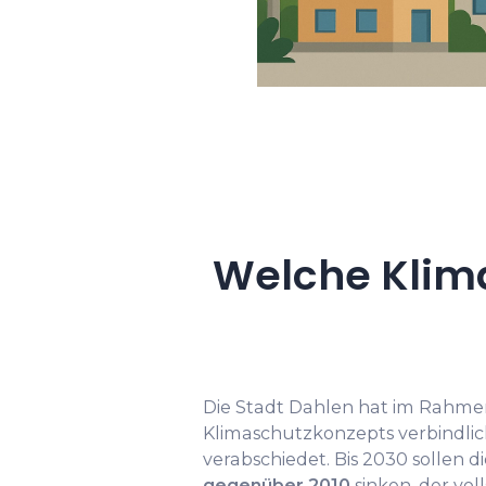
Welche Klima
Die Stadt Dahlen hat im Rahm
Klimaschutzkonzepts verbindlic
verabschiedet. Bis 2030 sollen 
gegenüber 2010
sinken, der vol