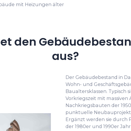
ebäude mit Heizungen älter
et den Gebäudebestan
aus?
Der Gebäudebestand in Da
Wohn- und Geschäftsgebäu
Baualtersklassen. Typisch s
Vorkriegszeit mit massive
Nachkriegsbauten der 1950e
punktuelle Neubauprojekte
Ergänzt werden sie durch 
der 1980er und 1990er Jahr