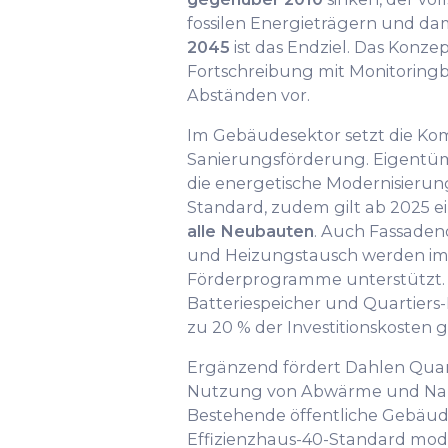
fossilen Energieträgern und da
2045
ist das Endziel. Das Konze
Fortschreibung mit Monitoringb
Abständen vor.
Im Gebäudesektor setzt die K
Sanierungsförderung. Eigentüm
die energetische Modernisierun
Standard, zudem gilt ab 2025 e
alle Neubauten
. Auch Fassade
und Heizungstausch werden 
Förderprogramme unterstützt
Batteriespeicher und Quartiers
zu 20 % der Investitionskosten g
Ergänzend fördert Dahlen Quar
Nutzung von Abwärme und Na
Bestehende öffentliche Gebäud
Effizienzhaus-40-Standard moder