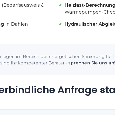
 (Bedarfsausweis &
Heizlast-Berechnun
Wärmepumpen-Chec
ng
in Dahlen
Hydraulischer Abglei
liegen im Bereich der energetischen Sanierung für I
sind Ihr kompetenter Berater -
sprechen Sie uns an
!
rbindliche Anfrage st