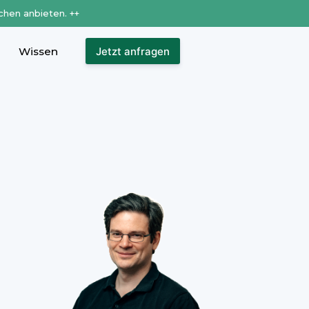
chen anbieten. ++
Wissen
Jetzt anfragen