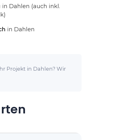
g
in Dahlen (auch inkl.
k)
ch
in Dahlen
hr Projekt in Dahlen? Wir
arten