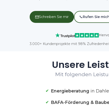
Schreiben Sie mir
📞
Rufen Sie mic
Hervo
3.000+ Kundenprojekte mit 98% Zufriedenheit
Unsere Leis
Mit folgenden Leistu
Energieberatung
in Dahl
BAFA-Förderung & Baube