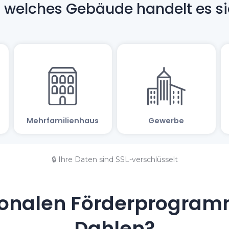
🔒 Ihre Daten sind SSL-verschlüsselt
onalen Förderprogramm
Dahlen?