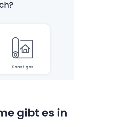
e gibt es in