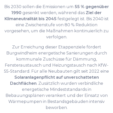
Bis 2030 sollen die Emissionen um
55 % gegenüber
1990
gesenkt werden, während das
Ziel der
Klimaneutralität bis 2045
festgelegt ist. Bis 2040 ist
eine Zwischenstufe von 80 % Reduktion
vorgesehen, um die Maßnahmen kontinuierlich zu
verfolgen.
Zur Erreichung dieser Etappenziele fördert
Burgwindheim energetische Sanierungen durch
kommunale Zuschüsse für Dämmung,
Fensteraustausch und Heizungstausch nach KfW-
55-Standard. Für alle Neubauten gilt seit 2022 eine
Solaranlagenpflicht auf unverschatteten
Dachflächen
. Zusätzlich wurden verbindliche
energetische Mindeststandards in
Bebauungsplänen verankert und der Einsatz von
Wärmepumpen in Bestandsgebäuden intensiv
beworben.