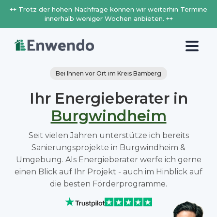
++ Trotz der hohen Nachfrage können wir weiterhin Termine
innerhalb weniger Wochen anbieten. ++
Bei Ihnen vor Ort im Kreis Bamberg
Ihr Energieberater in
Burgwindheim
Seit vielen Jahren unterstütze ich bereits
Sanierungsprojekte in Burgwindheim &
Umgebung. Als Energieberater werfe ich gerne
einen Blick auf Ihr Projekt - auch im Hinblick auf
die besten Förderprogramme.