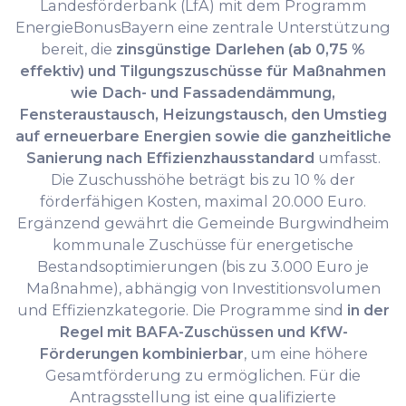
Landesförderbank (LfA) mit dem Programm
EnergieBonusBayern eine zentrale Unterstützung
bereit, die
zinsgünstige Darlehen (ab 0,75 %
effektiv) und Tilgungszuschüsse für Maßnahmen
wie Dach- und Fassadendämmung,
Fensteraustausch, Heizungstausch, den Umstieg
auf erneuerbare Energien sowie die ganzheitliche
Sanierung nach Effizienzhausstandard
umfasst.
Die Zuschusshöhe beträgt bis zu 10 % der
förderfähigen Kosten, maximal 20.000 Euro.
Ergänzend gewährt die Gemeinde Burgwindheim
kommunale Zuschüsse für energetische
Bestandsoptimierungen (bis zu 3.000 Euro je
Maßnahme), abhängig von Investitionsvolumen
und Effizienzkategorie. Die Programme sind
in der
Regel mit BAFA-Zuschüssen und KfW-
Förderungen kombinierbar
, um eine höhere
Gesamtförderung zu ermöglichen. Für die
Antragsstellung ist eine qualifizierte