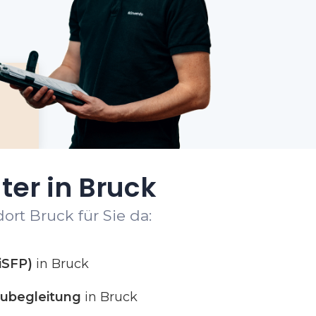
ter in Bruck
ort Bruck für Sie da:
iSFP)
in Bruck
ubegleitung
in Bruck