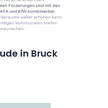
alen Förderungen sind mit den
AFA und KfW kombinierbar
,
rderquote weiter erhöhen kann.
tändigen kommunalen Stellen
einzureichen.
ude in Bruck