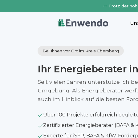
++ Trotz der hoh
Un
Bei Ihnen vor Ort im Kreis Ebersberg
Ihr Energieberater i
Seit vielen Jahren unterstütze ich b
Umgebung. Als Energieberater werfe i
auch im Hinblick auf die besten Fö
Über 100 Projekte erfolgreich begleit
Zertifizierter Energieberater (BAFA & 
Experte für iSFP, BAFA & KfW-Förde