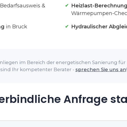
(Bedarfsausweis &
Heizlast-Berechnun
Wärmepumpen-Chec
ng
in Bruck
Hydraulischer Abglei
nliegen im Bereich der energetischen Sanierung für I
sind Ihr kompetenter Berater -
sprechen Sie uns an
!
rbindliche Anfrage st