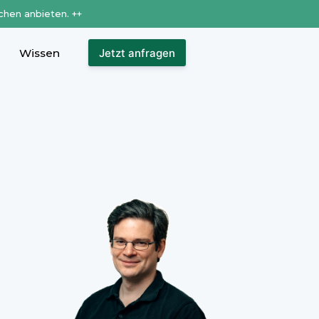
chen anbieten. ++
Wissen
Jetzt anfragen