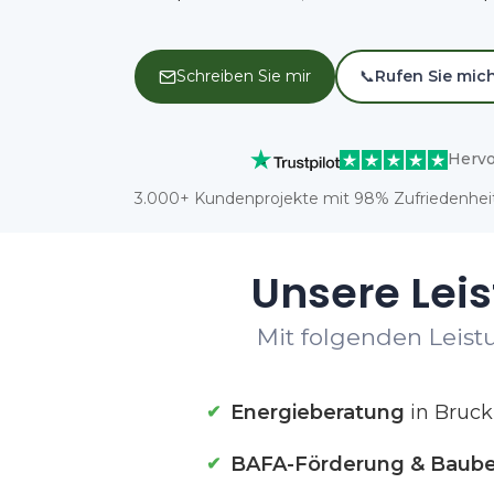
Schreiben Sie mir
📞
Rufen Sie mic
Hervo
3.000+ Kundenprojekte mit 98% Zufriedenheit
Unsere Leis
Mit folgenden Leistu
Energieberatung
in Bruck
BAFA-Förderung & Baube