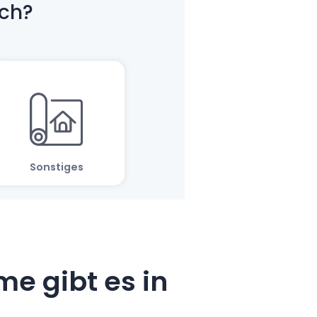
e gibt es in