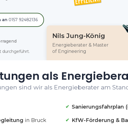
h an
0157 92482136
Nils Jung-König
rragend
Energieberater & Master
of Engineering
 durchgeführt.
tungen als Energiebera
ngen sind wir als Energieberater am Stand
Sanierungsfahrplan (
gleitung
in Bruck
KfW-Förderung & Ba