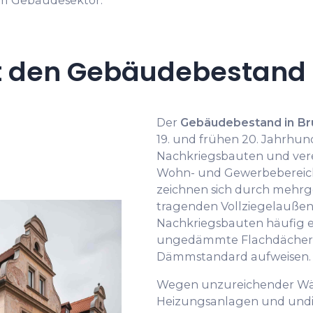
 den Gebäudebestand i
Der
Gebäudebestand in Br
19. und frühen 20. Jahrhund
Nachkriegsbauten und ver
Wohn- und Gewerbebereich.
zeichnen sich durch mehrg
tragenden Vollziegelauße
Nachkriegsbauten häufig e
ungedämmte Flachdächer u
Dämmstandard aufweisen.
Wegen unzureichender W
Heizungsanlagen und undich