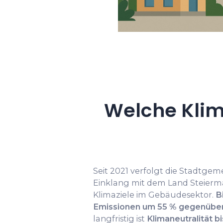
Welche Klim
Seit 2021 verfolgt die Stadtge
Einklang mit dem Land Steierma
Klimaziele im Gebäudesektor.
B
Emissionen um 55 % gegenüber
langfristig ist
Klimaneutralität b