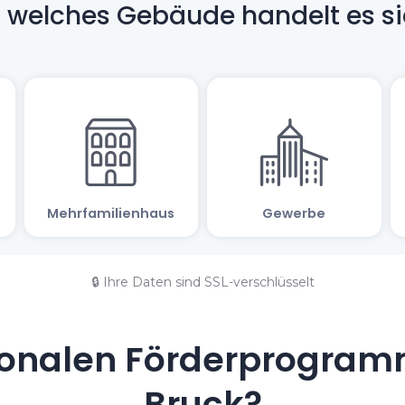
🔒 Ihre Daten sind SSL-verschlüsselt
onalen Förderprogramm
Bruck?