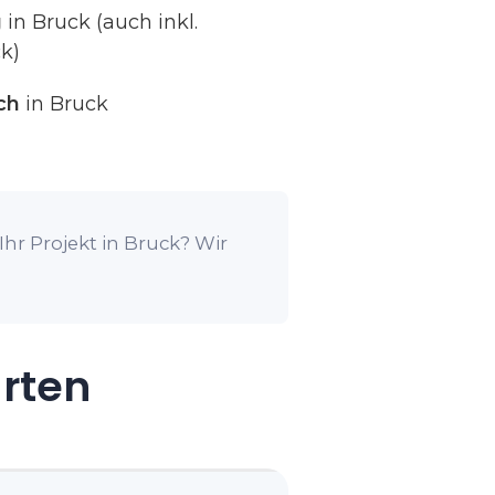
g
in Bruck (auch inkl.
k)
ch
in Bruck
hr Projekt in Bruck? Wir
arten