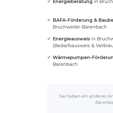
Energieberatung
in Bruch
BAFA-Förderung & Baube
Bruchweiler-Bärenbach
Energieausweis
in Bruchw
(Bedarfsausweis & Verbra
Wärmepumpen-Förderu
Bärenbach
Sie haben ein anderes An
Bärenba