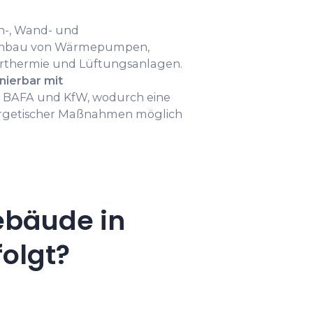
ch-, Wand- und
inbau von Wärmepumpen,
arthermie und Lüftungsanlagen.
nierbar mit
 BAFA und KfW, wodurch eine
getischer Maßnahmen möglich
ebäude in
olgt?