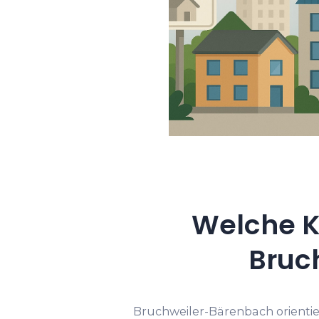
Welche K
Bruc
Bruchweiler-Bärenbach orientie