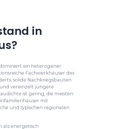
tand in
us?
dominiert ein heterogener
tionsreiche Fachwerkhäuser des
derts, solide Nachkriegsbauten
 und vereinzelt jüngere
udichte ist gering, die meisten
Einfamilienhäuser mit
che und typischen regionalen
n als energetisch