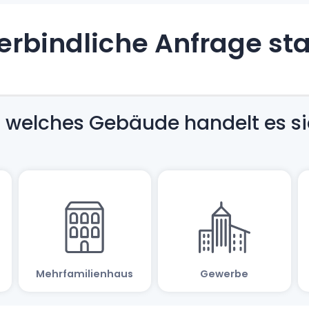
rbindliche Anfrage st