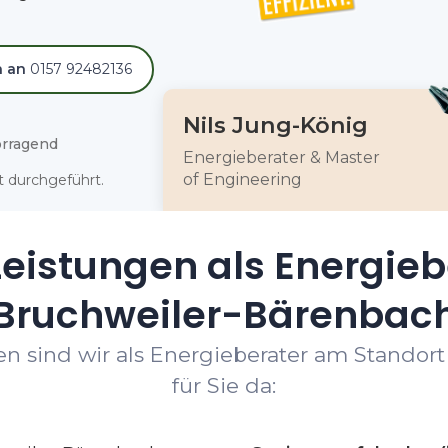
h an
0157 92482136
Nils Jung-König
rragend
Energieberater & Master
of Engineering
 durchgeführt.
eistungen als Energieb
Bruchweiler-Bärenbac
en sind wir als Energieberater am Standor
für Sie da: