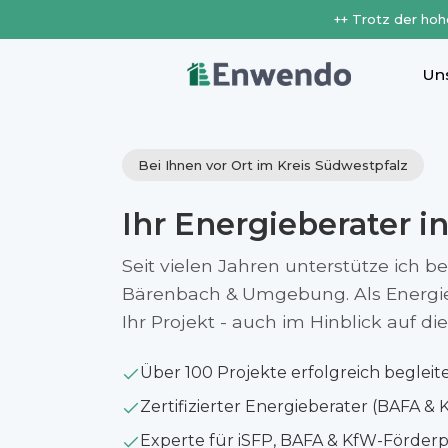
++ Trotz der hoh
Un
Bei Ihnen vor Ort im Kreis Südwestpfalz
Ihr Energieberater i
Seit vielen Jahren unterstütze ich b
Bärenbach & Umgebung. Als Energieb
Ihr Projekt - auch im Hinblick auf 
Über 100 Projekte erfolgreich begleit
Zertifizierter Energieberater (BAFA & 
Experte für iSFP, BAFA & KfW-Förde