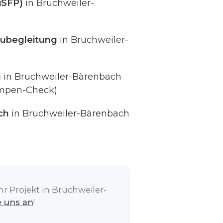
iSFP)
in Bruchweiler-
ubegleitung
in Bruchweiler-
g
in Bruchweiler-Bärenbach
umpen-Check)
ch
in Bruchweiler-Bärenbach
r Projekt in Bruchweiler-
e uns an
!