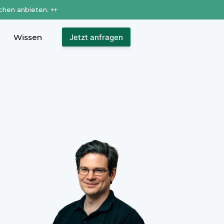
chen anbieten. ++
Wissen
Jetzt anfragen