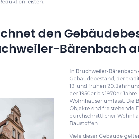
eduktion leisten.
ichnet den Gebäudebes
uchweiler-Bärenbach a
In Bruchweiler-Bärenbach 
Gebäudebestand, der tradi
19. und frühen 20. Jahrhun
der 1950er bis 1970er Jahre
Wohnhäuser umfasst. Die Ba
Objekte sind freistehende 
durchschnittlicher Wohnflä
Baustoffen.
Viele dieser Gebäude gelte