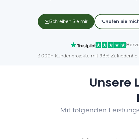
Schreiben Sie mir
📞
Rufen Sie mic
Hervo
3.000+ Kundenprojekte mit 98% Zufriedenheit
Unsere L
Mit folgenden Leistung