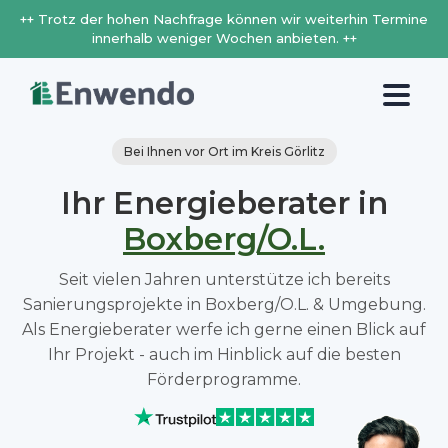
++ Trotz der hohen Nachfrage können wir weiterhin Termine
innerhalb weniger Wochen anbieten. ++
Bei Ihnen vor Ort im Kreis Görlitz
Ihr Energieberater in
Boxberg/O.L.
Seit vielen Jahren unterstütze ich bereits
Sanierungsprojekte in Boxberg/O.L. & Umgebung.
Als Energieberater werfe ich gerne einen Blick auf
Ihr Projekt - auch im Hinblick auf die besten
Förderprogramme.