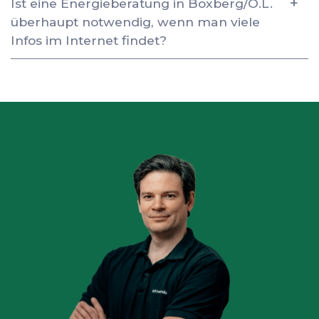
Ist eine Energieberatung in Boxberg/O.L.
überhaupt notwendig, wenn man viele
Infos im Internet findet?