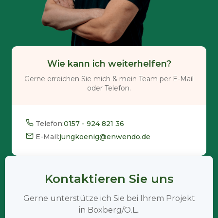
Wie kann ich weiterhelfen?
Gerne erreichen Sie mich & mein Team per E-Mail
oder Telefon.
Telefon:
0157 - 924 821 36
E-Mail:
jungkoenig@enwendo.de
Kontaktieren Sie uns
Gerne unterstütze ich Sie bei Ihrem Projekt
in Boxberg/O.L..