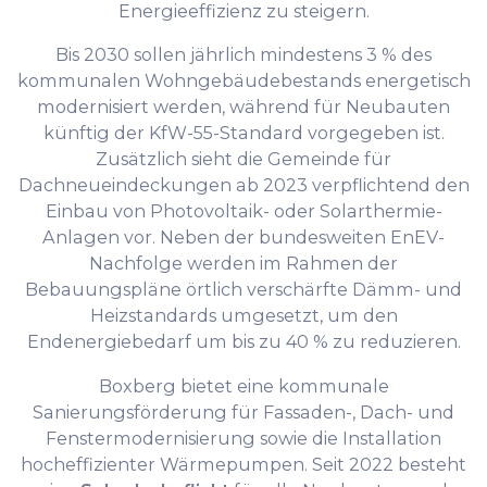
Energieeffizienz zu steigern.
Bis 2030 sollen jährlich mindestens 3 % des
kommunalen Wohngebäudebestands energetisch
modernisiert werden, während für Neubauten
künftig der KfW-55-Standard vorgegeben ist.
Zusätzlich sieht die Gemeinde für
Dachneueindeckungen ab 2023 verpflichtend den
Einbau von Photovoltaik- oder Solarthermie-
Anlagen vor. Neben der bundesweiten EnEV-
Nachfolge werden im Rahmen der
Bebauungspläne örtlich verschärfte Dämm- und
Heizstandards umgesetzt, um den
Endenergiebedarf um bis zu 40 % zu reduzieren.
Boxberg bietet eine kommunale
Sanierungsförderung für Fassaden-, Dach- und
Fenstermodernisierung sowie die Installation
hocheffizienter Wärmepumpen. Seit 2022 besteht