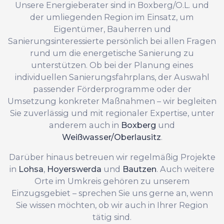
Unsere Energieberater sind in Boxberg/O.L. und
der umliegenden Region im Einsatz, um
Eigentümer, Bauherren und
Sanierungsinteressierte persönlich bei allen Fragen
rund um die energetische Sanierung zu
unterstützen. Ob bei der Planung eines
individuellen Sanierungsfahrplans, der Auswahl
passender Förderprogramme oder der
Umsetzung konkreter Maßnahmen – wir begleiten
Sie zuverlässig und mit regionaler Expertise, unter
anderem auch in
Boxberg
und
Weißwasser/Oberlausitz
.
Darüber hinaus betreuen wir regelmäßig Projekte
in
Lohsa
,
Hoyerswerda
und
Bautzen
. Auch weitere
Orte im Umkreis gehören zu unserem
Einzugsgebiet – sprechen Sie uns gerne an, wenn
Sie wissen möchten, ob wir auch in Ihrer Region
tätig sind.