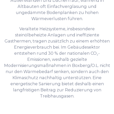
Außenwänden und Dächern auf, während in
Altbauten oft Einfachverglasung und
ungedämmte Bodenplanken zu hohen
Wärmeverlusten führen.
Veraltete Heizsysteme, insbesondere
steinölbeheizte Anlagen und ineffiziente
Gasthermen, tragen zusätzlich zu einem erhöhten
Energieverbrauch bei. Im Gebäudesektor
entstehen rund 30 % der nationalen CO₂-
Emissionen, weshalb gezielte
Modernisierungsmaßnahmen in Boxberg/O.L. nicht
nur den Wärmebedarf senken, sondern auch den
Klimaschutz nachhaltig unterstützen. Eine
energetische Sanierung bietet deshalb einen
langfristigen Beitrag zur Reduzierung von
Treibhausgasen.