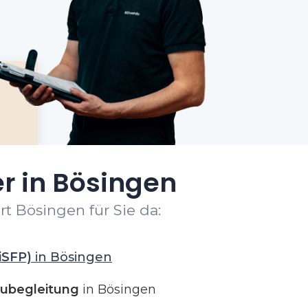
r in Bösingen
t Bösingen für Sie da:
iSFP)
in Bösingen
ubegleitung
in Bösingen