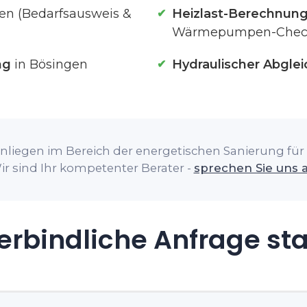
en (Bedarfsausweis &
Heizlast-Berechnun
Wärmepumpen-Chec
ng
in Bösingen
Hydraulischer Abglei
nliegen im Bereich der energetischen Sanierung für 
ir sind Ihr kompetenter Berater -
sprechen Sie uns 
rbindliche Anfrage st