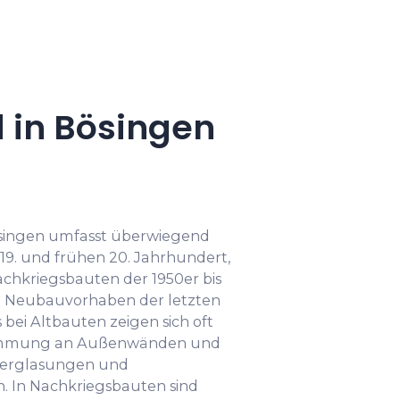
 in Bösingen
ösingen umfasst überwiegend
9. und frühen 20. Jahrhundert,
chkriegsbauten der 1950er bis
ne Neubauvorhaben der letzten
bei Altbauten zeigen sich oft
mmung an Außenwänden und
rverglasungen und
 In Nachkriegsbauten sind