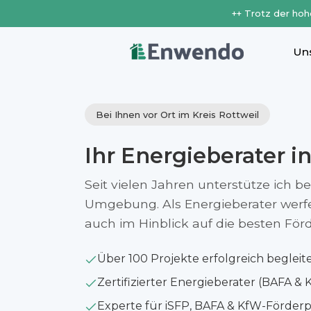
++ Trotz der hoh
Un
Bei Ihnen vor Ort im Kreis Rottweil
Ihr Energieberater i
Seit vielen Jahren unterstütze ich b
Umgebung. Als Energieberater werfe i
auch im Hinblick auf die besten Fö
Über 100 Projekte erfolgreich begleit
Zertifizierter Energieberater (BAFA & 
Experte für iSFP, BAFA & KfW-Förde