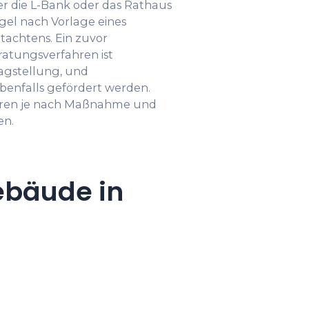
r die L-Bank oder das Rathaus
egel nach Vorlage eines
tachtens. Ein zuvor
atungsverfahren ist
agstellung, und
enfalls gefördert werden.
ieren je nach Maßnahme und
en.
ebäude in