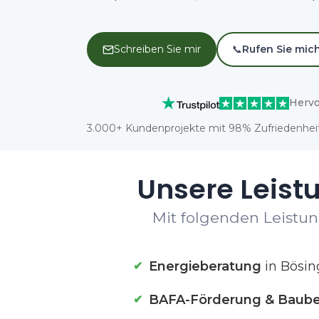
Schreiben Sie mir
📞
Rufen Sie mic
Hervo
3.000+ Kundenprojekte mit 98% Zufriedenheit
Unsere Leist
Mit folgenden Leistun
Energieberatung
in Bösi
BAFA-Förderung & Baube