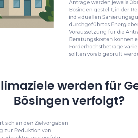
Anträge werden jeweils übe
Bösingen gestellt, in der R
individuellen Sanierungsgu
durchgeführtes Energieber
Voraussetzung für die Antr
Beratungskosten können eb
Förderhöchstbeträge vari
sollten vorab geprüft werd
limaziele werden für G
Bösingen verfolgt?
rt sich an den Zielvorgaben
 zur Reduktion von
äudesektor und verfolgt