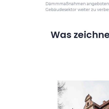
Dämmmaßnahmen angeboten, um
Gebäudesektor weiter zu verbes
Was zeichne