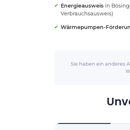
Energieausweis
in Bösing
Verbrauchsausweis)
Wärmepumpen-Förderu
Sie haben ein anderes A
W
Unve