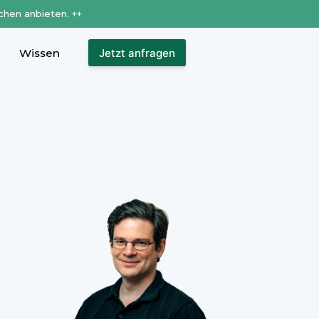
chen anbieten. ++
Wissen
Jetzt anfragen