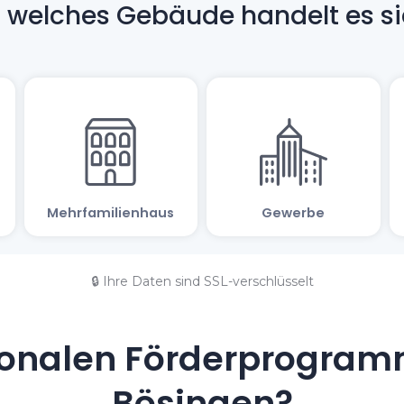
🔒 Ihre Daten sind SSL-verschlüsselt
onalen Förderprogramm
Bösingen?