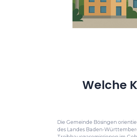
Welche K
Die Gemeinde Bösingen orientie
des Landes Baden-Württemberg
Treibhausgasemissionen im Geb