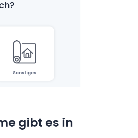
e gibt es in