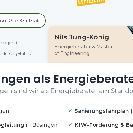
h an
0157 92482136
Nils Jung-König
rragend
Energieberater & Master
of Engineering
 durchgeführt.
ungen als Energieberate
gen sind wir als Energieberater am Standor
ngen
Sanierungsfahrplan (
gleitung
in Bösingen
KfW-Förderung & Ba