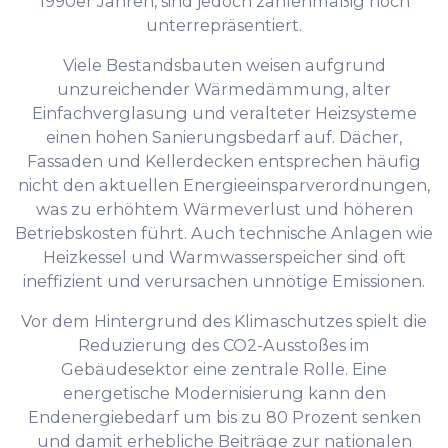
1990er Jahren, sind jedoch zahlenmäßig noch
unterrepräsentiert.
Viele Bestandsbauten weisen aufgrund
unzureichender Wärmedämmung, alter
Einfachverglasung und veralteter Heizsysteme
einen hohen Sanierungsbedarf auf. Dächer,
Fassaden und Kellerdecken entsprechen häufig
nicht den aktuellen Energieeinsparverordnungen,
was zu erhöhtem Wärmeverlust und höheren
Betriebskosten führt. Auch technische Anlagen wie
Heizkessel und Warmwasserspeicher sind oft
ineffizient und verursachen unnötige Emissionen.
Vor dem Hintergrund des Klimaschutzes spielt die
Reduzierung des CO2-Ausstoßes im
Gebäudesektor eine zentrale Rolle. Eine
energetische Modernisierung kann den
Endenergiebedarf um bis zu 80 Prozent senken
und damit erhebliche Beiträge zur nationalen