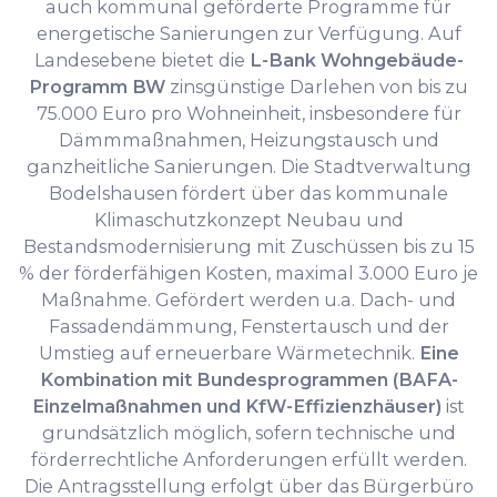
auch kommunal geförderte Programme für
energetische Sanierungen zur Verfügung. Auf
Landesebene bietet die
L-Bank Wohngebäude-
Programm BW
zinsgünstige Darlehen von bis zu
75.000 Euro pro Wohneinheit, insbesondere für
Dämmmaßnahmen, Heizungstausch und
ganzheitliche Sanierungen. Die Stadtverwaltung
Bodelshausen fördert über das kommunale
Klimaschutzkonzept Neubau und
Bestandsmodernisierung mit Zuschüssen bis zu 15
% der förderfähigen Kosten, maximal 3.000 Euro je
Maßnahme. Gefördert werden u.a. Dach- und
Fassadendämmung, Fenstertausch und der
Umstieg auf erneuerbare Wärmetechnik.
Eine
Kombination mit Bundesprogrammen (BAFA-
Einzelmaßnahmen und KfW-Effizienzhäuser)
ist
grundsätzlich möglich, sofern technische und
förderrechtliche Anforderungen erfüllt werden.
Die Antragsstellung erfolgt über das Bürgerbüro