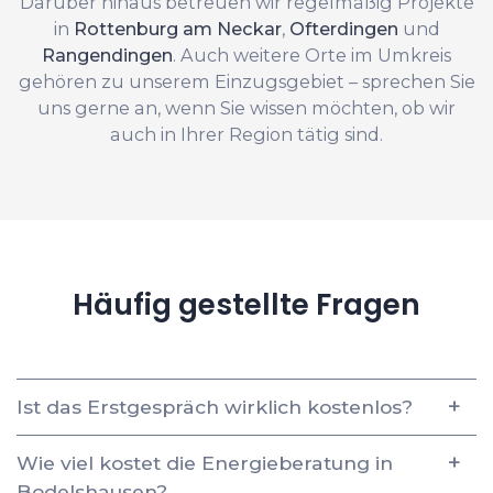
Darüber hinaus betreuen wir regelmäßig Projekte
in
Rottenburg am Neckar
,
Ofterdingen
und
Rangendingen
. Auch weitere Orte im Umkreis
gehören zu unserem Einzugsgebiet – sprechen Sie
uns gerne an, wenn Sie wissen möchten, ob wir
auch in Ihrer Region tätig sind.
Häufig gestellte Fragen
Ist das Erstgespräch wirklich kostenlos?
Wie viel kostet die Energieberatung in
Bodelshausen?