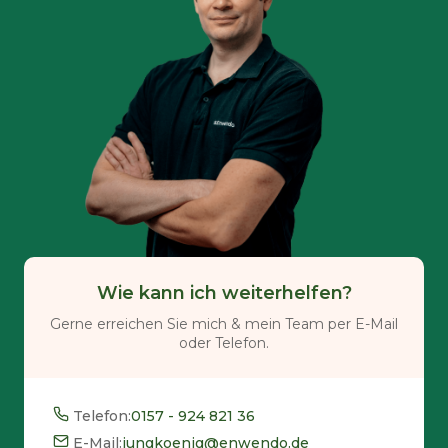
Wie kann ich weiterhelfen?
Gerne erreichen Sie mich & mein Team per E-Mail
oder Telefon.
Telefon:
0157 - 924 821 36
E-Mail:
jungkoenig@enwendo.de