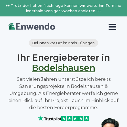
++ Trotz der hohen Nachfrage können wir weiterhin Termine
innerhalb weniger Wochen anbieten. ++
Bei Ihnen vor Ort im Kreis Tübingen
Ihr Energieberater in
Bodelshausen
Seit vielen Jahren unterstütze ich bereits
Sanierungsprojekte in Bodelshausen &
Umgebung. Als Energieberater werfe ich gerne
einen Blick auf Ihr Projekt - auch im Hinblick auf
die besten Förderprogramme.