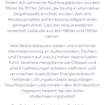
finden sich zahlreiche Nachkriegsbauten aus den
1950er bis 1970er Jahren, die häufig in alternativer
Ziegelfassade errichtet wurden. Aktuelle
Neubauprojekte stellen bislang lediglich einen
geringen Anteil. Darüber hinaus existieren
vereinzelt Gebäude aus den 1980er und 1990er
Jahren.
Viele Bestandsbauten weisen unzureichende
Wärmedämmung an Außenwänden, Dächern
und Fenstern auf, was zu hohen Heizverlusten
führt. Veraltete Heizsysteme wie Ölkessel und
ältere Gasheizungen arbeiten ineffizient und
verursachen zusätzlichen Energieverbrauch.
Fehlende Lüftungskonzepte begünstigen
Feuchteschäden und mindern den Wohnkomfort.
Insgesamt besteht hier ein hoher
Modernisierungsbedarf.