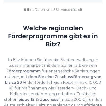
🔒 Ihre Daten sind SSL-verschlüsselt
Welche regionalen
Förderprogramme gibt es in
Bitz?
In Bitz können Sie über die Stadtverwaltung in
Zusammenarbeit mit dem Zollernalbkreis ein
Förderprogramm
für energetische Sanierungen
nutzen,
mit dem Sie eine Zuschussförderung von
bis zu 20 %
der förderfähigen Kosten (max. 10.000
€) für Maßnahmen wie Fassaden-, Dach- und
Kellerdeckendämmung erhalten. Zusätzlich
stehen
bis zu 15 % Zuschuss
(max. 5.000 €) für den
Austausch alter Heizungsanlagen durch effiziente