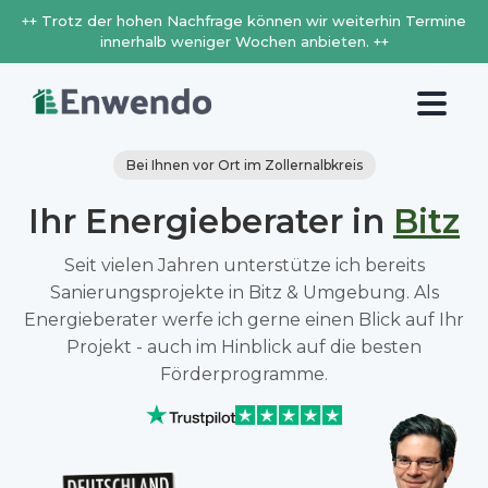
++ Trotz der hohen Nachfrage können wir weiterhin Termine
innerhalb weniger Wochen anbieten. ++
Bei Ihnen vor Ort im Zollernalbkreis
Ihr Energieberater in
Bitz
Seit vielen Jahren unterstütze ich bereits
Sanierungsprojekte in Bitz & Umgebung. Als
Energieberater werfe ich gerne einen Blick auf Ihr
Projekt - auch im Hinblick auf die besten
Förderprogramme.