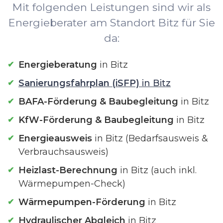
Mit folgenden Leistungen sind wir als
Energieberater am Standort Bitz für Sie
da:
Energieberatung
in Bitz
Sanierungsfahrplan (iSFP)
in Bitz
BAFA-Förderung & Baubegleitung
in Bitz
KfW-Förderung & Baubegleitung
in Bitz
Energieausweis
in Bitz (Bedarfsausweis &
Verbrauchsausweis)
Heizlast-Berechnung
in Bitz (auch inkl.
Wärmepumpen-Check)
Wärmepumpen-Förderung
in Bitz
Hydraulischer Abgleich
in Bitz