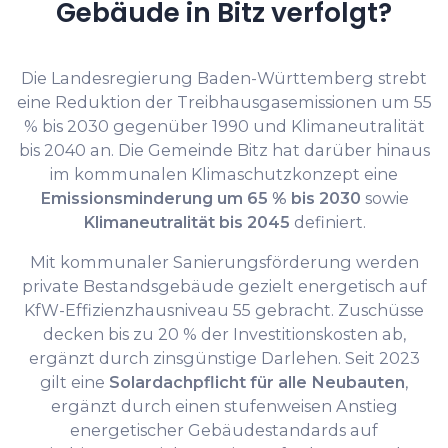
Gebäude in Bitz verfolgt?
Die Landesregierung Baden-Württemberg strebt
eine Reduktion der Treibhausgasemissionen um 55
% bis 2030 gegenüber 1990 und Klimaneutralität
bis 2040 an. Die Gemeinde Bitz hat darüber hinaus
im kommunalen Klimaschutzkonzept eine
Emissionsminderung um 65 % bis 2030
sowie
Klimaneutralität bis 2045
definiert.
Mit kommunaler Sanierungsförderung werden
private Bestandsgebäude gezielt energetisch auf
KfW-Effizienzhausniveau 55 gebracht. Zuschüsse
decken bis zu 20 % der Investitionskosten ab,
ergänzt durch zinsgünstige Darlehen. Seit 2023
gilt eine
Solardachpflicht für alle Neubauten
,
ergänzt durch einen stufenweisen Anstieg
energetischer Gebäudestandards auf