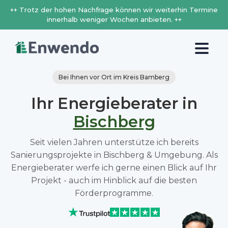
++ Trotz der hohen Nachfrage können wir weiterhin Termine
innerhalb weniger Wochen anbieten. ++
Bei Ihnen vor Ort im Kreis Bamberg
Ihr Energieberater in
Bischberg
Seit vielen Jahren unterstütze ich bereits
Sanierungsprojekte in Bischberg & Umgebung. Als
Energieberater werfe ich gerne einen Blick auf Ihr
Projekt - auch im Hinblick auf die besten
Förderprogramme.