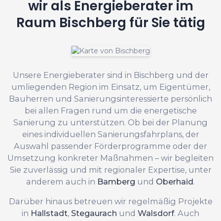
wir als Energieberater im
Raum Bischberg für Sie tätig
Unsere Energieberater sind in Bischberg und der
umliegenden Region im Einsatz, um Eigentümer,
Bauherren und Sanierungsinteressierte persönlich
bei allen Fragen rund um die energetische
Sanierung zu unterstützen. Ob bei der Planung
eines individuellen Sanierungsfahrplans, der
Auswahl passender Förderprogramme oder der
Umsetzung konkreter Maßnahmen – wir begleiten
Sie zuverlässig und mit regionaler Expertise, unter
anderem auch in
Bamberg
und
Oberhaid
.
Darüber hinaus betreuen wir regelmäßig Projekte
in
Hallstadt
,
Stegaurach
und
Walsdorf
. Auch