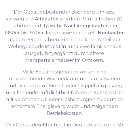
Der Gebäudebestand in Bischberg umfasst
vorwiegend
Altbauten
aus dem 19. und frühen 20.
Jahrhundert, typische
Nachkriegsbauten
der
1950er bis 1970er Jahre sowie vereinzelt
Neubauten
ab den 1990er Jahren. Ein erheblicher Anteil der
Wohngebäude ist als Ein- und Zweifamilienhaus
ausgeführt, ergänzt durch ältere
Mehrparteienhäuser im Ortskern.
Viele Bestandsgebäude weisen eine
unzureichende Wärmedämmung an Fassaden
und Dächern auf. Einzel- oder Doppelverglasung
und fehlende Luftdichtheit führen in Kombination
mit veralteten Öl- oder Gasheizungen zu deutlich
erhöhtem Energieverbrauch und steigenden
Betriebskosten.
Der Gebäudesektor trägt in Deutschland rund 30