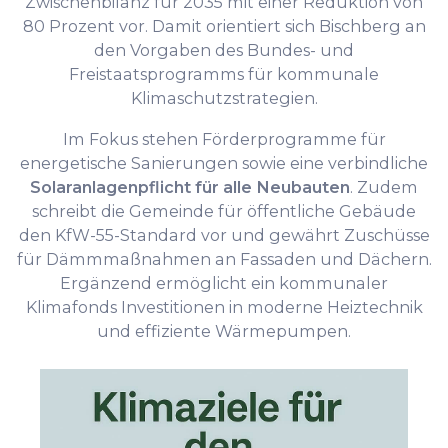
Zwischenbilanz für 2035 mit einer Reduktion von
80 Prozent vor. Damit orientiert sich Bischberg an
den Vorgaben des Bundes- und
Freistaatsprogramms für kommunale
Klimaschutzstrategien.
Im Fokus stehen Förderprogramme für
energetische Sanierungen sowie eine verbindliche
Solaranlagenpflicht für alle Neubauten
. Zudem
schreibt die Gemeinde für öffentliche Gebäude
den KfW-55-Standard vor und gewährt Zuschüsse
für Dämmmaßnahmen an Fassaden und Dächern.
Ergänzend ermöglicht ein kommunaler
Klimafonds Investitionen in moderne Heiztechnik
und effiziente Wärmepumpen.