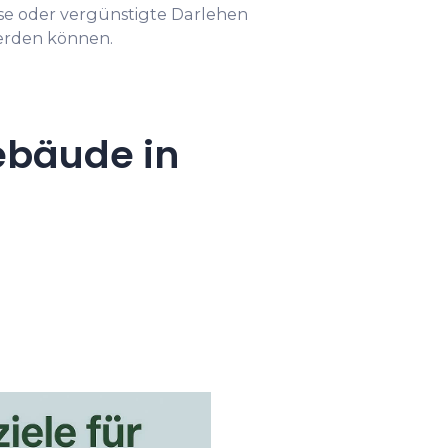
se oder vergünstigte Darlehen
rden können.
ebäude in