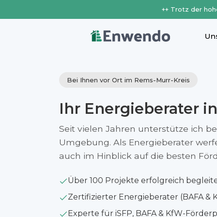
++ Trotz der hoh
Un
Bei Ihnen vor Ort im Rems-Murr-Kreis
Ihr Energieberater i
Seit vielen Jahren unterstütze ich b
Umgebung. Als Energieberater werfe i
auch im Hinblick auf die besten Fö
Über 100 Projekte erfolgreich begleit
Zertifizierter Energieberater (BAFA & 
Experte für iSFP, BAFA & KfW-Förde