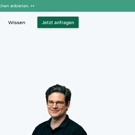
chen anbieten. ++
Wissen
Jetzt anfragen