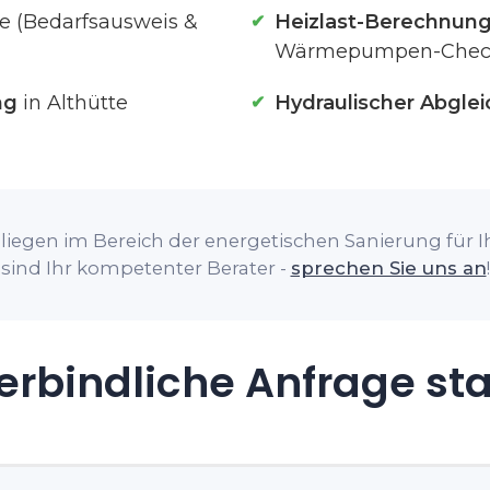
te (Bedarfsausweis &
Heizlast-Berechnun
Wärmepumpen-Chec
ng
in Althütte
Hydraulischer Abglei
iegen im Bereich der energetischen Sanierung für Ih
sind Ihr kompetenter Berater -
sprechen Sie uns an
!
rbindliche Anfrage st