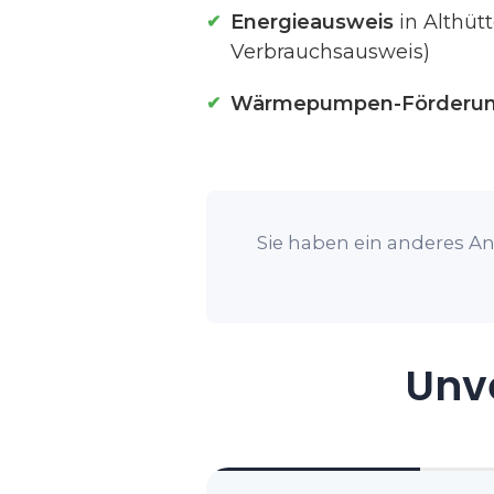
Energieausweis
in Althüt
Verbrauchsausweis)
Wärmepumpen-Förderu
Sie haben ein anderes Anl
Unve