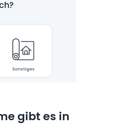
e gibt es in