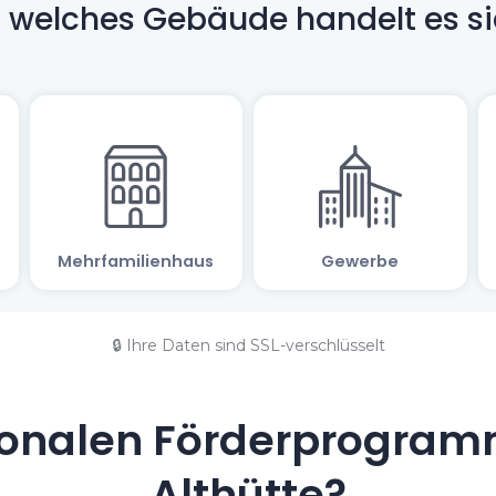
🔒 Ihre Daten sind SSL-verschlüsselt
onalen Förderprogramm
Althütte?