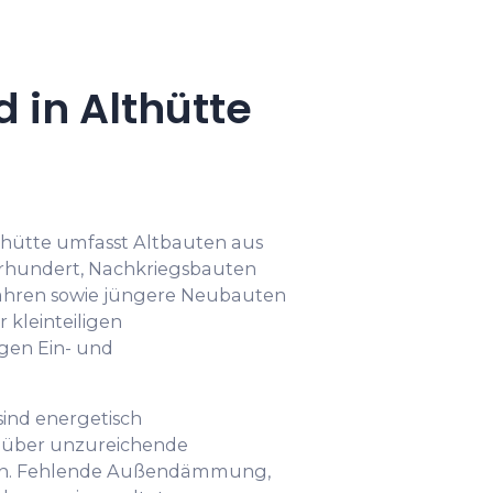
in Althütte
hütte umfasst Altbauten aus
hrhundert, Nachkriegsbauten
 Jahren sowie jüngere Neubauten
 kleinteiligen
gen Ein- und
sind energetisch
e über unzureichende
. Fehlende Außendämmung,