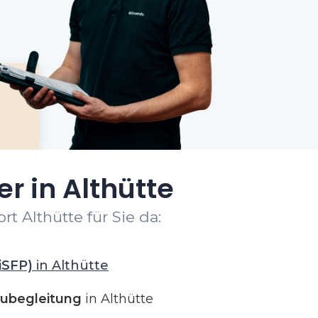
r in Althütte
t Althütte für Sie da:
iSFP)
in Althütte
ubegleitung
in Althütte