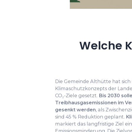
Welche K
Die Gemeinde Althütte hat sic
Klimaschutzkonzepts der Lande
CO₂-Ziele gesetzt.
Bis 2030 soll
Treibhausgasemissionen im Ver
gesenkt werden
, als Zwischen
sind 45 % Reduktion geplant.
Kl
markiert das langfristige Ziel ei
Emissionsminderung. Die Zielvo