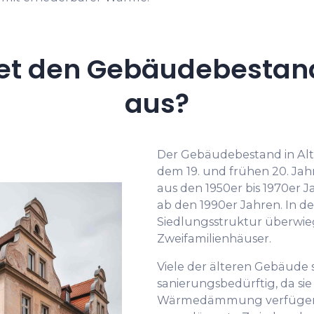
et den Gebäudebestand 
aus?
Der Gebäudebestand in Alt
dem 19. und frühen 20. Ja
aus den 1950er bis 1970er
ab den 1990er Jahren. In der
Siedlungsstruktur überwie
Zweifamilienhäuser.
Viele der älteren Gebäude 
sanierungsbedürftig, da si
Wärmedämmung verfügen