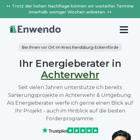
++ Trotz der hohen Nachfrage können wir weiterhin Termine
innerhalb weniger Wochen anbieten. ++
Bei Ihnen vor Ort im Kreis Rendsburg-Eckernförde
Ihr Energieberater in
Achterwehr
Seit vielen Jahren unterstütze ich bereits
Sanierungsprojekte in Achterwehr & Umgebung.
Als Energieberater werfe ich gerne einen Blick auf
Ihr Projekt - auch im Hinblick auf die besten
Förderprogramme.