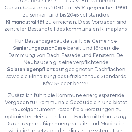
2020 beschlossen, die CO2-Emissionen im
Gebäudesektor bis 2030 um
55 % gegenüber 1990
zu senken und bis 2045 vollständige
Klimaneutralität
zu erreichen. Diese Vorgaben sind
zentraler Bestandteil des kommunalen Klimaplans.
Für Bestandsgebäude stellt die Gemeinde
Sanierungszuschüsse
bereit und fördert die
Dämmung von Dach, Fassade und Fenstern. Bei
Neubauten gilt eine verpflichtende
Solaranlagenpflicht
auf geeigneten Dachflächen
sowie die Einhaltung des Effizienzhaus-Standards
KfW 55 oder besser.
Zusätzlich führt die Kommune energiesparende
Vorgaben für kommunale Gebäude ein und bietet
Hauseigentümern kostenfreie Beratungen zu
optimierter Heiztechnik und Fördermittelnutzung.
Durch regelmäßige Energieaudits und Monitoring
wird die Umsetzung der Klimaziele systematisch