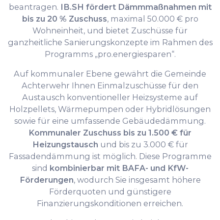
beantragen.
IB.SH fördert Dämmmaßnahmen mit
bis zu 20 % Zuschuss
, maximal 50.000 € pro
Wohneinheit, und bietet Zuschüsse für
ganzheitliche Sanierungskonzepte im Rahmen des
Programms „pro.energiesparen“.
Auf kommunaler Ebene gewährt die Gemeinde
Achterwehr Ihnen Einmalzuschüsse für den
Austausch konventioneller Heizsysteme auf
Holzpellets, Wärmepumpen oder Hybridlösungen
sowie für eine umfassende Gebäudedämmung.
Kommunaler Zuschuss bis zu 1.500 € für
Heizungstausch
und bis zu 3.000 € für
Fassadendämmung ist möglich. Diese Programme
sind
kombinierbar mit BAFA- und KfW-
Förderungen
, wodurch Sie insgesamt höhere
Förderquoten und günstigere
Finanzierungskonditionen erreichen.