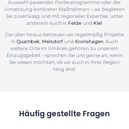
Auswahl passender Förderprogramme oder der
Umsetzung konkreter Maßnahmen – wir begleiten
Sie zuverlässig und mit regionaler Expertise, unter
anderem auch in
Felde
und
Kiel
.
Darüber hinaus betreuen wir regelmäßig Projekte
in
Quarnbek
,
Melsdorf
und
Kronshagen
. Auch
weitere Orte im Umkreis gehören zu unserem
Einzugsgebiet – sprechen Sie uns gerne an, wenn
Sie wissen möchten, ob wir auch in Ihrer Region
tätig sind.
Häufig gestellte Fragen