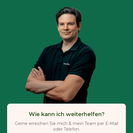
Wie kann ich weiterhelfen?
Gerne erreichen Sie mich & mein Team per E-Mail
oder Telefon.