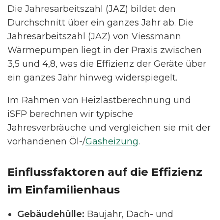
Die Jahresarbeitszahl (JAZ) bildet den
Durchschnitt über ein ganzes Jahr ab. Die
Jahresarbeitszahl (JAZ) von Viessmann
Wärmepumpen liegt in der Praxis zwischen
3,5 und 4,8, was die Effizienz der Geräte über
ein ganzes Jahr hinweg widerspiegelt.
Im Rahmen von Heizlastberechnung und
iSFP berechnen wir typische
Jahresverbräuche und vergleichen sie mit der
vorhandenen Öl-/
Gasheizung
.
Einflussfaktoren auf die Effizienz
im Einfamilienhaus
Gebäudehülle:
Baujahr, Dach- und