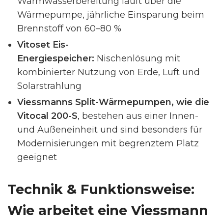
Warmwasserbereitung läuft über die
Wärmepumpe, jährliche Einsparung beim
Brennstoff von 60–80 %
Vitoset Eis-
Energiespeicher:
Nischenlösung mit
kombinierter Nutzung von Erde, Luft und
Solarstrahlung
Viessmanns Split-Wärmepumpen, wie die
Vitocal 200-S
, bestehen aus einer Innen-
und Außeneinheit und sind besonders für
Modernisierungen mit begrenztem Platz
geeignet
Technik & Funktionsweise:
Wie arbeitet eine Viessmann