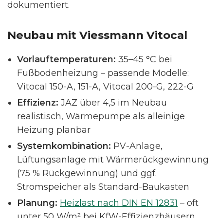
dokumentiert.
Neubau mit Viessmann Vitocal
Vorlauftemperaturen:
35–45 °C bei
Fußbodenheizung – passende Modelle:
Vitocal 150-A, 151-A, Vitocal 200-G, 222-G
Effizienz:
JAZ über 4,5 im Neubau
realistisch, Wärmepumpe als alleinige
Heizung planbar
Systemkombination:
PV-Anlage,
Lüftungsanlage mit Wärmerückgewinnung
(75 % Rückgewinnung) und ggf.
Stromspeicher als Standard-Baukasten
Planung:
Heizlast nach DIN EN 12831
– oft
unter 50 W/m² bei KfW-Effizienzhäusern