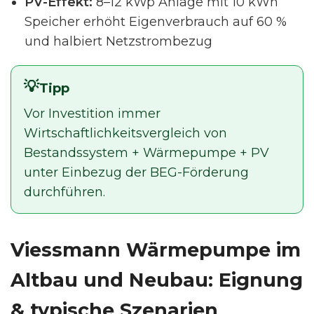
PV-Effekt:
8–12 kWp Anlage mit 10 kWh
Speicher erhöht Eigenverbrauch auf 60 %
und halbiert Netzstrombezug
Tipp
Vor Investition immer
Wirtschaftlichkeitsvergleich von
Bestandssystem + Wärmepumpe + PV
unter Einbezug der BEG-Förderung
durchführen.
Viessmann Wärmepumpe im
Altbau und Neubau: Eignung
& typische Szenarien