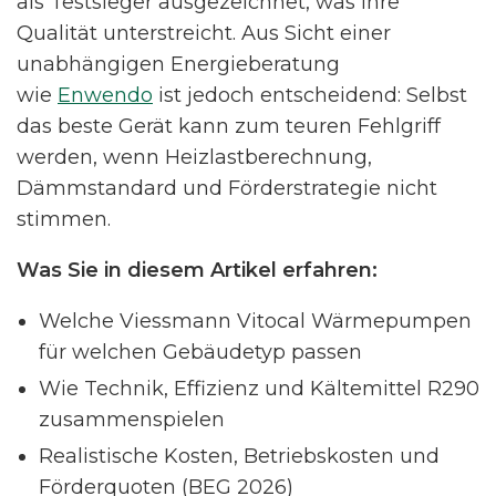
als Testsieger ausgezeichnet, was ihre
Qualität unterstreicht. Aus Sicht einer
unabhängigen Energieberatung
wie
Enwendo
ist jedoch entscheidend: Selbst
das beste Gerät kann zum teuren Fehlgriff
werden, wenn Heizlastberechnung,
Dämmstandard und Förderstrategie nicht
stimmen.
Was Sie in diesem Artikel erfahren:
Welche Viessmann Vitocal Wärmepumpen
für welchen Gebäudetyp passen
Wie Technik, Effizienz und Kältemittel R290
zusammenspielen
Realistische Kosten, Betriebskosten und
Förderquoten (BEG 2026)