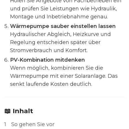
Holen Sie Angebote von Fachbetrieben ein
und prüfen Sie Leistungen wie Hydraulik,
Montage und Inbetriebnahme genau.
Wärmepumpe sauber einstellen lassen
Hydraulischer Abgleich, Heizkurve und
Regelung entscheiden später über
Stromverbrauch und Komfort.
PV-Kombination mitdenken
Wenn möglich, kombinieren Sie die
Wärmepumpe mit einer Solaranlage. Das
senkt laufende Kosten deutlich.
📖 Inhalt
1
So gehen Sie vor