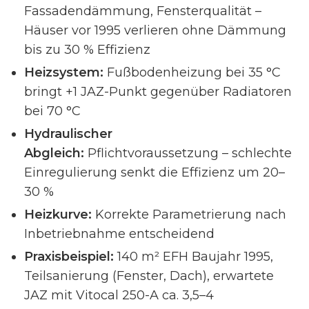
Fassadendämmung, Fensterqualität –
Häuser vor 1995 verlieren ohne Dämmung
bis zu 30 % Effizienz
Heizsystem:
Fußbodenheizung bei 35 °C
bringt +1 JAZ-Punkt gegenüber Radiatoren
bei 70 °C
Hydraulischer
Abgleich:
Pflichtvoraussetzung – schlechte
Einregulierung senkt die Effizienz um 20–
30 %
Heizkurve:
Korrekte Parametrierung nach
Inbetriebnahme entscheidend
Praxisbeispiel:
140 m² EFH Baujahr 1995,
Teilsanierung (Fenster, Dach), erwartete
JAZ mit Vitocal 250-A ca. 3,5–4