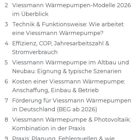
2
Viessmann Wärmepumpen-Modelle 2026
im Überblick
3
Technik & Funktionsweise: Wie arbeitet
eine Viessmann Wärmepumpe?
4
Effizienz, COP, Jahresarbeitszahl &
Stromverbrauch
5
Viessmann Wärmepumpe im Altbau und
Neubau: Eignung & typische Szenarien
6
Kosten einer Viessmann Wärmepumpe:
Anschaffung, Einbau & Betrieb
7
Förderung für Viessmann Wärmepumpen
in Deutschland (BEG ab 2026)
8
Viessmann Wärmepumpe & Photovoltaik:
Kombination in der Praxis
9
Praxis: Planung, Fehlerquellen & wie