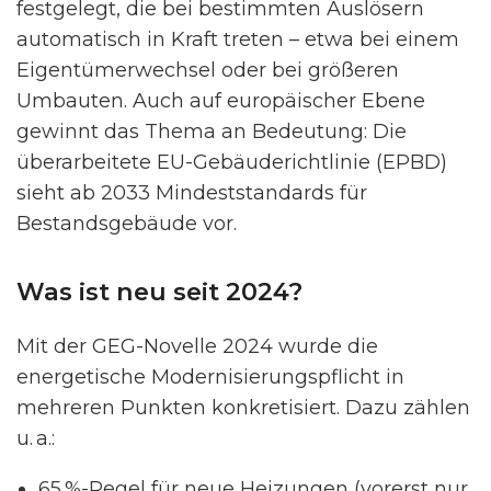
festgelegt, die bei bestimmten Auslösern
automatisch in Kraft treten – etwa bei einem
Eigentümerwechsel oder bei größeren
Umbauten. Auch auf europäischer Ebene
gewinnt das Thema an Bedeutung: Die
überarbeitete EU-Gebäuderichtlinie (EPBD)
sieht ab 2033 Mindeststandards für
Bestandsgebäude vor.
Was ist neu seit 2024?
Mit der GEG-Novelle 2024 wurde die
energetische Modernisierungspflicht in
mehreren Punkten konkretisiert. Dazu zählen
u. a.:
65 %-Regel für neue Heizungen (vorerst nur