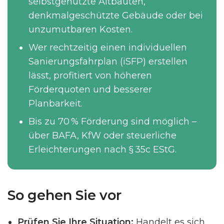
selbstgenutzte Altbauten,
denkmalgeschützte Gebäude oder bei
unzumutbaren Kosten.
Wer rechtzeitig einen individuellen
Sanierungsfahrplan (iSFP) erstellen
lässt, profitiert von höheren
Förderquoten und besserer
Planbarkeit.
Bis zu 70 % Förderung sind möglich –
über BAFA, KfW oder steuerliche
Erleichterungen nach § 35c EStG.
So gehen Sie vor
Prüfen Sie Ihre Situation:
Handelt es sich