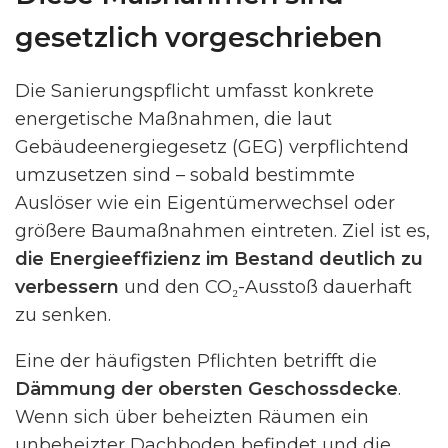
gesetzlich vorgeschrieben
Die Sanierungspflicht umfasst konkrete
energetische Maßnahmen, die laut
Gebäudeenergiegesetz (GEG) verpflichtend
umzusetzen sind – sobald bestimmte
Auslöser wie ein Eigentümerwechsel oder
größere Baumaßnahmen eintreten. Ziel ist es,
die Energieeffizienz im Bestand deutlich zu
verbessern
und den CO₂-Ausstoß dauerhaft
zu senken.
Eine der häufigsten Pflichten betrifft die
Dämmung der obersten Geschossdecke
.
Wenn sich über beheizten Räumen ein
unbeheizter Dachboden befindet und die