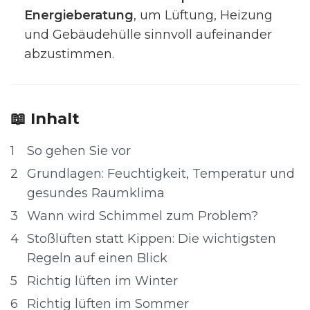
Energieberatung
, um Lüftung, Heizung
und Gebäudehülle sinnvoll aufeinander
abzustimmen.
📖 Inhalt
1
So gehen Sie vor
2
Grundlagen: Feuchtigkeit, Temperatur und
gesundes Raumklima
3
Wann wird Schimmel zum Problem?
4
Stoßlüften statt Kippen: Die wichtigsten
Regeln auf einen Blick
5
Richtig lüften im Winter
6
Richtig lüften im Sommer