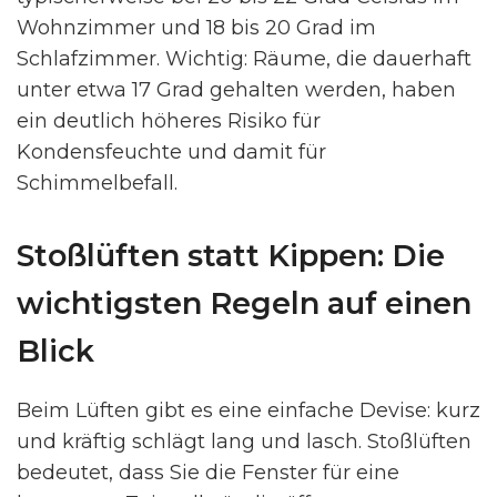
Wohnzimmer und 18 bis 20 Grad im
Schlafzimmer. Wichtig: Räume, die dauerhaft
unter etwa 17 Grad gehalten werden, haben
ein deutlich höheres Risiko für
Kondensfeuchte und damit für
Schimmelbefall.
Stoßlüften statt Kippen: Die
wichtigsten Regeln auf einen
Blick
Beim Lüften gibt es eine einfache Devise: kurz
und kräftig schlägt lang und lasch. Stoßlüften
bedeutet, dass Sie die Fenster für eine