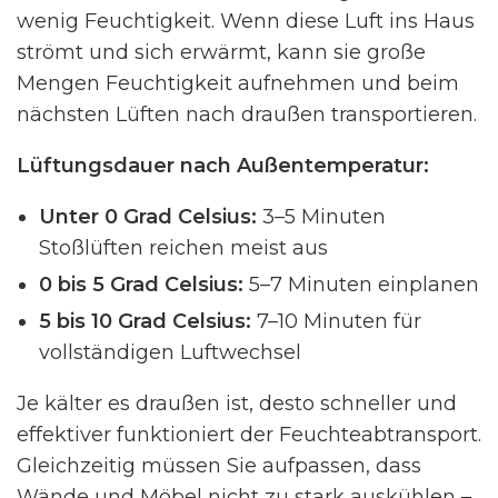
wenig Feuchtigkeit. Wenn diese Luft ins Haus
strömt und sich erwärmt, kann sie große
Mengen Feuchtigkeit aufnehmen und beim
nächsten Lüften nach draußen transportieren.
Lüftungsdauer nach Außentemperatur:
Unter 0 Grad Celsius:
3–5 Minuten
Stoßlüften reichen meist aus
0 bis 5 Grad Celsius:
5–7 Minuten einplanen
5 bis 10 Grad Celsius:
7–10 Minuten für
vollständigen Luftwechsel
Je kälter es draußen ist, desto schneller und
effektiver funktioniert der Feuchteabtransport.
Gleichzeitig müssen Sie aufpassen, dass
Wände und Möbel nicht zu stark auskühlen –