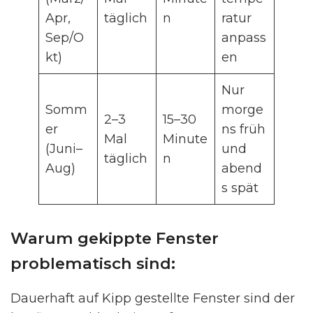
Apr,
täglich
n
ratur
Sep/O
anpass
kt)
en
Nur
Somm
morge
2–3
15–30
er
ns früh
Mal
Minute
(Juni–
und
täglich
n
Aug)
abend
s spät
Warum gekippte Fenster
problematisch sind:
Dauerhaft auf Kipp gestellte Fenster sind der