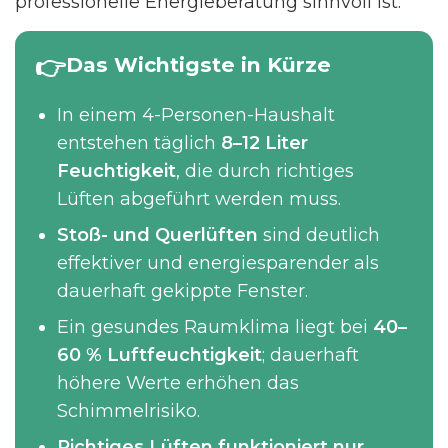
professionelle Energieberatung sinnvoll ist.
Das Wichtigste in Kürze
In einem 4-Personen-Haushalt
entstehen täglich
8–12 Liter
Feuchtigkeit
, die durch richtiges
Lüften abgeführt werden muss.
Stoß- und Querlüften
sind deutlich
effektiver und energiesparender als
dauerhaft gekippte Fenster.
Ein gesundes Raumklima liegt bei
40–
60 % Luftfeuchtigkeit
; dauerhaft
höhere Werte erhöhen das
Schimmelrisiko.
Richtiges Lüften funktioniert nur