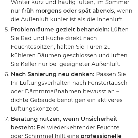
Winter kurz und häufig lüften, im Sommer
nur
früh morgens oder spät abends
, wenn
die Außenluft kühler ist als die Innenluft.
Problemräume gezielt behandeln:
Lüften
Sie Bad und Küche direkt nach
Feuchtespitzen, halten Sie Türen zu
kühleren Räumen geschlossen und lüften
Sie Keller nur bei geeigneter Außenluft.
Nach Sanierung neu denken:
Passen Sie
Ihr Lüftungsverhalten nach Fenstertausch
oder Dämmmaßnahmen bewusst an –
dichte Gebäude benötigen ein aktiveres
Lüftungskonzept.
Beratung nutzen, wenn Unsicherheit
besteht:
Bei wiederkehrender Feuchte
oder Schimmel hilft eine
professionelle