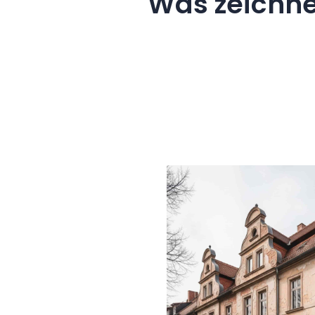
Was zeichn