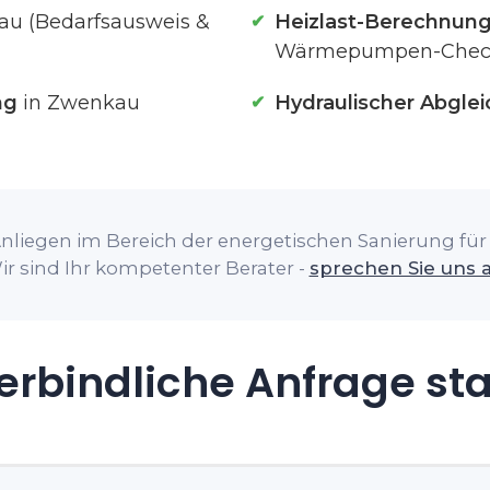
u (Bedarfsausweis &
Heizlast-Berechnun
Wärmepumpen-Chec
ng
in Zwenkau
Hydraulischer Abglei
nliegen im Bereich der energetischen Sanierung für
ir sind Ihr kompetenter Berater -
sprechen Sie uns 
rbindliche Anfrage st