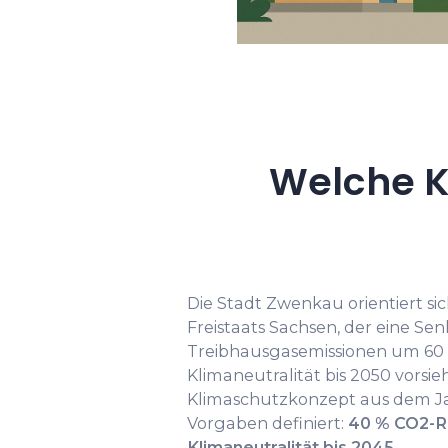
Welche K
Die Stadt Zwenkau orientiert si
Freistaats Sachsen, der eine Se
Treibhausgasemissionen um 60 %
Klimaneutralität bis 2050 vors
Klimaschutzkonzept aus dem Jah
Vorgaben definiert:
40 % CO2-R
Klimaneutralität bis 2045
.