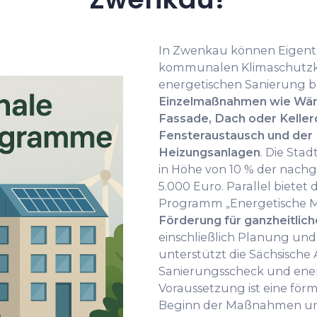
In Zwenkau können Eigen
kommunalen Klimaschutzko
energetischen Sanierung 
Einzelmaßnahmen wie Wä
Fassade, Dach oder Keller
Fensteraustausch und der 
Heizungsanlagen
. Die Sta
in Höhe von 10 % der nach
5.000 Euro. Parallel bietet 
Programm „Energetische M
Förderung für ganzheitlic
einschließlich Planung un
unterstützt die Sächsisch
Sanierungsscheck und ene
Voraussetzung ist eine för
Beginn der Maßnahmen und