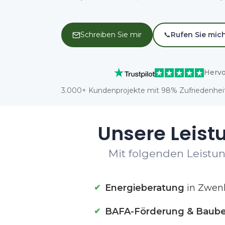
Schreiben Sie mir
📞
Rufen Sie mic
Hervo
3.000+ Kundenprojekte mit 98% Zufriedenheit
Unsere Leist
Mit folgenden Leistun
Energieberatung
in Zwen
BAFA-Förderung & Baube