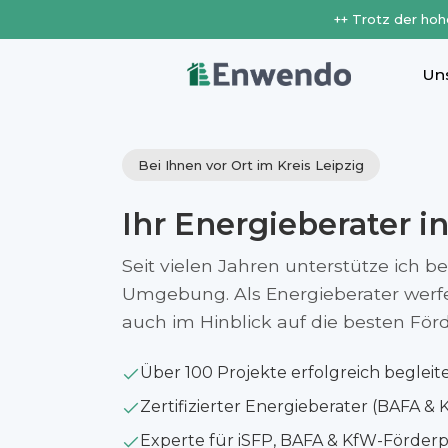
++ Trotz der hoh
Un
Bei Ihnen vor Ort im Kreis Leipzig
Ihr Energieberater i
Seit vielen Jahren unterstütze ich 
Umgebung. Als Energieberater werfe i
auch im Hinblick auf die besten Fö
Über 100 Projekte erfolgreich begleit
Zertifizierter Energieberater (BAFA & 
Experte für iSFP, BAFA & KfW-Förde