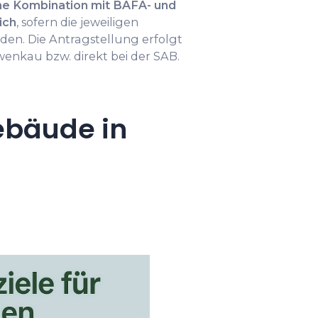
ne Kombination mit BAFA- und
ich
, sofern die jeweiligen
den. Die Antragstellung erfolgt
enkau bzw. direkt bei der SAB.
ebäude in