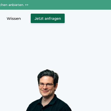
chen anbieten. ++
Wissen
Jetzt anfragen