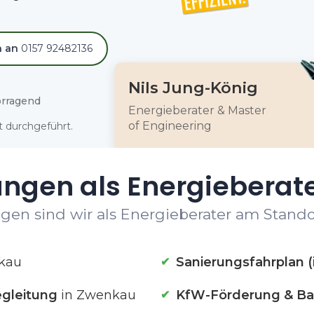
h an
0157 92482136
Nils Jung-König
rragend
Energieberater & Master
of Engineering
 durchgeführt.
ungen als Energieberat
gen sind wir als Energieberater am Stando
kau
Sanierungsfahrplan (
gleitung
in Zwenkau
KfW-Förderung & Ba