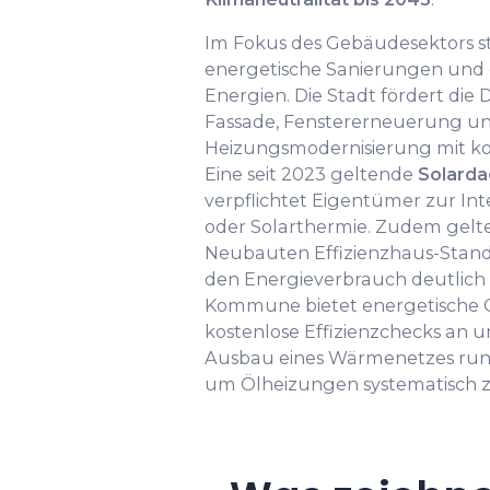
Im Fokus des Gebäudesektors s
energetische Sanierungen und
Energien. Die Stadt fördert d
Fassade, Fenstererneuerung u
Heizungsmodernisierung mit 
Eine seit 2023 geltende
Solarda
verpflichtet Eigentümer zur Int
oder Solarthermie. Zudem gelte
Neubauten Effizienzhaus-Stan
den Energieverbrauch deutlich 
Kommune bietet energetische
kostenlose Effizienzchecks an 
Ausbau eines Wärmenetzes ru
um Ölheizungen systematisch z