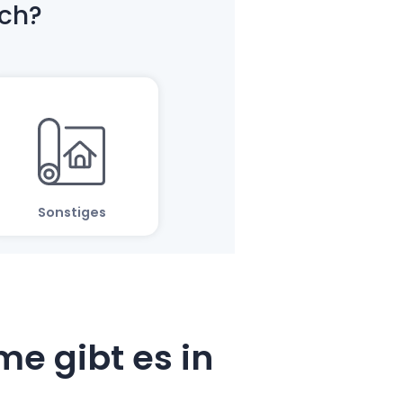
e gibt es in