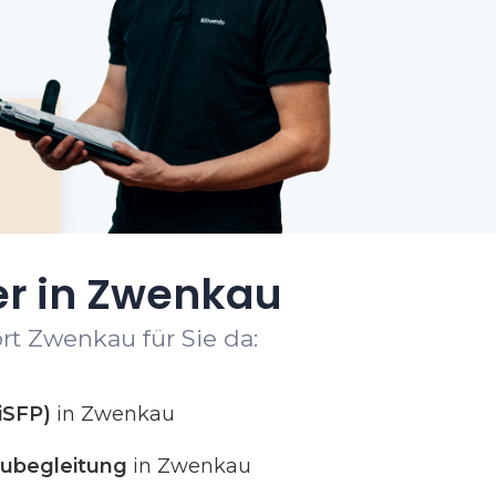
er in Zwenkau
rt Zwenkau für Sie da:
iSFP)
in Zwenkau
ubegleitung
in Zwenkau