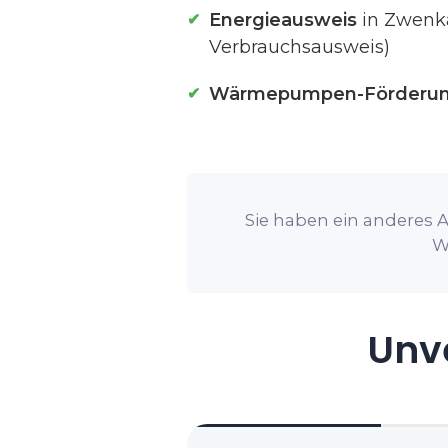
Energieausweis
in Zwenka
Verbrauchsausweis)
Wärmepumpen-Förderu
Sie haben ein anderes A
W
Unve