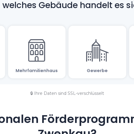
🔒 Ihre Daten sind SSL-verschlüsselt
onalen Förderprogramm
Zwenkau?