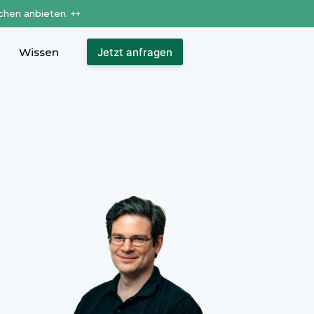
chen anbieten. ++
Wissen
Jetzt anfragen