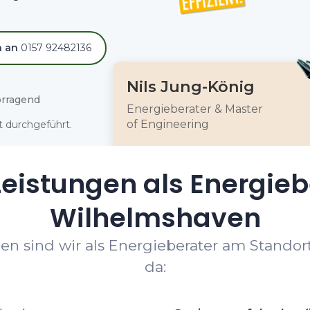
h an
0157 92482136
Nils Jung-König
rragend
Energieberater & Master
of Engineering
 durchgeführt.
eistungen als Energieb
Wilhelmshaven
en sind wir als Energieberater am Standor
da: