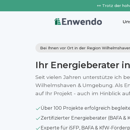
++ Trotz der hoh
Un
Bei Ihnen vor Ort in der Region Wilhelmshave
Ihr Energieberater i
Seit vielen Jahren unterstütze ich b
Wilhelmshaven & Umgebung. Als Ener
auf Ihr Projekt - auch im Hinblick 
Über 100 Projekte erfolgreich begleit
Zertifizierter Energieberater (BAFA & 
Experte für iSFP, BAFA & KfW-Förde