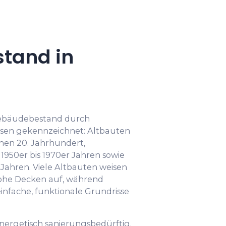
tand in
Gebäudebestand durch
ssen gekennzeichnet: Altbauten
hen 20. Jahrhundert,
950er bis 1970er Jahren sowie
Jahren. Viele Altbauten weisen
hohe Decken auf, während
nfache, funktionale Grundrisse
energetisch sanierungsbedürftig.