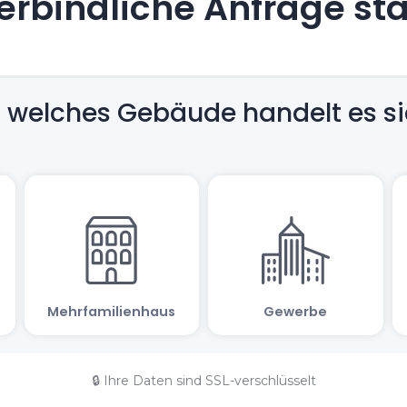
rbindliche Anfrage st
🔒 Ihre Daten sind SSL-verschlüsselt