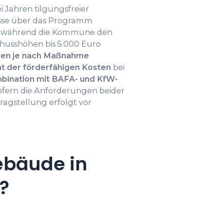
i Jahren tilgungsfreier
sse über das Programm
n“, während die Kommune den
husshöhen bis 5.000 Euro
gen je nach Maßnahme
t der förderfähigen Kosten
bei
bination mit BAFA- und KfW-
sofern die Anforderungen beider
ragstellung erfolgt vor
ebäude in
?