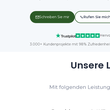
Schreiben Sie mir
📞
Rufen Sie mic
Hervo
3.000+ Kundenprojekte mit 98% Zufriedenheit
Unsere L
Mit folgenden Leistung