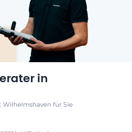
erater in
t Wilhelmshaven für Sie