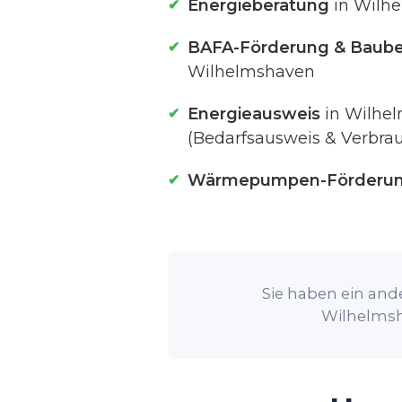
Energieberatung
in Wilh
BAFA-Förderung & Baube
Wilhelmshaven
Energieausweis
in Wilhe
(Bedarfsausweis & Verbra
Wärmepumpen-Förderu
Sie haben ein ande
Wilhelmsh