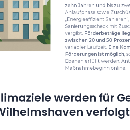
zehn Jahren und bis zu zwe
Anlaufphase sowie Zuschü
„Energieeffizient Saniere
Sanierungsscheck mit Zusc
vergibt.
Förderbeträge lie
zwischen 20 und 50 Prozen
variabler Laufzeit.
Eine Kom
Förderungen ist möglich
, 
Ebenen erfüllt werden. Ant
Maßnahmebeginn online.
limaziele werden für G
Wilhelmshaven verfolgt