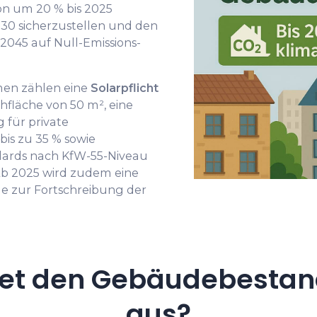
ion um 20 % bis 2025
30 sicherzustellen und den
045 auf Null-Emissions-
n zählen eine
Solarpflicht
hfläche von 50 m², eine
 für private
s zu 35 % sowie
ndards nach KfW-55-Niveau
 Ab 2025 wird zudem eine
 zur Fortschreibung der
et den Gebäudebestan
aus?