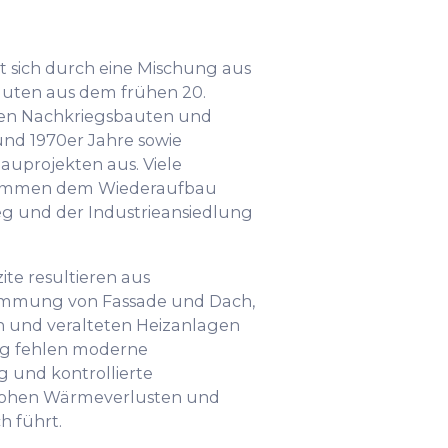
t sich durch eine Mischung aus
auten aus dem frühen 20.
en Nachkriegsbauten und
und 1970er Jahre sowie
bauprojekten aus. Viele
tammen dem Wiederaufbau
g und der Industrieansiedlung
ite resultieren aus
mmung von Fassade und Dach,
n und veralteten Heizanlagen
fig fehlen moderne
und kontrollierte
hohen Wärmeverlusten und
 führt.