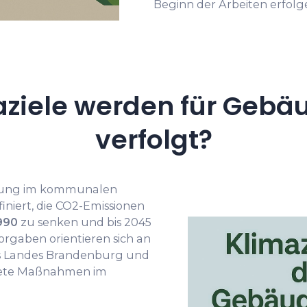
Beginn der Arbeiten erfolg
ziele werden für Gebä
verfolgt?
ltung im kommunalen
iniert, die CO2-Emissionen
990
zu senken und bis 2045
orgaben orientieren sich an
s Landes Brandenburg und
krete Maßnahmen im