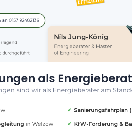
h an
0157 92482136
Nils Jung-König
rragend
Energieberater & Master
of Engineering
 durchgeführt.
tungen als Energieberat
ngen sind wir als Energieberater am Stando
ow
Sanierungsfahrplan (
gleitung
in Welzow
KfW-Förderung & Ba