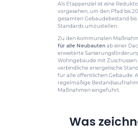
Als Etappenziel ist eine Redukt
vorgesehen, um den Pfad bis 20
gesamten Gebäudebestand bis 2
Standards umzustellen.
Zu den kommunalen Maßnahme
für alle Neubauten
ab einer Dac
erweiterte Sanierungsförderung
Wohngebäude mit Zuschüssen bi
verbindliche energetische Sta
für alle öffentlichen Gebäude.
regelmäßige Bestandsaufnahme
Maßnahmen eingeführt.
Was zeichn