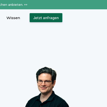
chen anbieten. ++
Wissen
Jetzt anfragen