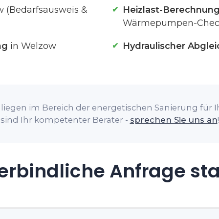
 (Bedarfsausweis &
Heizlast-Berechnun
Wärmepumpen-Chec
ng
in Welzow
Hydraulischer Abglei
liegen im Bereich der energetischen Sanierung für I
sind Ihr kompetenter Berater -
sprechen Sie uns an
!
rbindliche Anfrage st