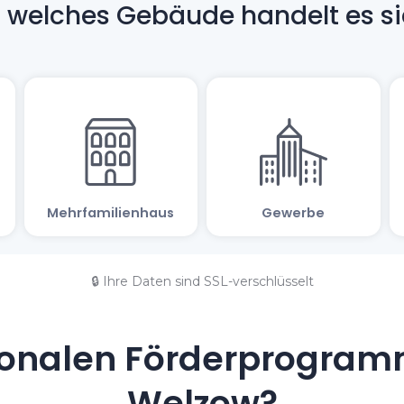
🔒 Ihre Daten sind SSL-verschlüsselt
onalen Förderprogramm
Welzow?