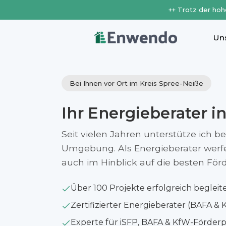
++ Trotz der hoh
Un
Bei Ihnen vor Ort im Kreis Spree-Neiße
Ihr Energieberater i
Seit vielen Jahren unterstütze ich b
Umgebung. Als Energieberater werfe i
auch im Hinblick auf die besten Fö
Über 100 Projekte erfolgreich begleit
Zertifizierter Energieberater (BAFA & 
Experte für iSFP, BAFA & KfW-Förde