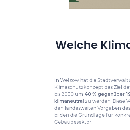
Welche Klima
In Welzow hat die Stadtverwa
Klimaschutzkonzept das Ziel def
bis 2030 um
40 % gegenüber 1
klimaneutral
zu werden. Diese V
den landesweiten Vorgaben de
bilden die Grundlage für kon
Gebäudesektor.