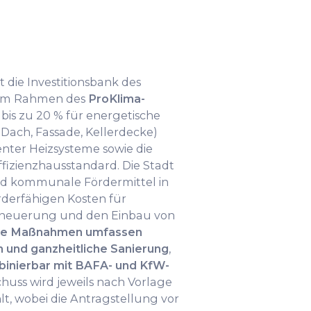
 die Investitionsbank des
 im Rahmen des
ProKlima-
bis zu 20 % für energetische
ach, Fassade, Kellerdecke)
enter Heizsysteme sowie die
fizienzhausstandard. Die Stadt
d kommunale Fördermittel in
rderfähigen Kosten für
neuerung und den Einbau von
te Maßnahmen umfassen
und ganzheitliche Sanierung
,
inierbar mit BAFA- und KfW-
chuss wird jeweils nach Vorlage
, wobei die Antragstellung vor