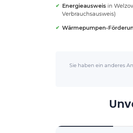
Energieausweis
in Welzow
Verbrauchsausweis)
Wärmepumpen-Förderu
Sie haben ein anderes An
Unve