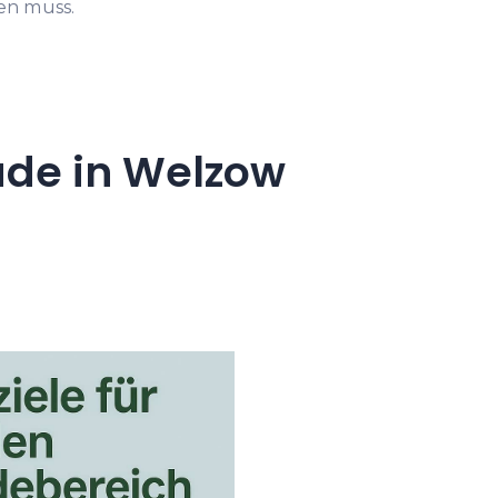
en muss.
ude in Welzow