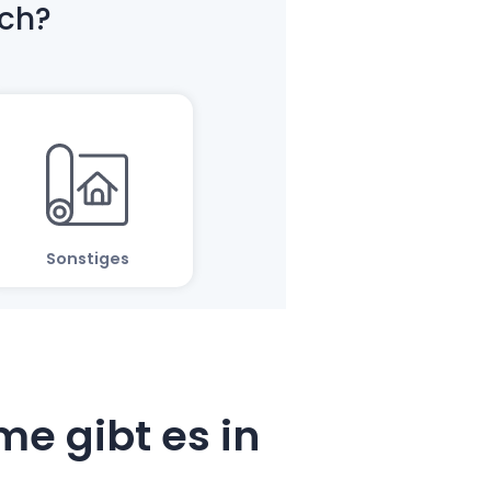
e gibt es in