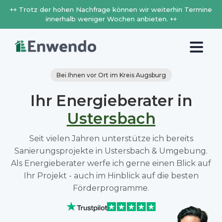
++ Trotz der hohen Nachfrage können wir weiterhin Termine
innerhalb weniger Wochen anbieten. ++
Bei Ihnen vor Ort im Kreis Augsburg
Ihr Energieberater in
Ustersbach
Seit vielen Jahren unterstütze ich bereits
Sanierungsprojekte in Ustersbach & Umgebung.
Als Energieberater werfe ich gerne einen Blick auf
Ihr Projekt - auch im Hinblick auf die besten
Förderprogramme.