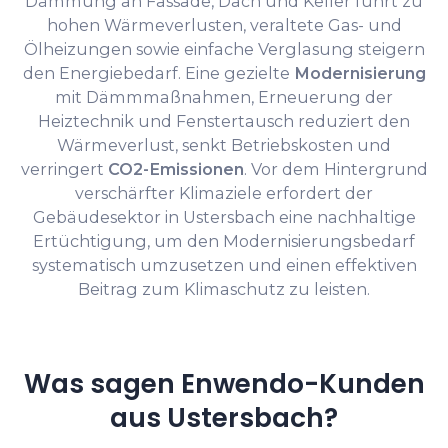
Dämmung an Fassade, Dach und Keller führt zu
hohen Wärmeverlusten, veraltete Gas- und
Ölheizungen sowie einfache Verglasung steigern
den Energiebedarf. Eine gezielte
Modernisierung
mit Dämmmaßnahmen, Erneuerung der
Heiztechnik und Fenstertausch reduziert den
Wärmeverlust, senkt Betriebskosten und
verringert
CO2-Emissionen
. Vor dem Hintergrund
verschärfter Klimaziele erfordert der
Gebäudesektor in Ustersbach eine nachhaltige
Ertüchtigung, um den Modernisierungsbedarf
systematisch umzusetzen und einen effektiven
Beitrag zum Klimaschutz zu leisten.
Was sagen Enwendo-Kunden
aus Ustersbach?