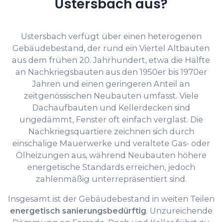
Ustersbach aus?
Ustersbach verfügt über einen heterogenen
Gebäudebestand, der rund ein Viertel Altbauten
aus dem frühen 20. Jahrhundert, etwa die Hälfte
an Nachkriegsbauten aus den 1950er bis 1970er
Jahren und einen geringeren Anteil an
zeitgenössischen Neubauten umfasst. Viele
Dachaufbauten und Kellerdecken sind
ungedämmt, Fenster oft einfach verglast. Die
Nachkriegsquartiere zeichnen sich durch
einschalige Mauerwerke und veraltete Gas- oder
Ölheizungen aus, während Neubauten höhere
energetische Standards erreichen, jedoch
zahlenmäßig unterrepräsentiert sind.
Insgesamt ist der Gebäudebestand in weiten Teilen
energetisch sanierungsbedürftig
. Unzureichende