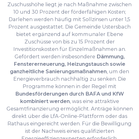
Zuschusshöhe liegt je nach Maßnahme zwischen
10 und 30 Prozent der förderfähigen Kosten;
Darlehen werden häufig mit Sollzinsen unter 1,5
Prozent ausgestattet. Die Gemeinde Ustersbach
bietet ergänzend auf kommunaler Ebene
Zuschüsse von bis zu 15 Prozent der
Investitionskosten für Einzelmaßnahmen an.
Gefördert werden insbesondere
Dämmung,
Fenstererneuerung, Heizungstausch sowie
ganzheitliche Sanierungsmaßnahmen
, um den
Energieverbrauch nachhaltig zu senken. Die
Programme können in der Regel mit
Bundesförderungen durch BAFA und KfW
kombiniert werden
, was eine attraktive
Gesamtfinanzierung ermöglicht. Anträge können
direkt über die LfA-Online-Plattform oder das
Rathaus eingereicht werden. Für die Bewilligung
ist der Nachweis eines qualifizierten
Energieeffizienzexperten erforderlich.