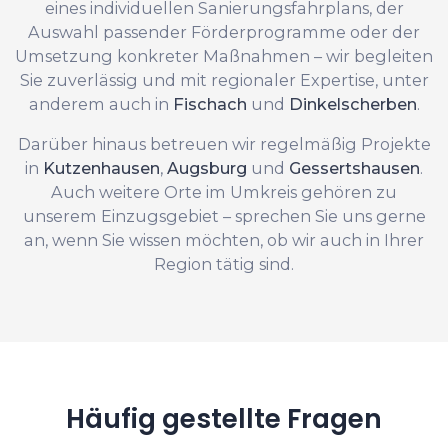
eines individuellen Sanierungsfahrplans, der
Auswahl passender Förderprogramme oder der
Umsetzung konkreter Maßnahmen – wir begleiten
Sie zuverlässig und mit regionaler Expertise, unter
anderem auch in
Fischach
und
Dinkelscherben
.
Darüber hinaus betreuen wir regelmäßig Projekte
in
Kutzenhausen
,
Augsburg
und
Gessertshausen
.
Auch weitere Orte im Umkreis gehören zu
unserem Einzugsgebiet – sprechen Sie uns gerne
an, wenn Sie wissen möchten, ob wir auch in Ihrer
Region tätig sind.
Häufig gestellte Fragen