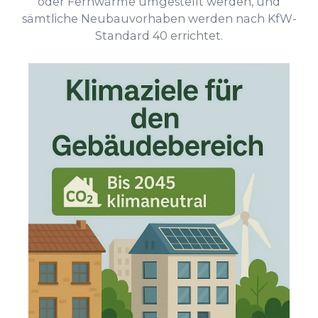
oder Fernwärme umgestellt werden, und
sämtliche Neubauvorhaben werden nach KfW-
Standard 40 errichtet.