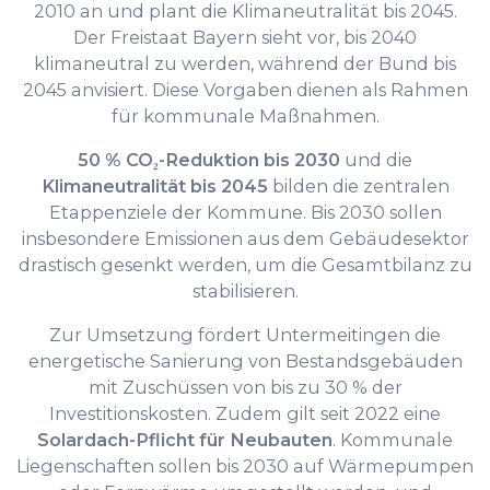
2010 an und plant die Klimaneutralität bis 2045.
Der Freistaat Bayern sieht vor, bis 2040
klimaneutral zu werden, während der Bund bis
2045 anvisiert. Diese Vorgaben dienen als Rahmen
für kommunale Maßnahmen.
50 % CO₂-Reduktion bis 2030
und die
Klimaneutralität bis 2045
bilden die zentralen
Etappenziele der Kommune. Bis 2030 sollen
insbesondere Emissionen aus dem Gebäudesektor
drastisch gesenkt werden, um die Gesamtbilanz zu
stabilisieren.
Zur Umsetzung fördert Untermeitingen die
energetische Sanierung von Bestandsgebäuden
mit Zuschüssen von bis zu 30 % der
Investitionskosten. Zudem gilt seit 2022 eine
Solardach-Pflicht für Neubauten
. Kommunale
Liegenschaften sollen bis 2030 auf Wärmepumpen