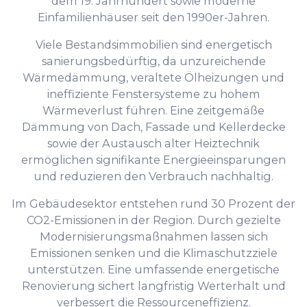
dem 19. Jahrhundert sowie moderne
Einfamilienhäuser seit den 1990er-Jahren.
Viele Bestandsimmobilien sind energetisch
sanierungsbedürftig, da unzureichende
Wärmedämmung, veraltete Ölheizungen und
ineffiziente Fenstersysteme zu hohem
Wärmeverlust führen. Eine zeitgemäße
Dämmung von Dach, Fassade und Kellerdecke
sowie der Austausch alter Heiztechnik
ermöglichen signifikante Energieeinsparungen
und reduzieren den Verbrauch nachhaltig.
Im Gebäudesektor entstehen rund 30 Prozent der
CO2-Emissionen in der Region. Durch gezielte
Modernisierungsmaßnahmen lassen sich
Emissionen senken und die Klimaschutzziele
unterstützen. Eine umfassende energetische
Renovierung sichert langfristig Werterhalt und
verbessert die Ressourceneffizienz.