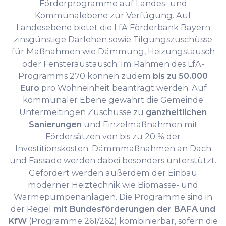
Förderprogramme auf Landes- und
Kommunalebene zur Verfügung. Auf
Landesebene bietet die LfA Förderbank Bayern
zinsgünstige Darlehen sowie Tilgungszuschüsse
für Maßnahmen wie Dämmung, Heizungstausch
oder Fensteraustausch. Im Rahmen des LfA-
Programms 270 können zudem
bis zu 50.000
Euro
pro Wohneinheit beantragt werden. Auf
kommunaler Ebene gewährt die Gemeinde
Untermeitingen Zuschüsse zu
ganzheitlichen
Sanierungen
und Einzelmaßnahmen mit
Fördersätzen von bis zu 20 % der
Investitionskosten. Dämmmaßnahmen an Dach
und Fassade werden dabei besonders unterstützt.
Gefördert werden außerdem der Einbau
moderner Heiztechnik wie Biomasse- und
Wärmepumpenanlagen. Die Programme sind in
der Regel
mit Bundesförderungen der BAFA und
KfW
(Programme 261/262) kombinierbar, sofern die