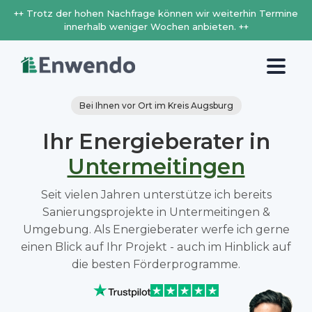
++ Trotz der hohen Nachfrage können wir weiterhin Termine
innerhalb weniger Wochen anbieten. ++
Bei Ihnen vor Ort im Kreis Augsburg
Ihr Energieberater in
Untermeitingen
Seit vielen Jahren unterstütze ich bereits
Sanierungsprojekte in Untermeitingen &
Umgebung. Als Energieberater werfe ich gerne
einen Blick auf Ihr Projekt - auch im Hinblick auf
die besten Förderprogramme.