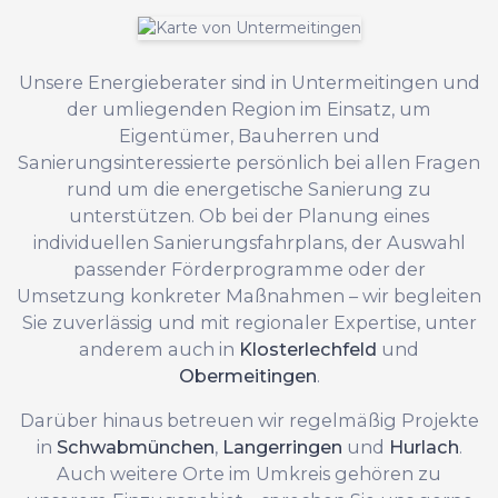
Unsere Energieberater sind in Untermeitingen und
der umliegenden Region im Einsatz, um
Eigentümer, Bauherren und
Sanierungsinteressierte persönlich bei allen Fragen
rund um die energetische Sanierung zu
unterstützen. Ob bei der Planung eines
individuellen Sanierungsfahrplans, der Auswahl
passender Förderprogramme oder der
Umsetzung konkreter Maßnahmen – wir begleiten
Sie zuverlässig und mit regionaler Expertise, unter
anderem auch in
Klosterlechfeld
und
Obermeitingen
.
Darüber hinaus betreuen wir regelmäßig Projekte
in
Schwabmünchen
,
Langerringen
und
Hurlach
.
Auch weitere Orte im Umkreis gehören zu