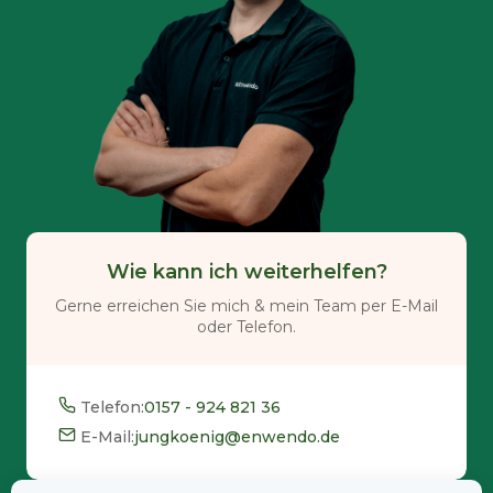
Wie kann ich weiterhelfen?
Gerne erreichen Sie mich & mein Team per E-Mail
oder Telefon.
Telefon:
0157 - 924 821 36
E-Mail:
jungkoenig@enwendo.de