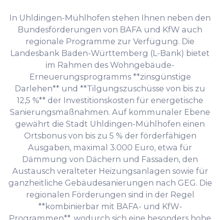
In Uhldingen-Mühlhofen stehen Ihnen neben den
Bundesförderungen von BAFA und KfW auch
regionale Programme zur Verfügung. Die
Landesbank Baden-Württemberg (L-Bank) bietet
im Rahmen des Wohngebäude-
Erneuerungsprogramms **zinsgünstige
Darlehen** und **Tilgungszuschüsse von bis zu
12,5 %** der Investitionskosten für energetische
Sanierungsmaßnahmen. Auf kommunaler Ebene
gewährt die Stadt Uhldingen-Mühlhofen einen
Ortsbonus von bis zu 5 % der förderfähigen
Ausgaben, maximal 3.000 Euro, etwa für
Dämmung von Dächern und Fassaden, den
Austausch veralteter Heizungsanlagen sowie für
ganzheitliche Gebäudesanierungen nach GEG. Die
regionalen Förderungen sind in der Regel
**kombinierbar mit BAFA- und KfW-
Programmen**, wodurch sich eine besonders hohe