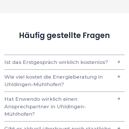
Häufig gestellte Fragen
Ist das Erstgespräch wirklich kostenlos?
Wie viel kostet die Energieberatung in
Uhldingen-Mühlhofen?
Hat Enwendo wirklich einen
Ansprechpartner in Uhldingen-
Mühlhofen?
Gibt es aktuell überhaupt noch staatliche