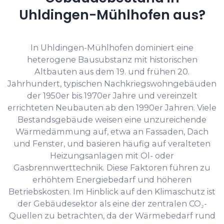
Uhldingen-Mühlhofen aus?
In Uhldingen-Mühlhofen dominiert eine
heterogene Bausubstanz mit historischen
Altbauten aus dem 19. und frühen 20.
Jahrhundert, typischen Nachkriegswohngebäuden
der 1950er bis 1970er Jahre und vereinzelt
errichteten Neubauten ab den 1990er Jahren. Viele
Bestandsgebäude weisen eine unzureichende
Wärmedämmung auf, etwa an Fassaden, Dach
und Fenster, und basieren häufig auf veralteten
Heizungsanlagen mit Öl- oder
Gasbrennwerttechnik. Diese Faktoren führen zu
erhöhtem Energiebedarf und höheren
Betriebskosten. Im Hinblick auf den Klimaschutz ist
der Gebäudesektor als eine der zentralen CO₂-
Quellen zu betrachten, da der Wärmebedarf rund