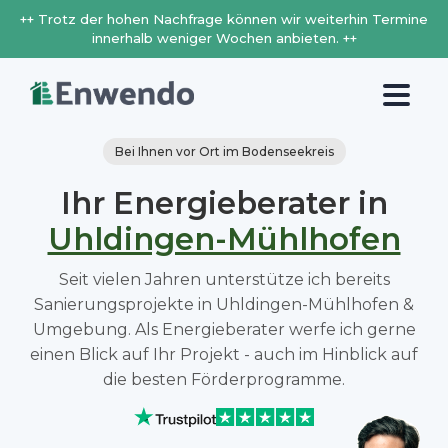
++ Trotz der hohen Nachfrage können wir weiterhin Termine
innerhalb weniger Wochen anbieten. ++
Bei Ihnen vor Ort im Bodenseekreis
Ihr Energieberater in
Uhldingen-Mühlhofen
Seit vielen Jahren unterstütze ich bereits
Sanierungsprojekte in Uhldingen-Mühlhofen &
Umgebung. Als Energieberater werfe ich gerne
einen Blick auf Ihr Projekt - auch im Hinblick auf
die besten Förderprogramme.