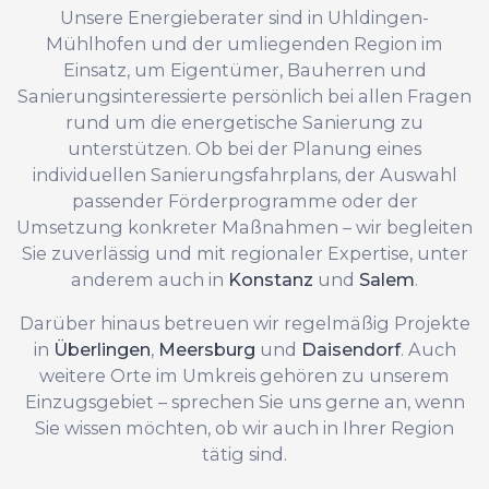
Unsere Energieberater sind in Uhldingen-
Mühlhofen und der umliegenden Region im
Einsatz, um Eigentümer, Bauherren und
Sanierungsinteressierte persönlich bei allen Fragen
rund um die energetische Sanierung zu
unterstützen. Ob bei der Planung eines
individuellen Sanierungsfahrplans, der Auswahl
passender Förderprogramme oder der
Umsetzung konkreter Maßnahmen – wir begleiten
Sie zuverlässig und mit regionaler Expertise, unter
anderem auch in
Konstanz
und
Salem
.
Darüber hinaus betreuen wir regelmäßig Projekte
in
Überlingen
,
Meersburg
und
Daisendorf
. Auch
weitere Orte im Umkreis gehören zu unserem
Einzugsgebiet – sprechen Sie uns gerne an, wenn
Sie wissen möchten, ob wir auch in Ihrer Region
tätig sind.