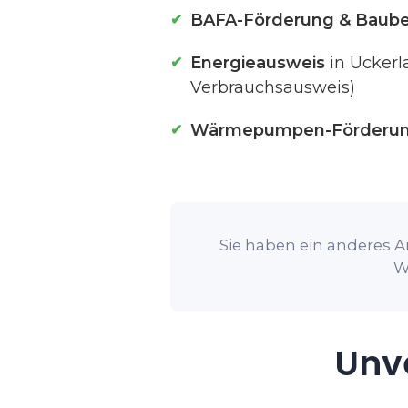
BAFA-Förderung & Baube
Energieausweis
in Uckerl
Verbrauchsausweis)
Wärmepumpen-Förderu
Sie haben ein anderes A
W
Unve