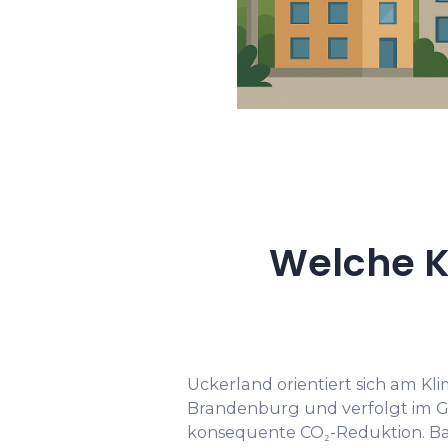
Welche K
Uckerland orientiert sich am K
Brandenburg und verfolgt im 
konsequente CO₂-Reduktion. Basi