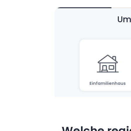
Welche regi