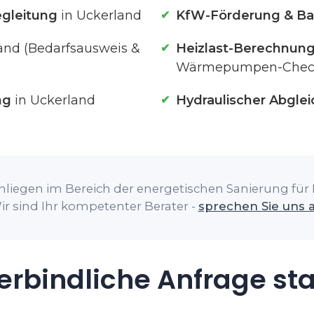
gleitung
in Uckerland
KfW-Förderung & Ba
and (Bedarfsausweis &
Heizlast-Berechnun
Wärmepumpen-Chec
ng
in Uckerland
Hydraulischer Abglei
nliegen im Bereich der energetischen Sanierung für I
ir sind Ihr kompetenter Berater -
sprechen Sie uns 
rbindliche Anfrage st