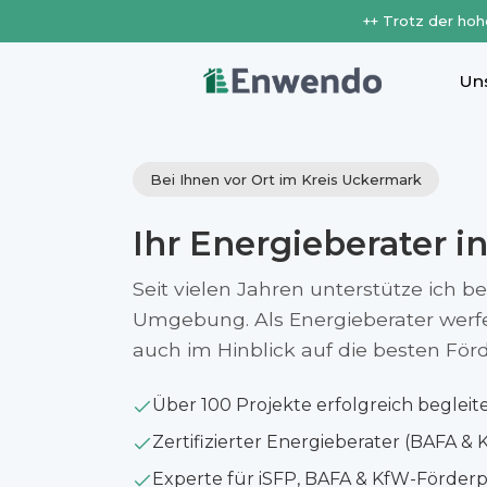
++ Trotz der hoh
Un
Bei Ihnen vor Ort im Kreis Uckermark
Ihr Energieberater i
Seit vielen Jahren unterstütze ich b
Umgebung. Als Energieberater werfe i
auch im Hinblick auf die besten Fö
Über 100 Projekte erfolgreich begleit
Zertifizierter Energieberater (BAFA & 
Experte für iSFP, BAFA & KfW-Förde