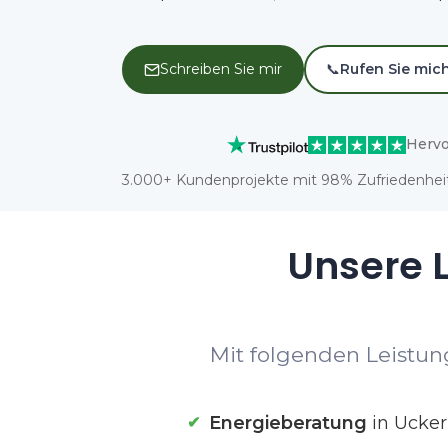
Schreiben Sie mir
📞
Rufen Sie mic
Hervo
3.000+ Kundenprojekte mit 98% Zufriedenheit
Unsere L
Mit folgenden Leistung
Energieberatung
in Ucker