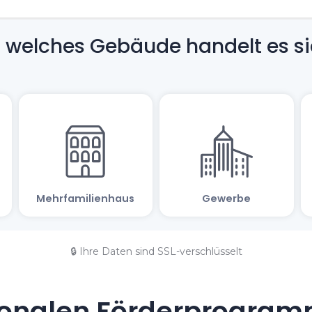
🔒 Ihre Daten sind SSL-verschlüsselt
onalen Förderprogramm