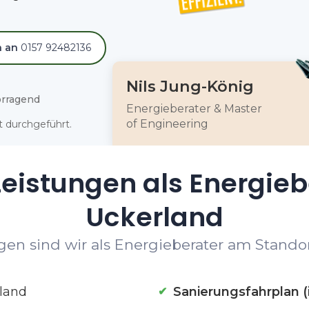
h an
0157 92482136
Nils Jung-König
rragend
Energieberater & Master
of Engineering
 durchgeführt.
eistungen als Energieb
Uckerland
en sind wir als Energieberater am Standor
land
Sanierungsfahrplan (