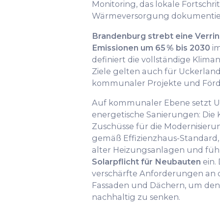
Monitoring, das lokale Fortschrit
Wärmeversorgung dokumentier
Brandenburg strebt eine Verri
Emissionen um 65 % bis 2030
im
definiert die vollständige Kliman
Ziele gelten auch für Uckerland 
kommunaler Projekte und För
Auf kommunaler Ebene setzt Uc
energetische Sanierungen: Di
Zuschüsse für die Modernisier
gemäß Effizienzhaus-Standard,
alter Heizungsanlagen und führ
Solarpflicht für Neubauten
ein.
verschärfte Anforderungen an
Fassaden und Dächern, um den
nachhaltig zu senken.