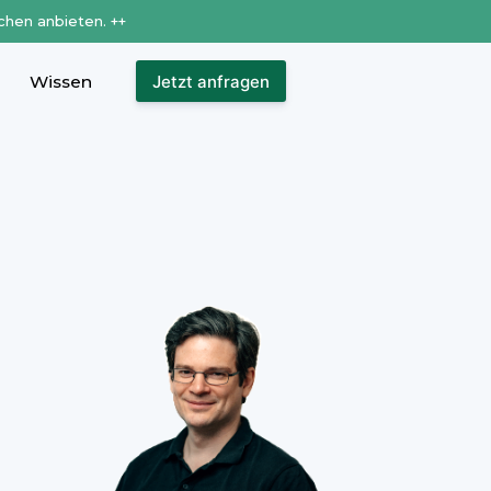
chen anbieten. ++
Wissen
Jetzt anfragen