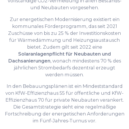
vollständige CO2-Vermeidung in allen Bestands-
und Neubauten vorgesehen.
Zur energetischen Modernisierung existiert ein
kommunales Förderprogramm, das seit 2021
Zuschüsse von bis zu 25 % der Investitionskosten
für Wärmedämmung und Heizungs­austausch
bietet. Zudem gilt seit 2022 eine
Solaranlagenpflicht für Neubauten und
Dachsanierungen
, wonach mindestens 70 % des
jährlichen Strombedarfs dezentral erzeugt
werden müssen.
In den Bebauungsplänen ist ein Mindeststandard
von KfW-Effizienzhaus 55 für öffentliche und KfW-
Effizienzhaus 70 für private Neubauten verankert.
Die Gesamtstrategie sieht eine regelmäßige
Fortschreibung der energetischen Anforderungen
im Fünf-Jahres-Turnus vor.