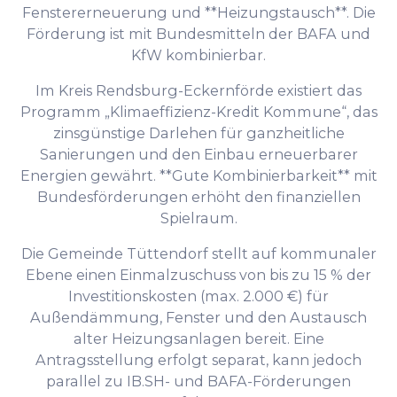
Fenstererneuerung und **Heizungstausch**. Die
Förderung ist mit Bundesmitteln der BAFA und
KfW kombinierbar.
Im Kreis Rendsburg-Eckernförde existiert das
Programm „Klimaeffizienz-Kredit Kommune“, das
zinsgünstige Darlehen für ganzheitliche
Sanierungen und den Einbau erneuerbarer
Energien gewährt. **Gute Kombinierbarkeit** mit
Bundesförderungen erhöht den finanziellen
Spielraum.
Die Gemeinde Tüttendorf stellt auf kommunaler
Ebene einen Einmalzuschuss von bis zu 15 % der
Investitionskosten (max. 2.000 €) für
Außendämmung, Fenster und den Austausch
alter Heizungsanlagen bereit. Eine
Antragsstellung erfolgt separat, kann jedoch
parallel zu IB.SH- und BAFA-Förderungen