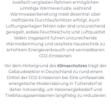
zweifach verglasten Rahmen ermöglichen
unnötige Wärmeverluste, während
Warmwasserbereitung meist dezentral über
ineffiziente Durchlauferhitzer erfolgt. Auch
Lüftungsanlagen fehlen oder sind unzureichend
geregelt, sodass Feuchteschutz und Luftqualität
leiden. Insgesamt führen unzureichende
Wärmedämmung und veraltete Haustechnik zu
erhöhtem Energieverbrauch und vermeidbaren
CO2-Emissionen.
Vor dem Hintergrund des
Klimaschutzes
trägt der
Gebäudesektor in Deutschland zu rund einem
Drittel der CO2-Emissionen bei. Eine umfassende
energetische Modernisierung in Tüttendorf ist
daher notwendig, um Heizenergiebedarf und
Treibhausgasemissionen langfristig zu reduzieren.