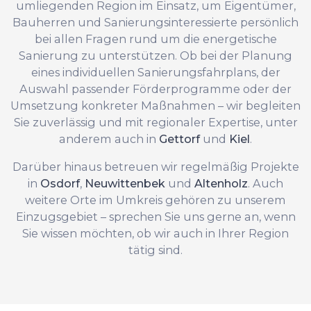
umliegenden Region im Einsatz, um Eigentümer,
Bauherren und Sanierungsinteressierte persönlich
bei allen Fragen rund um die energetische
Sanierung zu unterstützen. Ob bei der Planung
eines individuellen Sanierungsfahrplans, der
Auswahl passender Förderprogramme oder der
Umsetzung konkreter Maßnahmen – wir begleiten
Sie zuverlässig und mit regionaler Expertise, unter
anderem auch in
Gettorf
und
Kiel
.
Darüber hinaus betreuen wir regelmäßig Projekte
in
Osdorf
,
Neuwittenbek
und
Altenholz
. Auch
weitere Orte im Umkreis gehören zu unserem
Einzugsgebiet – sprechen Sie uns gerne an, wenn
Sie wissen möchten, ob wir auch in Ihrer Region
tätig sind.