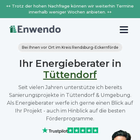
++ Trotz der hohen Nachfrage können wir weiterhin Termine
innerhalb weniger Wochen anbieten. ++
Bei Ihnen vor Ort im Kreis Rendsburg-Eckernförde
Ihr Energieberater in
Tüttendorf
Seit vielen Jahren unterstütze ich bereits
Sanierungsprojekte in Tüttendorf & Umgebung.
Als Energieberater werfe ich gerne einen Blick auf
Ihr Projekt - auch im Hinblick auf die besten
Förderprogramme.