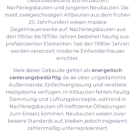
Gebäudebestand aus Altbauten,
Nachkriegsbauten und jüngeren Neubauten. Die
meist zweigeschossigen Altbauten aus dem frühen
20. Jahrhundert weisen massive
Ziegelmauerwerke auf. Nachkriegsbauten aus
den 1950er bis 1970er Jahren bestehen häufig aus
prefabrizierten Elementen. Seit den 1990er Jahren
werden vereinzelt moderne Einfamilienhäuser
errichtet.
Viele dieser Gebäude gelten als
energetisch
sanierungsbedürftig
, da sie über ungedämmte
Außenwände, Einfachverglasung und veraltete
Heizsysteme verfügen. In Altbauten fehlen häufig
Dämmung und Lüftungskonzepte, während in
Nachkriegsbauten oft ineffiziente Ölheizungen
zum Einsatz kommen. Neubauten weisen zwar
bessere Standards auf, bleiben jedoch insgesamt
zahlenmäßig unterrepräsentiert.