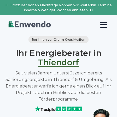
++ Trotz der hohen Nachfrage können wir weiterhin Termine
innerhalb weniger Wochen anbieten. ++
Bei Ihnen vor Ort im Kreis Meißen
Ihr Energieberater in
Thiendorf
Seit vielen Jahren unterstütze ich bereits
Sanierungsprojekte in Thiendorf & Umgebung. Als
Energieberater werfe ich gerne einen Blick auf Ihr
Projekt - auch im Hinblick auf die besten
Förderprogramme.