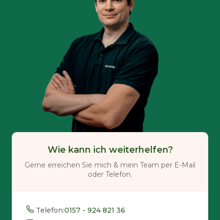
Wie kann ich weiterhelfen?
Gerne erreichen Sie mich & mein Team per E-Mail
oder Telefon.
Telefon:
0157 - 924 821 36