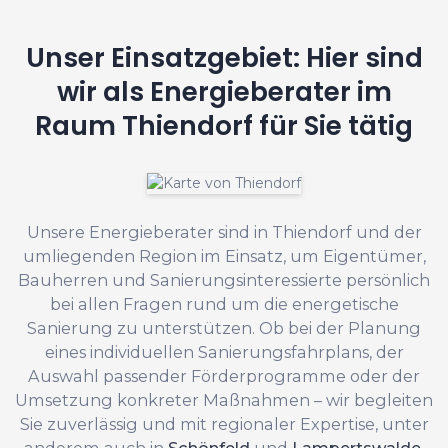
Unser Einsatzgebiet: Hier sind
wir als Energieberater im
Raum Thiendorf für Sie tätig
Unsere Energieberater sind in Thiendorf und der
umliegenden Region im Einsatz, um Eigentümer,
Bauherren und Sanierungsinteressierte persönlich
bei allen Fragen rund um die energetische
Sanierung zu unterstützen. Ob bei der Planung
eines individuellen Sanierungsfahrplans, der
Auswahl passender Förderprogramme oder der
Umsetzung konkreter Maßnahmen – wir begleiten
Sie zuverlässig und mit regionaler Expertise, unter
anderem auch in
Schönfeld
und
Lampertswalde
.