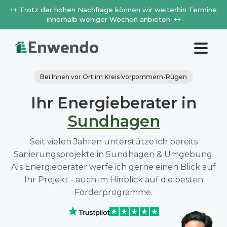
++ Trotz der hohen Nachfrage können wir weiterhin Termine
innerhalb weniger Wochen anbieten. ++
Bei Ihnen vor Ort im Kreis Vorpommern-Rügen
Ihr Energieberater in
Sundhagen
Seit vielen Jahren unterstütze ich bereits
Sanierungsprojekte in Sundhagen & Umgebung.
Als Energieberater werfe ich gerne einen Blick auf
Ihr Projekt - auch im Hinblick auf die besten
Förderprogramme.