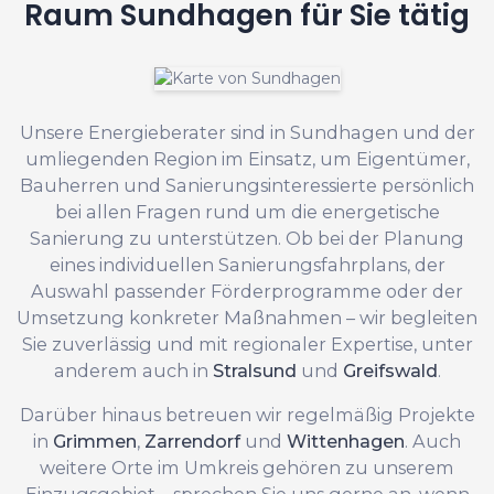
Raum Sundhagen für Sie tätig
Unsere Energieberater sind in Sundhagen und der
umliegenden Region im Einsatz, um Eigentümer,
Bauherren und Sanierungsinteressierte persönlich
bei allen Fragen rund um die energetische
Sanierung zu unterstützen. Ob bei der Planung
eines individuellen Sanierungsfahrplans, der
Auswahl passender Förderprogramme oder der
Umsetzung konkreter Maßnahmen – wir begleiten
Sie zuverlässig und mit regionaler Expertise, unter
anderem auch in
Stralsund
und
Greifswald
.
Darüber hinaus betreuen wir regelmäßig Projekte
in
Grimmen
,
Zarrendorf
und
Wittenhagen
. Auch
weitere Orte im Umkreis gehören zu unserem