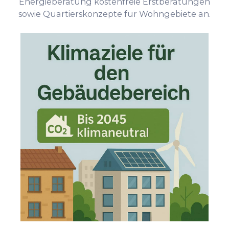
Energieberatung kostenfreie Erstberatungen
sowie Quartierskonzepte für Wohngebiete an.