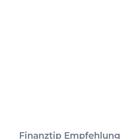
Finanztip Empfehlung