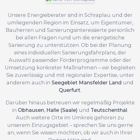
Unsere Energieberater sind in Schraplau und der
umliegenden Region im Einsatz, um Eigentümer,
Bauherren und Sanierungsinteressierte persönlich
bei allen Fragen rund um die energetische
Sanierung zu unterstützen. Ob bei der Planung
eines individuellen Sanierungsfahrplans, der
Auswahl passender Förderprogramme oder der
Umsetzung konkreter Maßnahmen – wir begleiten
Sie zuverlässig und mit regionaler Expertise, unter
anderem auch in
Seegebiet Mansfelder Land
und
Querfurt
.
Darüber hinaus betreuen wir regelmäßig Projekte
in
Obhausen
,
Halle (Saale)
und
Teutschenthal
.
Auch weitere Orte im Umkreis gehören zu
unserem Einzugsgebiet – sprechen Sie uns gerne
an, wenn Sie wissen möchten, ob wir auch in Ihrer
Region tätig sind.