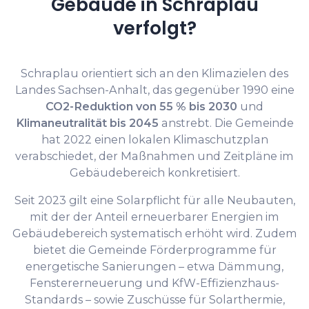
Gebäude in Schraplau
verfolgt?
Schraplau orientiert sich an den Klimazielen des
Landes Sachsen-Anhalt, das gegenüber 1990 eine
CO2-Reduktion von 55 % bis 2030
und
Klimaneutralität bis 2045
anstrebt. Die Gemeinde
hat 2022 einen lokalen Klimaschutzplan
verabschiedet, der Maßnahmen und Zeitpläne im
Gebäudebereich konkretisiert.
Seit 2023 gilt eine Solarpflicht für alle Neubauten,
mit der der Anteil erneuerbarer Energien im
Gebäudebereich systematisch erhöht wird. Zudem
bietet die Gemeinde Förderprogramme für
energetische Sanierungen – etwa Dämmung,
Fenstererneuerung und KfW-Effizienzhaus-
Standards – sowie Zuschüsse für Solarthermie,