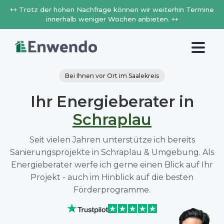
++ Trotz der hohen Nachfrage können wir weiterhin Termine
innerhalb weniger Wochen anbieten. ++
Bei Ihnen vor Ort im Saalekreis
Ihr Energieberater in
Schraplau
Seit vielen Jahren unterstütze ich bereits
Sanierungsprojekte in Schraplau & Umgebung. Als
Energieberater werfe ich gerne einen Blick auf Ihr
Projekt - auch im Hinblick auf die besten
Förderprogramme.