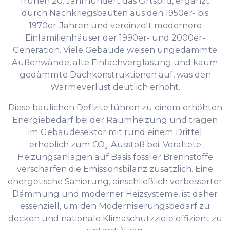
frühen 20. Jahrhundert das Ortsbild, ergänzt
durch Nachkriegsbauten aus den 1950er- bis
1970er-Jahren und vereinzelt modernere
Einfamilienhäuser der 1990er- und 2000er-
Generation. Viele Gebäude weisen ungedämmte
Außenwände, alte Einfachverglasung und kaum
gedämmte Dachkonstruktionen auf, was den
Wärmeverlust deutlich erhöht.
Diese baulichen Defizite führen zu einem erhöhten
Energiebedarf bei der Raumheizung und tragen
im Gebäudesektor mit rund einem Drittel
erheblich zum CO₂-Ausstoß bei. Veraltete
Heizungsanlagen auf Basis fossiler Brennstoffe
verschärfen die Emissionsbilanz zusätzlich. Eine
energetische Sanierung, einschließlich verbesserter
Dämmung und moderner Heizsysteme, ist daher
essenziell, um den Modernisierungsbedarf zu
decken und nationale Klimaschutzziele effizient zu