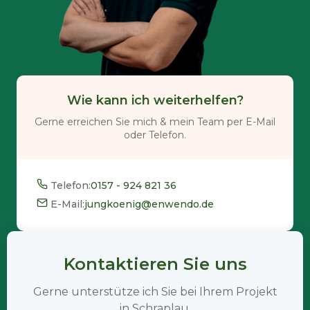
Wie kann ich weiterhelfen?
Gerne erreichen Sie mich & mein Team per E-Mail
oder Telefon.
Telefon:
0157 - 924 821 36
E-Mail:
jungkoenig@enwendo.de
Kontaktieren Sie uns
Gerne unterstütze ich Sie bei Ihrem Projekt
in Schraplau.