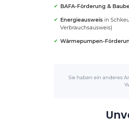
BAFA-Förderung & Baube
Energieausweis
in Schkeu
Verbrauchsausweis)
Wärmepumpen-Förderu
Sie haben ein anderes An
W
Unve