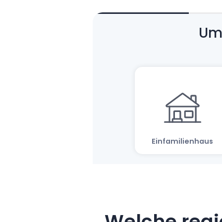
Welche regi