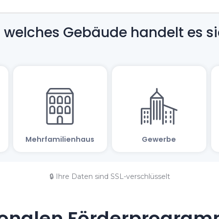
🔒 Ihre Daten sind SSL-verschlüsselt
onalen Förderprogramm