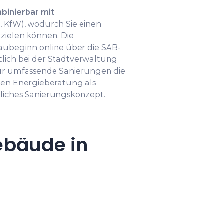
binierbar mit
 KfW), wodurch Sie einen
zielen können. Die
aubeginn online über die SAB-
tlich bei der Stadtverwaltung
ür umfassende Sanierungen die
ten Energieberatung als
liches Sanierungskonzept.
ebäude in