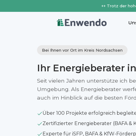
++ Trotz der hoh
Un
Bei Ihnen vor Ort im Kreis Nordsachsen
Ihr Energieberater i
Seit vielen Jahren unterstütze ich b
Umgebung. Als Energieberater werfe i
auch im Hinblick auf die besten Fö
Über 100 Projekte erfolgreich begleit
Zertifizierter Energieberater (BAFA & 
Experte für iSFP, BAFA & KfW-Förde