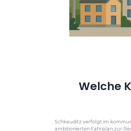
Welche K
Schkeuditz verfolgt im kommun
ambitionierten Fahrplan zur R