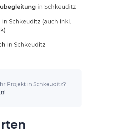
ubegleitung
in Schkeuditz
g
in Schkeuditz (auch inkl.
k)
ch
in Schkeuditz
hr Projekt in Schkeuditz?
an
!
arten