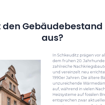
 den Gebäudebestand i
aus?
In Schkeuditz prägen vor a
dem frühen 20. Jahrhunder
zahlreiche Nachkriegsbaute
und vereinzelt neu errich
1990er Jahren. Die ältere 
unzureichende Wärmedämm
auf, während in vielen Nac
Heizsysteme auf fossilen B
entsprechen zwar aktuelle