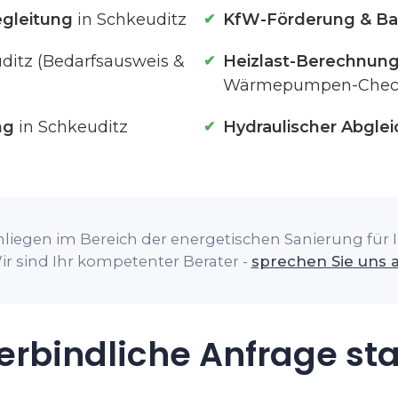
gleitung
in Schkeuditz
KfW-Förderung & Ba
ditz (Bedarfsausweis &
Heizlast-Berechnun
Wärmepumpen-Chec
ng
in Schkeuditz
Hydraulischer Abglei
liegen im Bereich der energetischen Sanierung für I
ir sind Ihr kompetenter Berater -
sprechen Sie uns 
rbindliche Anfrage st