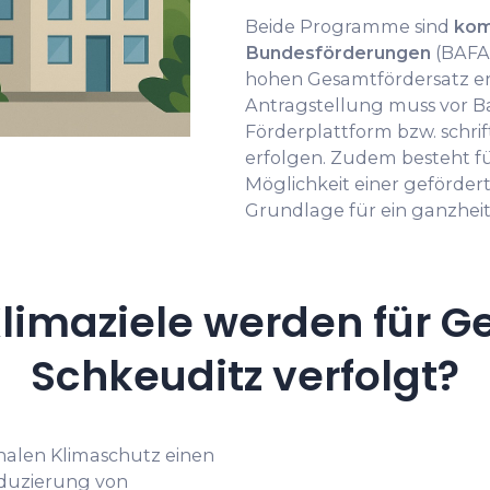
Beide Programme sind
kom
Bundesförderungen
(BAFA,
hohen Gesamtfördersatz er
Antragstellung muss vor B
Förderplattform bzw. schrif
erfolgen. Zudem besteht f
Möglichkeit einer geförder
Grundlage für ein ganzheit
limaziele werden für G
Schkeuditz verfolgt?
alen Klimaschutz einen
eduzierung von