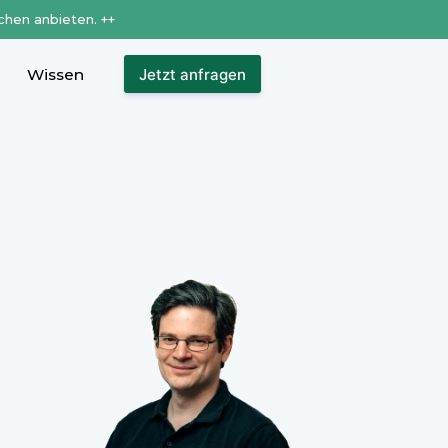
chen anbieten. ++
Wissen
Jetzt anfragen