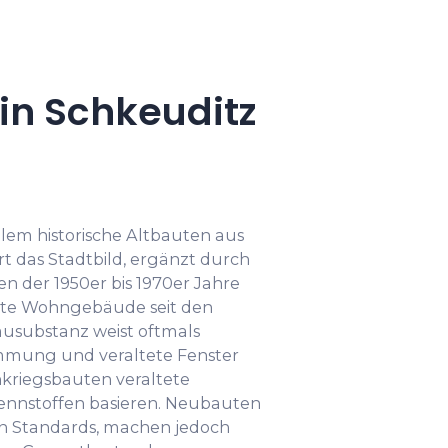
n Schkeuditz
llem historische Altbauten aus
t das Stadtbild, ergänzt durch
n der 1950er bis 1970er Jahre
tete Wohngebäude seit den
Bausubstanz weist oftmals
ung und veraltete Fenster
hkriegsbauten veraltete
rennstoffen basieren. Neubauten
n Standards, machen jedoch