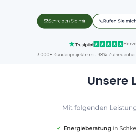
Schreiben Sie mir
📞
Rufen Sie mic
Hervo
3.000+ Kundenprojekte mit 98% Zufriedenheit
Unsere L
Mit folgenden Leistung
Energieberatung
in Schke