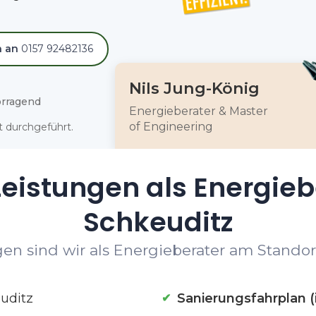
h an
0157 92482136
Nils Jung-König
rragend
Energieberater & Master
of Engineering
 durchgeführt.
eistungen als Energieb
Schkeuditz
en sind wir als Energieberater am Standort
uditz
Sanierungsfahrplan (