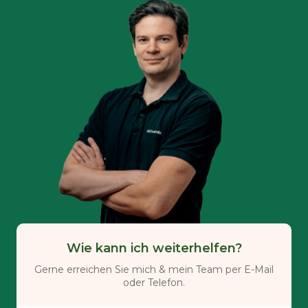
Wie kann ich weiterhelfen?
Gerne erreichen Sie mich & mein Team per E-Mail
oder Telefon.