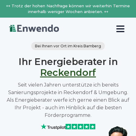
++ Trotz der hohen Nachfrage können wir weiterhin Termine
innerhalb weniger Wochen anbieten. ++
Bei Ihnen vor Ort im Kreis Bamberg
Ihr Energieberater in
Reckendorf
Seit vielen Jahren unterstütze ich bereits
Sanierungsprojekte in Reckendorf & Umgebung.
Als Energieberater werfe ich gerne einen Blick auf
Ihr Projekt - auch im Hinblick auf die besten
Förderprogramme.