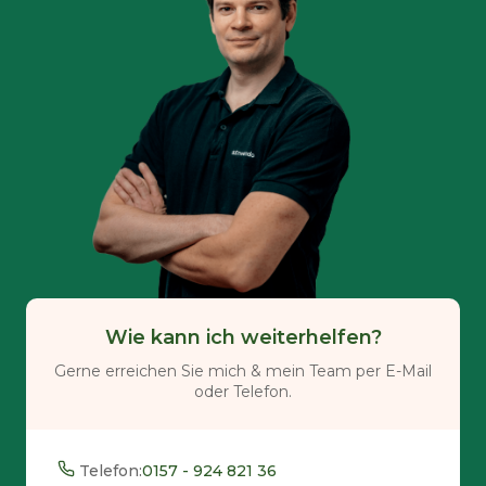
Wie kann ich weiterhelfen?
Gerne erreichen Sie mich & mein Team per E-Mail
oder Telefon.
Telefon:
0157 - 924 821 36