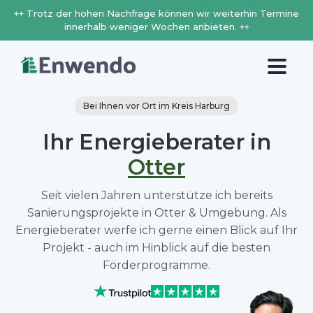
++ Trotz der hohen Nachfrage können wir weiterhin Termine
innerhalb weniger Wochen anbieten. ++
Bei Ihnen vor Ort im Kreis Harburg
Ihr Energieberater in
Otter
Seit vielen Jahren unterstütze ich bereits
Sanierungsprojekte in Otter & Umgebung. Als
Energieberater werfe ich gerne einen Blick auf Ihr
Projekt - auch im Hinblick auf die besten
Förderprogramme.