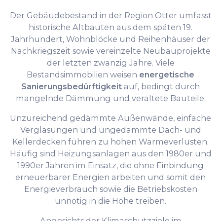
Der Gebäudebestand in der Region Otter umfasst
historische Altbauten aus dem späten 19.
Jahrhundert, Wohnblöcke und Reihenhäuser der
Nachkriegszeit sowie vereinzelte Neubauprojekte
der letzten zwanzig Jahre. Viele
Bestandsimmobilien weisen
energetische
Sanierungsbedürftigkeit
auf, bedingt durch
mangelnde Dämmung und veraltete Bauteile.
Unzureichend gedämmte Außenwände, einfache
Verglasungen und ungedämmte Dach- und
Kellerdecken führen zu hohen Wärmeverlusten.
Häufig sind Heizungsanlagen aus den 1980er und
1990er Jahren im Einsatz, die ohne Einbindung
erneuerbarer Energien arbeiten und somit den
Energieverbrauch sowie die Betriebskosten
unnötig in die Höhe treiben.
Angesichts der Klimaschutzziele im