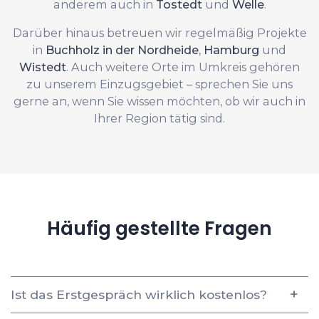
anderem auch in
Tostedt
und
Welle
.
Darüber hinaus betreuen wir regelmäßig Projekte
in
Buchholz in der Nordheide
,
Hamburg
und
Wistedt
. Auch weitere Orte im Umkreis gehören
zu unserem Einzugsgebiet – sprechen Sie uns
gerne an, wenn Sie wissen möchten, ob wir auch in
Ihrer Region tätig sind.
Häufig gestellte Fragen
Ist das Erstgespräch wirklich kostenlos?