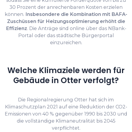
sodass Sie eine kumulierte Förderquote von bis zu
30 Prozent der anrechenbaren Kosten erzielen
können.
Insbesondere die Kombination mit BAFA-
Zuschüssen für Heizungsoptimierung erhöht die
Effizienz
. Die Anträge sind online über das NBank-
Portal oder das städtische Bürgerportal
einzureichen.
Welche Klimaziele werden für
Gebäude in Otter verfolgt?
Die Regionalregierung Otter hat sich im
Klimaschutzplan 2021 auf eine Reduktion der CO2-
Emissionen von 40 % gegenüber 1990 bis 2030 und
die vollständige Klimaneutralität bis 2045
verpflichtet.