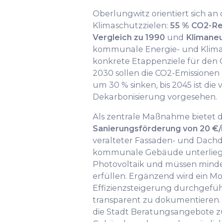
Oberlungwitz orientiert sich an
Klimaschutzzielen:
55 % CO2-Re
Vergleich zu 1990
und
Klimaneu
kommunale Energie- und Klima
konkrete Etappenziele für den G
2030 sollen die CO2-Emissione
um 30 % sinken, bis 2045 ist die 
Dekarbonisierung vorgesehen.
Als zentrale Maßnahme bietet d
Sanierungsförderung von 20 €
veralteter Fassaden- und Dac
kommunale Gebäude unterlieg
Photovoltaik und müssen mind
erfüllen. Ergänzend wird ein Mo
Effizienzsteigerung durchgefüh
transparent zu dokumentieren. 
die Stadt Beratungsangebote z