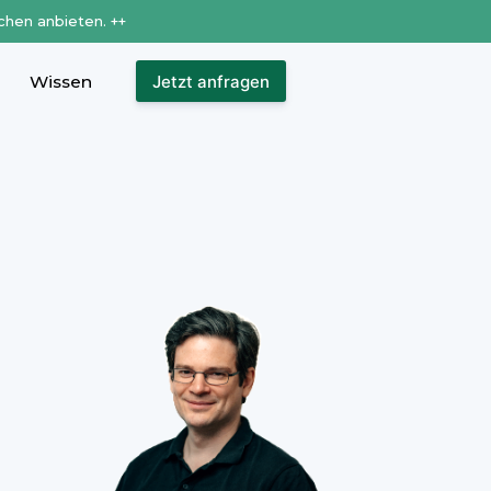
chen anbieten. ++
Wissen
Jetzt anfragen