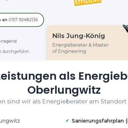
h an
0157 92482136
Nils Jung-König
rragend
Energieberater & Master
of Engineering
 durchgeführt.
eistungen als Energieb
Oberlungwitz
n sind wir als Energieberater am Standort 
ungwitz
Sanierungsfahrplan (