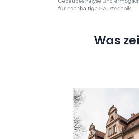
Gebäudeanalyse und ermöglich
für nachhaltige Haustechnik.
Was ze