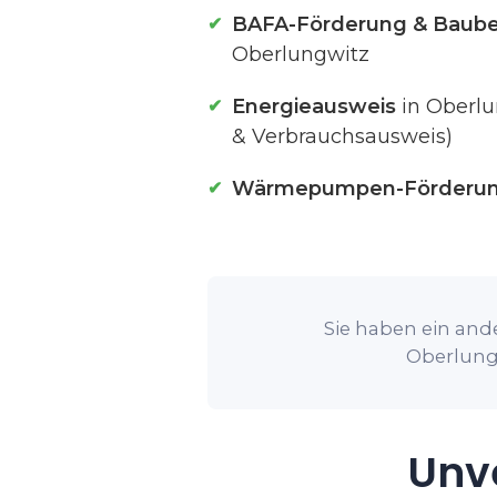
BAFA-Förderung & Baube
Oberlungwitz
Energieausweis
in Oberlu
& Verbrauchsausweis)
Wärmepumpen-Förderu
Sie haben ein ande
Oberlungw
Unve