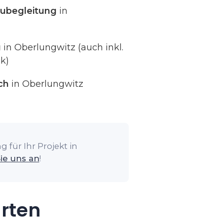
ubegleitung
in
g
in Oberlungwitz (auch inkl.
k)
ch
in Oberlungwitz
 für Ihr Projekt in
ie uns an
!
arten