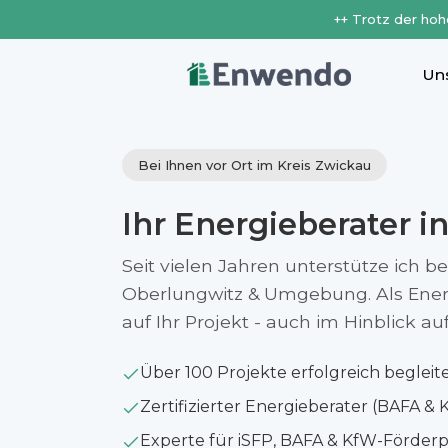
++ Trotz der hoh
Un
Bei Ihnen vor Ort im Kreis Zwickau
Ihr Energieberater i
Seit vielen Jahren unterstütze ich b
Oberlungwitz & Umgebung. Als Energ
auf Ihr Projekt - auch im Hinblick 
Über 100 Projekte erfolgreich begleit
Zertifizierter Energieberater (BAFA & 
Experte für iSFP, BAFA & KfW-Förde