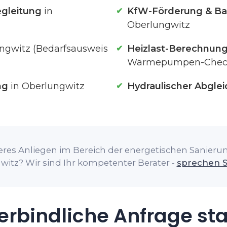
gleitung
in
KfW-Förderung & Ba
Oberlungwitz
ngwitz (Bedarfsausweis
Heizlast-Berechnun
Wärmepumpen-Chec
ng
in Oberlungwitz
Hydraulischer Abglei
res Anliegen im Bereich der energetischen Sanierung
itz? Wir sind Ihr kompetenter Berater -
sprechen S
rbindliche Anfrage st