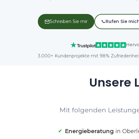
Schreiben Sie mir
📞
Rufen Sie mic
Hervo
3.000+ Kundenprojekte mit 98% Zufriedenheit
Unsere L
Mit folgenden Leistunge
Energieberatung
in Oberl