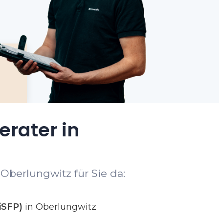
erater in
Oberlungwitz für Sie da:
iSFP)
in Oberlungwitz