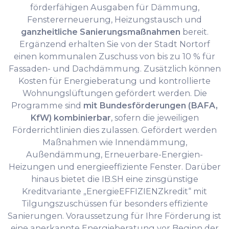
förderfähigen Ausgaben für Dämmung,
Fenstererneuerung, Heizungstausch und
ganzheitliche Sanierungsmaßnahmen
bereit.
Ergänzend erhalten Sie von der Stadt Nortorf
einen kommunalen Zuschuss von bis zu 10 % für
Fassaden- und Dachdämmung. Zusätzlich können
Kosten für Energieberatung und kontrollierte
Wohnungslüftungen gefördert werden. Die
Programme sind
mit Bundesförderungen (BAFA,
KfW) kombinierbar
, sofern die jeweiligen
Förderrichtlinien dies zulassen. Gefördert werden
Maßnahmen wie Innendämmung,
Außendämmung, Erneuerbare-Energien-
Heizungen und energieeffiziente Fenster. Darüber
hinaus bietet die IB.SH eine zinsgünstige
Kreditvariante „EnergieEFFIZIENZkredit“ mit
Tilgungszuschüssen für besonders effiziente
Sanierungen. Voraussetzung für Ihre Förderung ist
eine anerkannte Energieberatung vor Beginn der