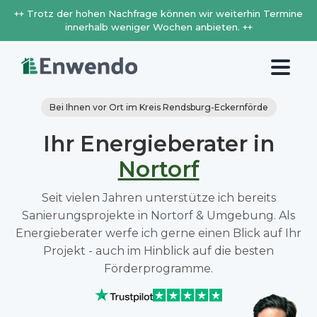
++ Trotz der hohen Nachfrage können wir weiterhin Termine
innerhalb weniger Wochen anbieten. ++
Bei Ihnen vor Ort im Kreis Rendsburg-Eckernförde
Ihr Energieberater in
Nortorf
Seit vielen Jahren unterstütze ich bereits
Sanierungsprojekte in Nortorf & Umgebung. Als
Energieberater werfe ich gerne einen Blick auf Ihr
Projekt - auch im Hinblick auf die besten
Förderprogramme.