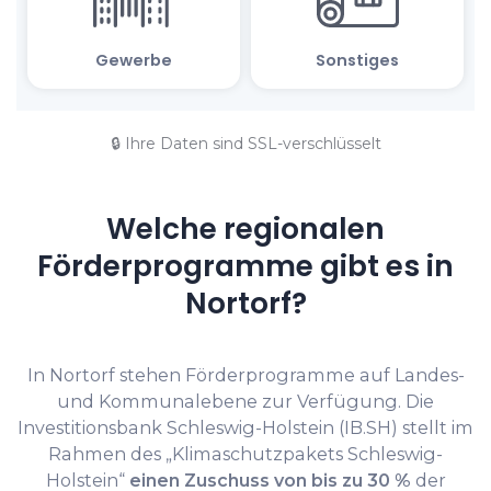
🔒 Ihre Daten sind SSL-verschlüsselt
Welche regionalen
Förderprogramme gibt es in
Nortorf?
In Nortorf stehen Förderprogramme auf Landes-
und Kommunalebene zur Verfügung. Die
Investitionsbank Schleswig-Holstein (IB.SH) stellt im
Rahmen des „Klimaschutzpakets Schleswig-
Holstein“
einen Zuschuss von bis zu 30 %
der