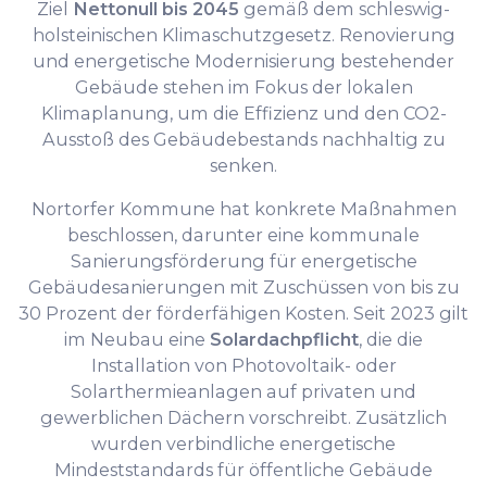
Ziel
Nettonull bis 2045
gemäß dem schleswig-
holsteinischen Klimaschutzgesetz. Renovierung
und energetische Modernisierung bestehender
Gebäude stehen im Fokus der lokalen
Klimaplanung, um die Effizienz und den CO2-
Ausstoß des Gebäudebestands nachhaltig zu
senken.
Nortorfer Kommune hat konkrete Maßnahmen
beschlossen, darunter eine kommunale
Sanierungsförderung für energetische
Gebäudesanierungen mit Zuschüssen von bis zu
30 Prozent der förderfähigen Kosten. Seit 2023 gilt
im Neubau eine
Solardachpflicht
, die die
Installation von Photovoltaik- oder
Solarthermieanlagen auf privaten und
gewerblichen Dächern vorschreibt. Zusätzlich
wurden verbindliche energetische
Mindeststandards für öffentliche Gebäude