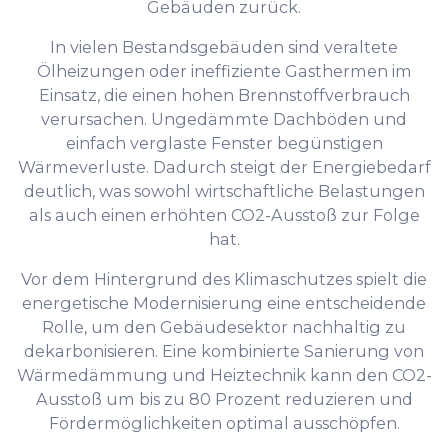
Gebäuden zurück.
In vielen Bestandsgebäuden sind veraltete
Ölheizungen oder ineffiziente Gasthermen im
Einsatz, die einen hohen Brennstoffverbrauch
verursachen. Ungedämmte Dachböden und
einfach verglaste Fenster begünstigen
Wärmeverluste. Dadurch steigt der Energiebedarf
deutlich, was sowohl wirtschaftliche Belastungen
als auch einen erhöhten CO2-Ausstoß zur Folge
hat.
Vor dem Hintergrund des Klimaschutzes spielt die
energetische Modernisierung eine entscheidende
Rolle, um den Gebäudesektor nachhaltig zu
dekarbonisieren. Eine kombinierte Sanierung von
Wärmedämmung und Heiztechnik kann den CO2-
Ausstoß um bis zu 80 Prozent reduzieren und
Fördermöglichkeiten optimal ausschöpfen.