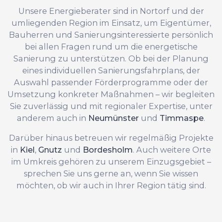
Unsere Energieberater sind in Nortorf und der
umliegenden Region im Einsatz, um Eigentümer,
Bauherren und Sanierungsinteressierte persönlich
bei allen Fragen rund um die energetische
Sanierung zu unterstützen. Ob bei der Planung
eines individuellen Sanierungsfahrplans, der
Auswahl passender Förderprogramme oder der
Umsetzung konkreter Maßnahmen – wir begleiten
Sie zuverlässig und mit regionaler Expertise, unter
anderem auch in
Neumünster
und
Timmaspe
.
Darüber hinaus betreuen wir regelmäßig Projekte
in
Kiel
,
Gnutz
und
Bordesholm
. Auch weitere Orte
im Umkreis gehören zu unserem Einzugsgebiet –
sprechen Sie uns gerne an, wenn Sie wissen
möchten, ob wir auch in Ihrer Region tätig sind.