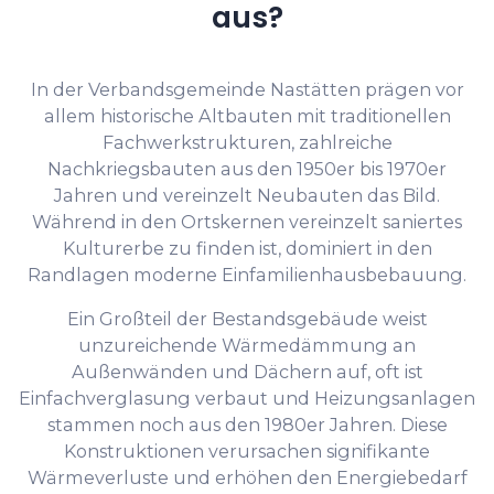
aus?
In der Verbandsgemeinde Nastätten prägen vor
allem historische Altbauten mit traditionellen
Fachwerkstrukturen, zahlreiche
Nachkriegsbauten aus den 1950er bis 1970er
Jahren und vereinzelt Neubauten das Bild.
Während in den Ortskernen vereinzelt saniertes
Kulturerbe zu finden ist, dominiert in den
Randlagen moderne Einfamilienhausbebauung.
Ein Großteil der Bestandsgebäude weist
unzureichende Wärmedämmung an
Außenwänden und Dächern auf, oft ist
Einfachverglasung verbaut und Heizungsanlagen
stammen noch aus den 1980er Jahren. Diese
Konstruktionen verursachen signifikante
Wärmeverluste und erhöhen den Energiebedarf