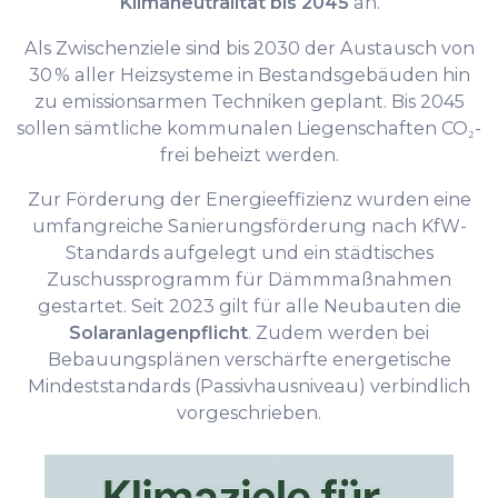
Klimaneutralität bis 2045
an.
Als Zwischenziele sind bis 2030 der Austausch von
30 % aller Heizsysteme in Bestandsgebäuden hin
zu emissionsarmen Techniken geplant. Bis 2045
sollen sämtliche kommunalen Liegenschaften CO₂-
frei beheizt werden.
Zur Förderung der Energieeffizienz wurden eine
umfangreiche Sanierungsförderung nach KfW-
Standards aufgelegt und ein städtisches
Zuschussprogramm für Dämmmaßnahmen
gestartet. Seit 2023 gilt für alle Neubauten die
Solaranlagenpflicht
. Zudem werden bei
Bebauungsplänen verschärfte energetische
Mindeststandards (Passivhausniveau) verbindlich
vorgeschrieben.