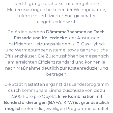
und Tilgungszuschüsse für energetische
Modernisierungen bestehender Wohngebäude,
sofern ein zertifizierter Energieberater
eingebunden wird.
Gefördert werden
Dämmmaßnahmen an Dach,
Fassade und Kellerdecke
, der Austausch
ineffizienter Heizungsanlagen (z. B. Gas-Hybrid-
und Wärmepumpensysteme) sowie ganzheitliche
Effizienzhäuser. Die Zuschusshöhen bemessen sich
am erreichten Effizienzstandard und können je
nach Maßnahme deutlich zur Kostenreduzierung
beitragen.
Die Stadt Nastätten ergänzt das Landesprogramm
durch kommunale Einmalzuschüsse von bis zu
2.500 Euro pro Objekt.
Eine Kombination mit
Bundesförderungen (BAFA, KfW) ist grundsätzlich
möglich
, sofern die jeweiligen Programme parallel