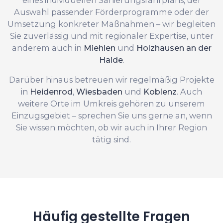
Auswahl passender Förderprogramme oder der
Umsetzung konkreter Maßnahmen – wir begleiten
Sie zuverlässig und mit regionaler Expertise, unter
anderem auch in
Miehlen
und
Holzhausen an der
Haide
.
Darüber hinaus betreuen wir regelmäßig Projekte
in
Heidenrod
,
Wiesbaden
und
Koblenz
. Auch
weitere Orte im Umkreis gehören zu unserem
Einzugsgebiet – sprechen Sie uns gerne an, wenn
Sie wissen möchten, ob wir auch in Ihrer Region
tätig sind.
Häufig gestellte Fragen