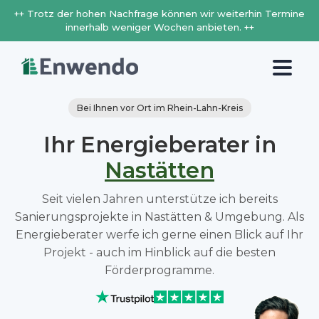
++ Trotz der hohen Nachfrage können wir weiterhin Termine
innerhalb weniger Wochen anbieten. ++
Bei Ihnen vor Ort im Rhein-Lahn-Kreis
Ihr Energieberater in
Nastätten
Seit vielen Jahren unterstütze ich bereits
Sanierungsprojekte in Nastätten & Umgebung. Als
Energieberater werfe ich gerne einen Blick auf Ihr
Projekt - auch im Hinblick auf die besten
Förderprogramme.