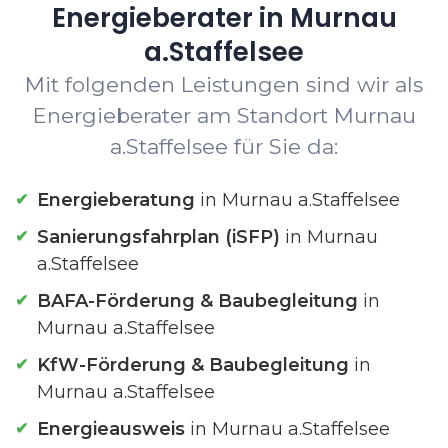
Energieberater in Murnau
a.Staffelsee
Mit folgenden Leistungen sind wir als
Energieberater am Standort Murnau
a.Staffelsee für Sie da:
Energieberatung
in Murnau a.Staffelsee
Sanierungsfahrplan (iSFP)
in Murnau
a.Staffelsee
BAFA-Förderung & Baubegleitung
in
Murnau a.Staffelsee
KfW-Förderung & Baubegleitung
in
Murnau a.Staffelsee
Energieausweis
in Murnau a.Staffelsee