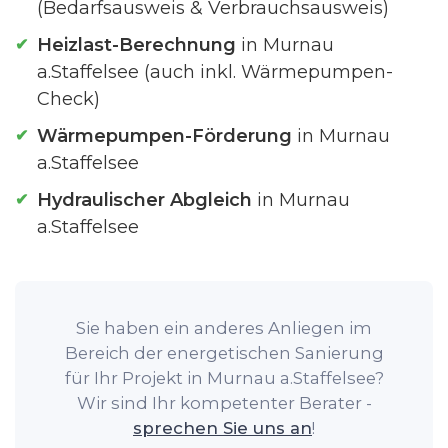
(Bedarfsausweis & Verbrauchsausweis)
Heizlast-Berechnung
in Murnau
a.Staffelsee (auch inkl. Wärmepumpen-
Check)
Wärmepumpen-Förderung
in Murnau
a.Staffelsee
Hydraulischer Abgleich
in Murnau
a.Staffelsee
Sie haben ein anderes Anliegen im
Bereich der energetischen Sanierung
für Ihr Projekt in Murnau a.Staffelsee?
Wir sind Ihr kompetenter Berater -
sprechen Sie uns an
!