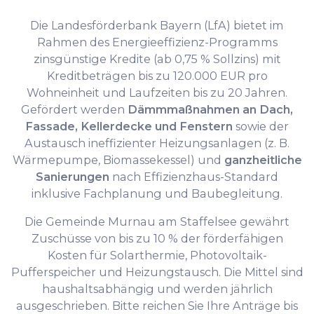
Die Landesförderbank Bayern (LfA) bietet im
Rahmen des Energieeffizienz-Programms
zinsgünstige Kredite (ab 0,75 % Sollzins) mit
Kreditbeträgen bis zu 120.000 EUR pro
Wohneinheit und Laufzeiten bis zu 20 Jahren.
Gefördert werden
Dämmmaßnahmen an Dach,
Fassade, Kellerdecke und Fenstern
sowie der
Austausch ineffizienter Heizungsanlagen (z. B.
Wärmepumpe, Biomassekessel) und
ganzheitliche
Sanierungen
nach Effizienzhaus-Standard
inklusive Fachplanung und Baubegleitung.
Die Gemeinde Murnau am Staffelsee gewährt
Zuschüsse von bis zu 10 % der förderfähigen
Kosten für Solarthermie, Photovoltaik-
Pufferspeicher und Heizungstausch. Die Mittel sind
haushaltsabhängig und werden jährlich
ausgeschrieben. Bitte reichen Sie Ihre Anträge bis