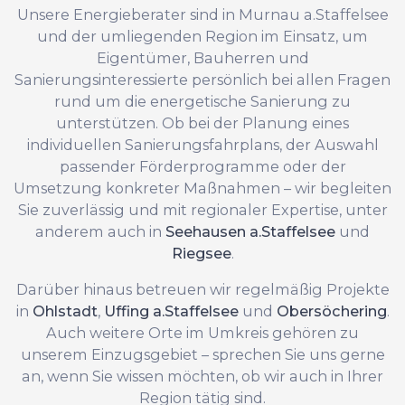
Unsere Energieberater sind in Murnau a.Staffelsee
und der umliegenden Region im Einsatz, um
Eigentümer, Bauherren und
Sanierungsinteressierte persönlich bei allen Fragen
rund um die energetische Sanierung zu
unterstützen. Ob bei der Planung eines
individuellen Sanierungsfahrplans, der Auswahl
passender Förderprogramme oder der
Umsetzung konkreter Maßnahmen – wir begleiten
Sie zuverlässig und mit regionaler Expertise, unter
anderem auch in
Seehausen a.Staffelsee
und
Riegsee
.
Darüber hinaus betreuen wir regelmäßig Projekte
in
Ohlstadt
,
Uffing a.Staffelsee
und
Obersöchering
.
Auch weitere Orte im Umkreis gehören zu
unserem Einzugsgebiet – sprechen Sie uns gerne
an, wenn Sie wissen möchten, ob wir auch in Ihrer
Region tätig sind.