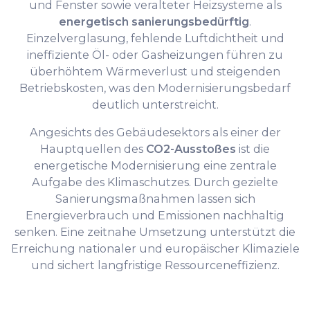
und Fenster sowie veralteter Heizsysteme als
energetisch sanierungsbedürftig
.
Einzelverglasung, fehlende Luftdichtheit und
ineffiziente Öl- oder Gasheizungen führen zu
überhöhtem Wärmeverlust und steigenden
Betriebskosten, was den Modernisierungsbedarf
deutlich unterstreicht.
Angesichts des Gebäudesektors als einer der
Hauptquellen des
CO2-Ausstoßes
ist die
energetische Modernisierung eine zentrale
Aufgabe des Klimaschutzes. Durch gezielte
Sanierungsmaßnahmen lassen sich
Energieverbrauch und Emissionen nachhaltig
senken. Eine zeitnahe Umsetzung unterstützt die
Erreichung nationaler und europäischer Klimaziele
und sichert langfristige Ressourceneffizienz.