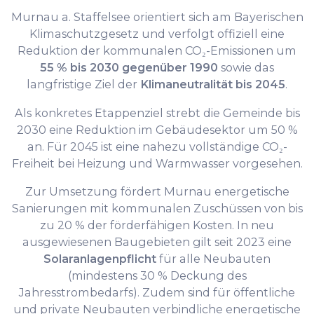
Murnau a. Staffelsee orientiert sich am Bayerischen
Klimaschutzgesetz und verfolgt offiziell eine
Reduktion der kommunalen CO₂-Emissionen um
55 % bis 2030 gegenüber 1990
sowie das
langfristige Ziel der
Klimaneutralität bis 2045
.
Als konkretes Etappenziel strebt die Gemeinde bis
2030 eine Reduktion im Gebäudesektor um 50 %
an. Für 2045 ist eine nahezu vollständige CO₂-
Freiheit bei Heizung und Warmwasser vorgesehen.
Zur Umsetzung fördert Murnau energetische
Sanierungen mit kommunalen Zuschüssen von bis
zu 20 % der förderfähigen Kosten. In neu
ausgewiesenen Baugebieten gilt seit 2023 eine
Solaranlagenpflicht
für alle Neubauten
(mindestens 30 % Deckung des
Jahresstrombedarfs). Zudem sind für öffentliche
und private Neubauten verbindliche energetische