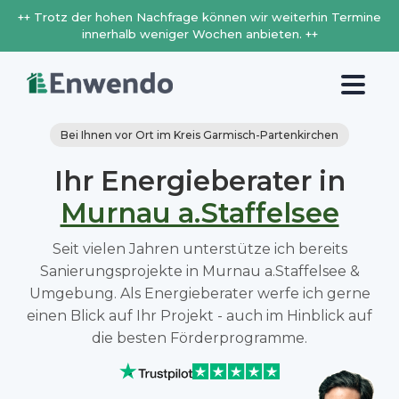
++ Trotz der hohen Nachfrage können wir weiterhin Termine
innerhalb weniger Wochen anbieten. ++
Bei Ihnen vor Ort im Kreis Garmisch-Partenkirchen
Ihr Energieberater in
Murnau a.Staffelsee
Seit vielen Jahren unterstütze ich bereits
Sanierungsprojekte in Murnau a.Staffelsee &
Umgebung. Als Energieberater werfe ich gerne
einen Blick auf Ihr Projekt - auch im Hinblick auf
die besten Förderprogramme.