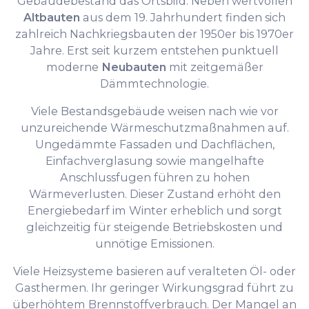
Gebäudebestand das Ortsbild. Neben wertvollen
Altbauten
aus dem 19. Jahrhundert finden sich
zahlreich Nachkriegsbauten der 1950er bis 1970er
Jahre. Erst seit kurzem entstehen punktuell
moderne
Neubauten
mit zeitgemäßer
Dämmtechnologie.
Viele Bestandsgebäude weisen nach wie vor
unzureichende Wärmeschutzmaßnahmen auf.
Ungedämmte Fassaden und Dachflächen,
Einfachverglasung sowie mangelhafte
Anschlussfugen führen zu hohen
Wärmeverlusten. Dieser Zustand erhöht den
Energiebedarf im Winter erheblich und sorgt
gleichzeitig für steigende Betriebskosten und
unnötige Emissionen.
Viele Heizsysteme basieren auf veralteten Öl- oder
Gasthermen. Ihr geringer Wirkungsgrad führt zu
überhöhtem Brennstoffverbrauch. Der Mangel an