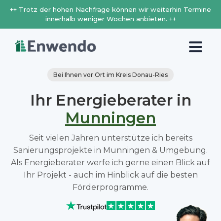
++ Trotz der hohen Nachfrage können wir weiterhin Termine
innerhalb weniger Wochen anbieten. ++
Bei Ihnen vor Ort im Kreis Donau-Ries
Ihr Energieberater in
Munningen
Seit vielen Jahren unterstütze ich bereits
Sanierungsprojekte in Munningen & Umgebung.
Als Energieberater werfe ich gerne einen Blick auf
Ihr Projekt - auch im Hinblick auf die besten
Förderprogramme.