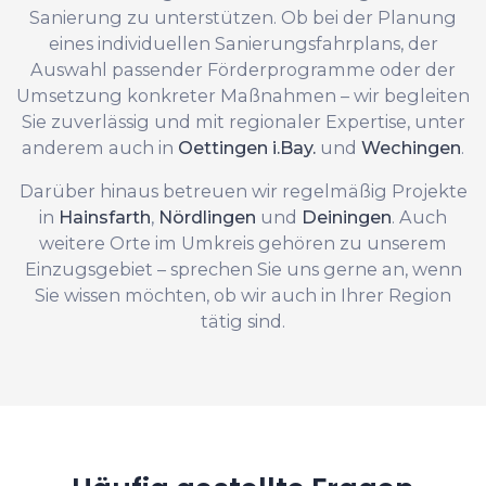
Sanierung zu unterstützen. Ob bei der Planung
eines individuellen Sanierungsfahrplans, der
Auswahl passender Förderprogramme oder der
Umsetzung konkreter Maßnahmen – wir begleiten
Sie zuverlässig und mit regionaler Expertise, unter
anderem auch in
Oettingen i.Bay.
und
Wechingen
.
Darüber hinaus betreuen wir regelmäßig Projekte
in
Hainsfarth
,
Nördlingen
und
Deiningen
. Auch
weitere Orte im Umkreis gehören zu unserem
Einzugsgebiet – sprechen Sie uns gerne an, wenn
Sie wissen möchten, ob wir auch in Ihrer Region
tätig sind.