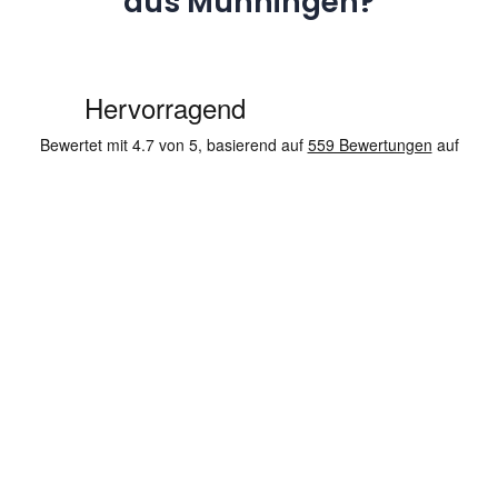
aus Munningen?