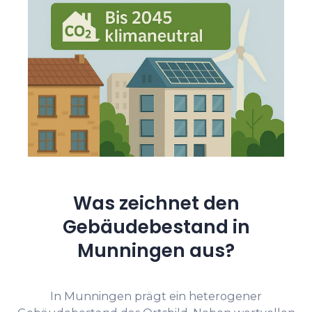
Was zeichnet den
Gebäudebestand in
Munningen aus?
In Munningen prägt ein heterogener