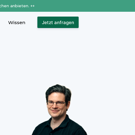
chen anbieten. ++
Wissen
Jetzt anfragen