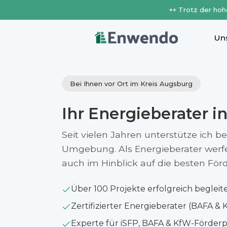
++ Trotz der hoh
Un
Bei Ihnen vor Ort im Kreis Augsburg
Ihr Energieberater i
Seit vielen Jahren unterstütze ich b
Umgebung. Als Energieberater werfe i
auch im Hinblick auf die besten Fö
Über 100 Projekte erfolgreich begleit
Zertifizierter Energieberater (BAFA & 
Experte für iSFP, BAFA & KfW-Förde