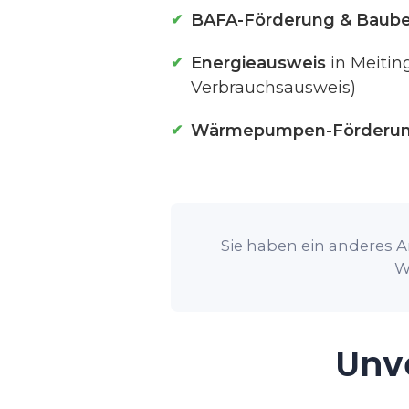
BAFA-Förderung & Baube
Energieausweis
in Meitin
Verbrauchsausweis)
Wärmepumpen-Förderu
Sie haben ein anderes A
W
Unve