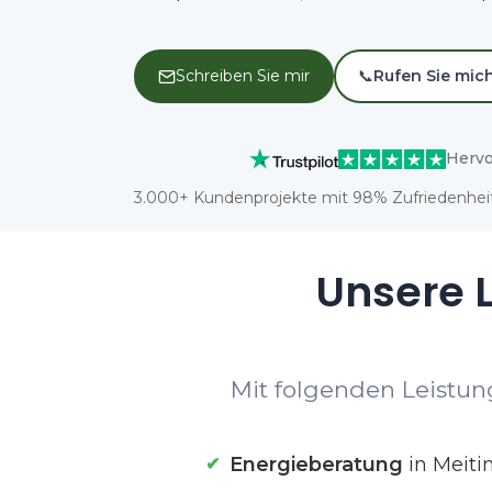
Schreiben Sie mir
📞
Rufen Sie mic
Hervo
3.000+ Kundenprojekte mit 98% Zufriedenheit
Unsere L
Mit folgenden Leistung
Energieberatung
in Meiti