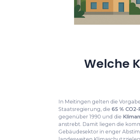
Welche K
In Meitingen gelten die Vorgab
Staatsregierung, die
65 % CO2-R
gegenüber 1990 und die
Kliman
anstrebt. Damit liegen die ko
Gebäudesektor in enger Absti
landesweiten Klimaschutzzielen. 