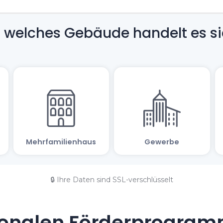
🔒 Ihre Daten sind SSL-verschlüsselt
onalen Förderprogramm