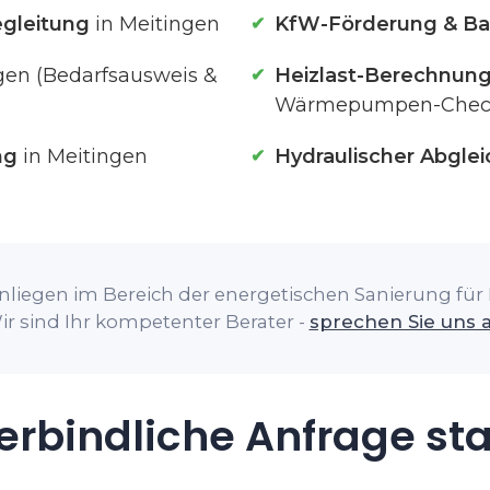
gleitung
in Meitingen
KfW-Förderung & Ba
gen (Bedarfsausweis &
Heizlast-Berechnun
Wärmepumpen-Chec
ng
in Meitingen
Hydraulischer Abglei
nliegen im Bereich der energetischen Sanierung für I
ir sind Ihr kompetenter Berater -
sprechen Sie uns 
rbindliche Anfrage st