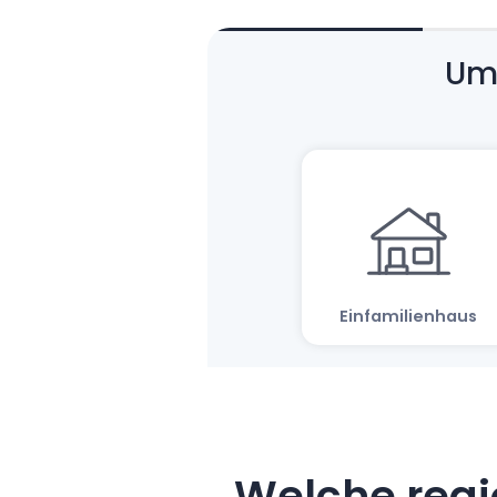
Welche regi