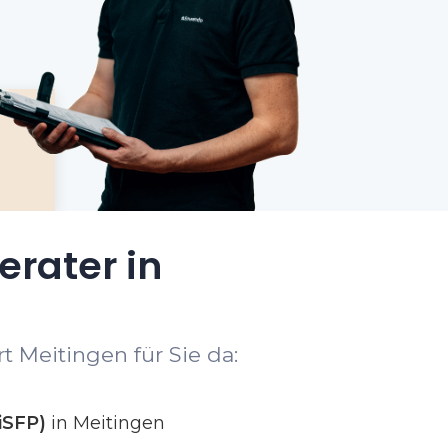
erater in
t Meitingen für Sie da:
iSFP)
in Meitingen