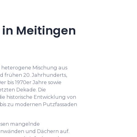
in Meitingen
ne heterogene Mischung aus
nd frühen 20. Jahrhunderts,
er bis 1970er Jahre sowie
etzten Dekade. Die
die historische Entwicklung von
bis zu modernen Putzfassaden
isen mangelnde
wänden und Dächern auf.