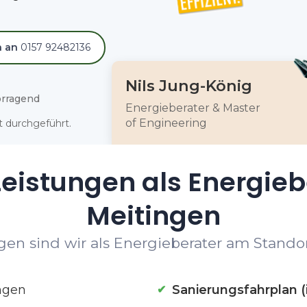
h an
0157 92482136
Nils Jung-König
rragend
Energieberater & Master
of Engineering
 durchgeführt.
eistungen als Energieb
Meitingen
en sind wir als Energieberater am Standor
ngen
Sanierungsfahrplan (