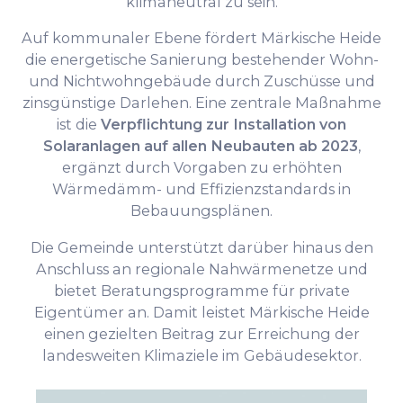
klimaneutral zu sein.
Auf kommunaler Ebene fördert Märkische Heide
die energetische Sanierung bestehender Wohn-
und Nichtwohngebäude durch Zuschüsse und
zinsgünstige Darlehen. Eine zentrale Maßnahme
ist die
Verpflichtung zur Installation von
Solaranlagen auf allen Neubauten ab 2023
,
ergänzt durch Vorgaben zu erhöhten
Wärmedämm- und Effizienzstandards in
Bebauungsplänen.
Die Gemeinde unterstützt darüber hinaus den
Anschluss an regionale Nahwärmenetze und
bietet Beratungsprogramme für private
Eigentümer an. Damit leistet Märkische Heide
einen gezielten Beitrag zur Erreichung der
landesweiten Klimaziele im Gebäudesektor.