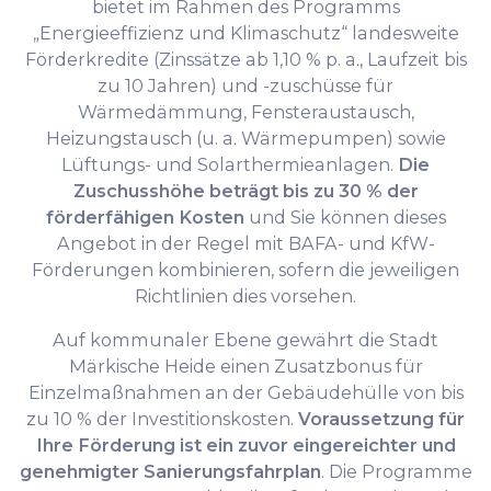
bietet im Rahmen des Programms
„Energieeffizienz und Klimaschutz“ landesweite
Förderkredite (Zinssätze ab 1,10 % p. a., Laufzeit bis
zu 10 Jahren) und -zuschüsse für
Wärmedämmung, Fensteraustausch,
Heizungstausch (u. a. Wärmepumpen) sowie
Lüftungs- und Solarthermieanlagen.
Die
Zuschusshöhe beträgt bis zu 30 % der
förderfähigen Kosten
und Sie können dieses
Angebot in der Regel mit BAFA- und KfW-
Förderungen kombinieren, sofern die jeweiligen
Richtlinien dies vorsehen.
Auf kommunaler Ebene gewährt die Stadt
Märkische Heide einen Zusatzbonus für
Einzelmaßnahmen an der Gebäudehülle von bis
zu 10 % der Investitionskosten.
Voraussetzung für
Ihre Förderung ist ein zuvor eingereichter und
genehmigter Sanierungsfahrplan
. Die Programme