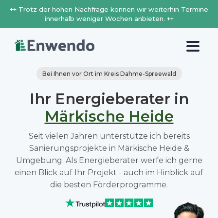
++ Trotz der hohen Nachfrage können wir weiterhin Termine
innerhalb weniger Wochen anbieten. ++
Bei Ihnen vor Ort im Kreis Dahme-Spreewald
Ihr Energieberater in
Märkische Heide
Seit vielen Jahren unterstütze ich bereits
Sanierungsprojekte in Märkische Heide &
Umgebung. Als Energieberater werfe ich gerne
einen Blick auf Ihr Projekt - auch im Hinblick auf
die besten Förderprogramme.