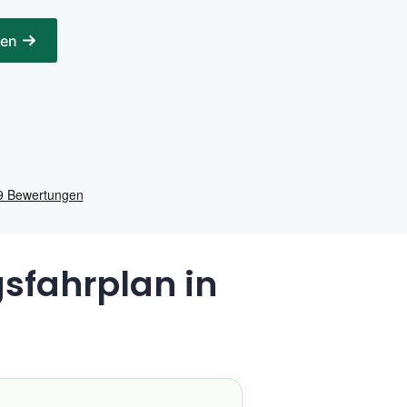
gen
sfahrplan in