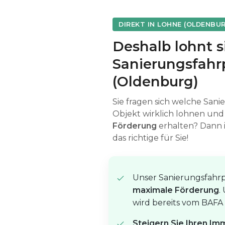
DIREKT IN LOHNE (OLDENBU
Deshalb lohnt 
Sanierungsfahrp
(Oldenburg)
Sie fragen sich welche San
Objekt wirklich lohnen un
Förderung
erhalten? Dann 
das richtige für Sie!
Unser Sanierungsfahrpl
maximale Förderung
.
wird bereits vom BAFA 
Steigern Sie Ihren Im