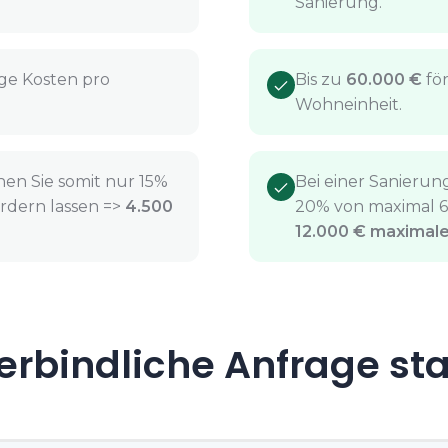
Sanierung.
ge Kosten pro
Bis zu
60.000 €
för
Wohneinheit.
nen Sie somit nur 15%
Bei einer Sanierung
rdern lassen =>
4.500
20% von maximal 60
12.000 € maximal
rbindliche Anfrage st