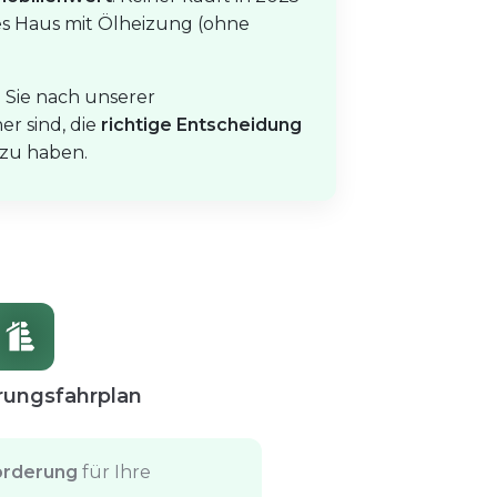
 Haus mit Ölheizung (ohne
l Sie nach unserer
r sind, die
richtige Entscheidung
 zu haben.
rungsfahrplan
örderung
für Ihre