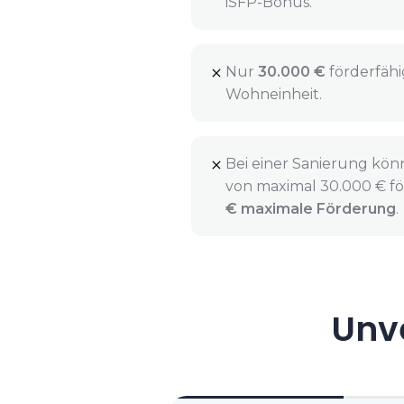
iSFP-Bonus.
Nur
30.000 €
förderfähi
Wohneinheit.
Bei einer Sanierung kön
von maximal 30.000 € fö
€ maximale Förderung
.
Unve