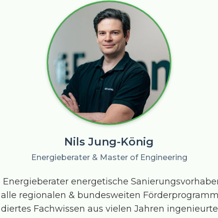
Nils Jung-König
Energieberater & Master of Engineering
als Energieberater energetische Sanierungsvorha
alle regionalen & bundesweiten Förderprogramme.
ndiertes Fachwissen aus vielen Jahren ingenieurte