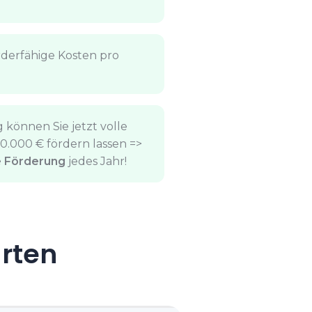
derfähige Kosten pro
 können Sie jetzt volle
.000 € fördern lassen =>
e Förderung
jedes Jahr!
arten