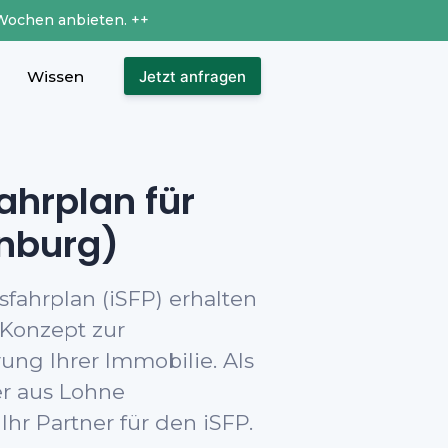
Wochen anbieten. ++
Wissen
Jetzt anfragen
ahrplan für
nburg)
fahrplan (iSFP) erhalten
 Konzept zur
ung Ihrer Immobilie. Als
er aus Lohne
Ihr Partner für den iSFP.