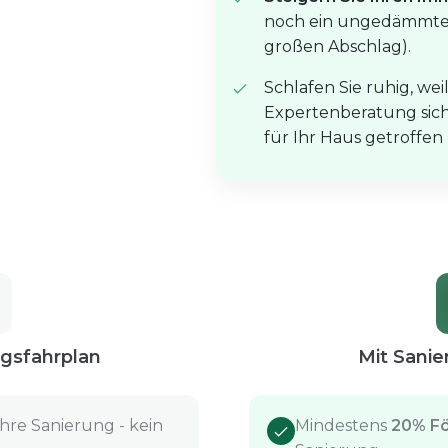
noch ein ungedämmtes
großen Abschlag).
Schlafen Sie ruhig, wei
Expertenberatung siche
für Ihr Haus getroffen
gsfahrplan
Mit Sanie
Ihre Sanierung - kein
Mindestens
20% F