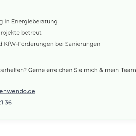
g in Energieberatung
rojekte betreut
nd KfW-Förderungen bei Sanierungen
terhelfen? Gerne erreichen Sie mich & mein Team
enwendo.de
21 36