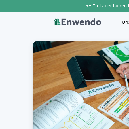
++ Trotz der hohen
Un