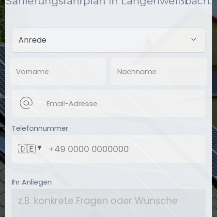
Sanierungsfahrplan in Langenweißbach.