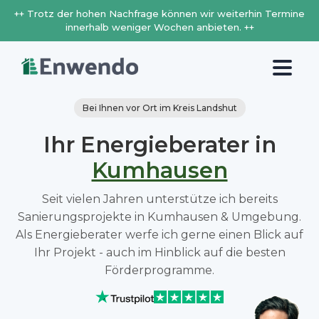
++ Trotz der hohen Nachfrage können wir weiterhin Termine
innerhalb weniger Wochen anbieten. ++
Bei Ihnen vor Ort im Kreis Landshut
Ihr Energieberater in
Kumhausen
Seit vielen Jahren unterstütze ich bereits
Sanierungsprojekte in Kumhausen & Umgebung.
Als Energieberater werfe ich gerne einen Blick auf
Ihr Projekt - auch im Hinblick auf die besten
Förderprogramme.