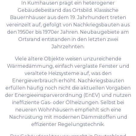
In Kumhausen prägt ein heterogener
Gebäudebestand das Ortsbild. Klassische
Bauernhäuser aus dem 19. Jahrhundert treten
vereinzelt auf, gefolgt von Nachkriegsbauten aus
den 1950er bis 1970er Jahren. Neubaugebiete am
Ortsrand entstanden in den letzten zwei
Jahrzehnten.
Viele ältere Objekte weisen unzureichende
Wärmedämmung, einfach verglaste Fenster und
veraltete Heizsysteme auf, was den
Energieverbrauch erhöht. Nachkriegsbauten
erfüllen häufig noch nicht die aktuellen Vorgaben
der Energieeinsparverordnung (EnEV) und nutzen
ineffiziente Gas- oder Ölheizungen. Selbst bei
neueren Wohnhäusern empfiehlt sich eine
Nachrüstung mit modernen Dämmstoffen und
effizienter Regelungstechnik.