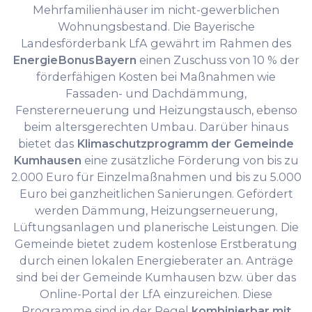
Mehrfamilienhäuser im nicht-gewerblichen
Wohnungsbestand. Die Bayerische
Landesförderbank LfA gewährt im Rahmen des
EnergieBonusBayern
einen Zuschuss von 10 % der
förderfähigen Kosten bei Maßnahmen wie
Fassaden- und Dachdämmung,
Fenstererneuerung und Heizungstausch, ebenso
beim altersgerechten Umbau. Darüber hinaus
bietet das
Klimaschutzprogramm der Gemeinde
Kumhausen
eine zusätzliche Förderung von bis zu
2.000 Euro für Einzelmaßnahmen und bis zu 5.000
Euro bei ganzheitlichen Sanierungen. Gefördert
werden Dämmung, Heizungserneuerung,
Lüftungsanlagen und planerische Leistungen. Die
Gemeinde bietet zudem kostenlose Erstberatung
durch einen lokalen Energieberater an. Anträge
sind bei der Gemeinde Kumhausen bzw. über das
Online-Portal der LfA einzureichen. Diese
Programme sind in der Regel
kombinierbar mit