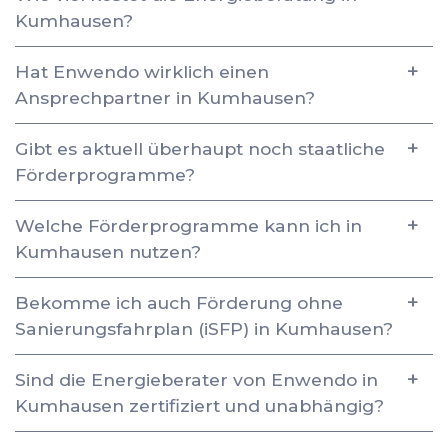
Kumhausen?
Hat Enwendo wirklich einen
Ansprechpartner in Kumhausen?
Gibt es aktuell überhaupt noch staatliche
Förderprogramme?
Welche Förderprogramme kann ich in
Kumhausen nutzen?
Bekomme ich auch Förderung ohne
Sanierungsfahrplan (iSFP) in Kumhausen?
Sind die Energieberater von Enwendo in
Kumhausen zertifiziert und unabhängig?