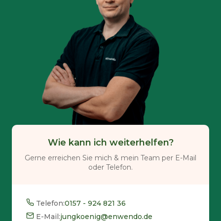
Wie kann ich weiterhelfen?
Gerne erreichen Sie mich & mein Team per E-Mail
oder Telefon.
Telefon:
0157 - 924 821 36
E-Mail:
jungkoenig@enwendo.de