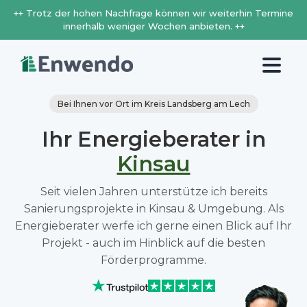
++ Trotz der hohen Nachfrage können wir weiterhin Termine
innerhalb weniger Wochen anbieten. ++
Bei Ihnen vor Ort im Kreis Landsberg am Lech
Ihr Energieberater in
Kinsau
Seit vielen Jahren unterstütze ich bereits
Sanierungsprojekte in Kinsau & Umgebung. Als
Energieberater werfe ich gerne einen Blick auf Ihr
Projekt - auch im Hinblick auf die besten
Förderprogramme.