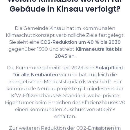
Gebäude in Kinsau verfolgt?
Die Gemeinde Kinsau hat im kommunalen
Klimaschutzkonzept verbindliche Ziele festgelegt.
Sie sieht eine
CO2-Reduktion um 40 % bis 2030
gegenüber 1990 und strebt
Klimaneutralität bis
2045
an.
Die Kommune schreibt seit 2023 eine
Solarpflicht
für alle Neubauten
vor und hat zugleich die
energetischen Mindeststandards verschärft. Für
kommunale Neubauprojekte gilt mindestens der
KfW-Effizienzhaus-55-Standard, wobei private
Eigentümer beim Erreichen des Effizienzhauses 70
einen kommunalen Zuschuss von 50 €/m²
erhalten.
Zur weiteren Reduktion der CO2-Emissionen im