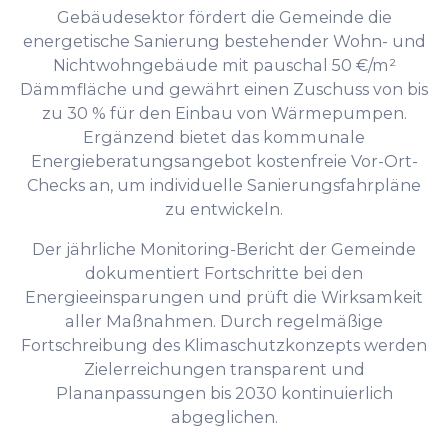
Gebäudesektor fördert die Gemeinde die
energetische Sanierung bestehender Wohn- und
Nichtwohngebäude mit pauschal 50 €/m²
Dämmfläche und gewährt einen Zuschuss von bis
zu 30 % für den Einbau von Wärmepumpen.
Ergänzend bietet das kommunale
Energieberatungsangebot kostenfreie Vor-Ort-
Checks an, um individuelle Sanierungsfahrpläne
zu entwickeln.
Der jährliche Monitoring-Bericht der Gemeinde
dokumentiert Fortschritte bei den
Energieeinsparungen und prüft die Wirksamkeit
aller Maßnahmen. Durch regelmäßige
Fortschreibung des Klimaschutzkonzepts werden
Zielerreichungen transparent und
Plananpassungen bis 2030 kontinuierlich
abgeglichen.