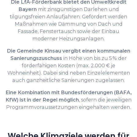
Die LfA-Förderbank bietet den Umweltkredit
Bayern
mit zinsgünstigen Darlehen und
tilgungsfreien Anlaufjahren. Gefördert werden
Maßnahmen wie Dämmung von Dach und
Fassade, Fenstertausch sowie der Einbau
moderner Heizungsanlagen.
Die Gemeinde Kinsau vergibt einen kommunalen
Sanierungszuschuss
in Höhe von bis zu 5 % der
förderfähigen Kosten (max. 2.000 € je
Wohneinheit). Dabei sind neben Einzelelementen
auch ganzheitliche Sanierungen zugelassen.
Eine Kombination mit Bundesförderungen (BAFA,
KfW) ist in der Regel möglich
, sofern die jeweiligen
Programmvoraussetzungen eingehalten werden.
Welche Klimaziele werden für