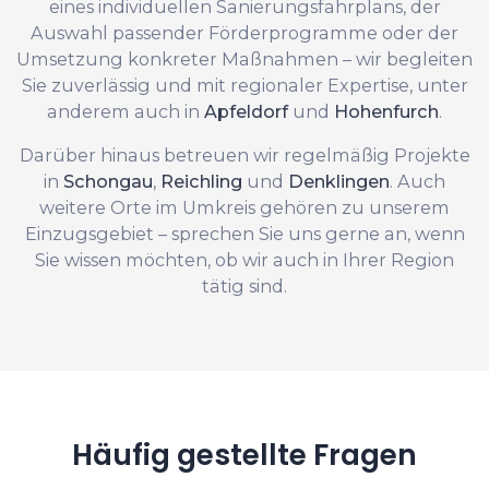
eines individuellen Sanierungsfahrplans, der
Auswahl passender Förderprogramme oder der
Umsetzung konkreter Maßnahmen – wir begleiten
Sie zuverlässig und mit regionaler Expertise, unter
anderem auch in
Apfeldorf
und
Hohenfurch
.
Darüber hinaus betreuen wir regelmäßig Projekte
in
Schongau
,
Reichling
und
Denklingen
. Auch
weitere Orte im Umkreis gehören zu unserem
Einzugsgebiet – sprechen Sie uns gerne an, wenn
Sie wissen möchten, ob wir auch in Ihrer Region
tätig sind.
Häufig gestellte Fragen