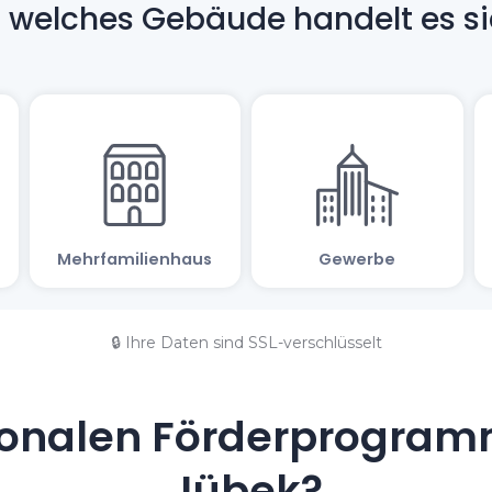
🔒 Ihre Daten sind SSL-verschlüsselt
onalen Förderprogramm
Jübek?