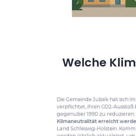
Welche Klim
Die Gemeinde Jübek hat sich i
verpflichtet, ihren CO2-Ausstoß
gegenüber 1990 zu reduzieren. B
Klimaneutralität erreicht werd
Land Schleswig-Holstein. Komm
werden jährlich aktualisiert, um