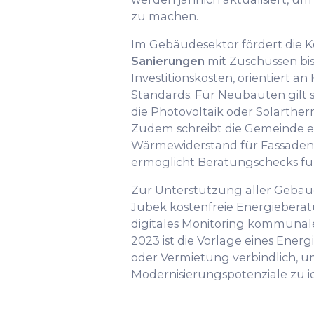
zu machen.
Im Gebäudesektor fördert di
Sanierungen
mit Zuschüssen bis
Investitionskosten, orientiert a
Standards. Für Neubauten gilt s
die Photovoltaik oder Solarther
Zudem schreibt die Gemeinde e
Wärmewiderstand für Fassaden
ermöglicht Beratungschecks fü
Zur Unterstützung aller Gebäu
Jübek kostenfreie Energieberat
digitales Monitoring kommunaler
2023 ist die Vorlage eines Energ
oder Vermietung verbindlich, 
Modernisierungspotenziale zu id