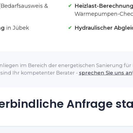
(Bedarfsausweis &
Heizlast-Berechnun
Wärmepumpen-Chec
ng
in Jübek
Hydraulischer Abglei
nliegen im Bereich der energetischen Sanierung für I
sind Ihr kompetenter Berater -
sprechen Sie uns an
!
rbindliche Anfrage st