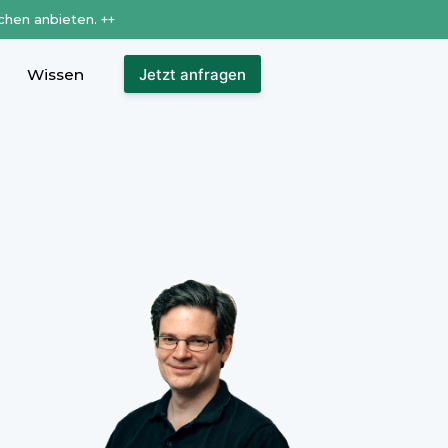
chen anbieten. ++
Wissen
Jetzt anfragen