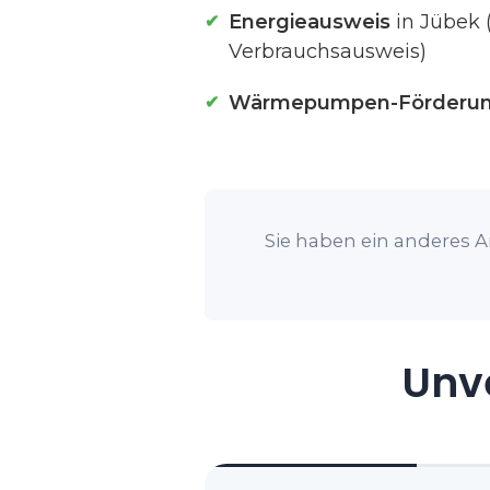
Energieausweis
in Jübek 
Verbrauchsausweis)
Wärmepumpen-Förderu
Sie haben ein anderes A
Unve