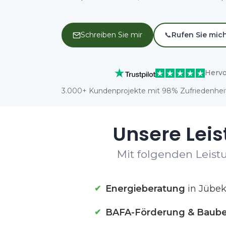
Schreiben Sie mir
📞
Rufen Sie mic
Hervo
3.000+ Kundenprojekte mit 98% Zufriedenheit
Unsere Leis
Mit folgenden Leistu
Energieberatung
in Jübe
BAFA-Förderung & Baube