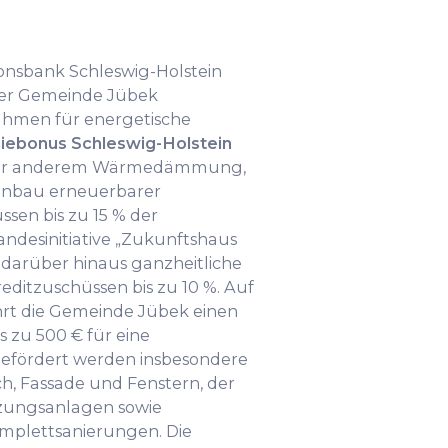
tionsbank Schleswig-Holstein
 der Gemeinde Jübek
hmen für energetische
iebonus Schleswig-Holstein
ter anderem Wärmedämmung,
inbau erneuerbarer
sen bis zu 15 % der
andesinitiative „Zukunftshaus
t darüber hinaus ganzheitliche
editzuschüssen bis zu 10 %. Auf
t die Gemeinde Jübek einen
s zu 500 € für eine
Gefördert werden insbesondere
Fassade und Fenstern, der
izungsanlagen sowie
mplettsanierungen. Die