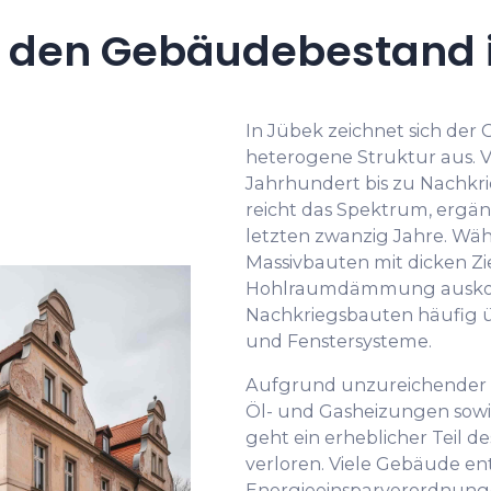
 den Gebäudebestand 
In Jübek zeichnet sich de
heterogene Struktur aus. 
Jahrhundert bis zu Nachkri
reicht das Spektrum, ergä
letzten zwanzig Jahre. Wä
Massivbauten mit dicken 
Hohlraumdämmung ausko
Nachkriegsbauten häufig 
und Fenstersysteme.
Aufgrund unzureichender
Öl- und Gasheizungen sowi
geht ein erheblicher Teil
verloren. Viele Gebäude en
Energieeinsparverordnung