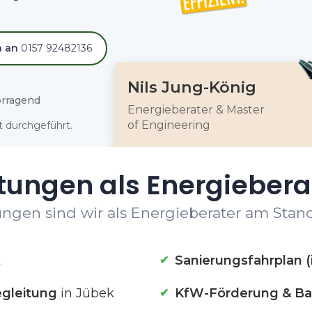
h an
0157 92482136
Nils Jung-König
rragend
Energieberater & Master
of Engineering
 durchgeführt.
tungen als Energiebera
ngen sind wir als Energieberater am Stand
k
Sanierungsfahrplan (
gleitung
in Jübek
KfW-Förderung & Ba