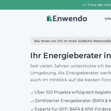
++ Trotz der hoh
Un
Bei Ihnen vor Ort im Kreis Südliche Weinstraß
Ihr Energieberater i
Seit vielen Jahren unterstütze ich b
Umgebung. Als Energieberater werfe i
auch im Hinblick auf die besten Fö
Über 100 Projekte erfolgreich begleit
Zertifizierter Energieberater (BAFA & 
Experte für iSFP, BAFA & KfW-Förde