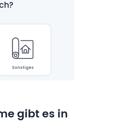
e gibt es in