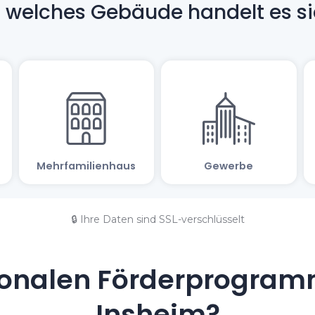
🔒 Ihre Daten sind SSL-verschlüsselt
onalen Förderprogramm
Insheim?