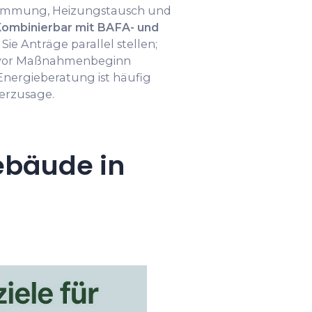
ämmung, Heizungstausch und
ombinierbar mit BAFA- und
Sie Anträge parallel stellen;
e vor Maßnahmenbeginn
e Energieberatung ist häufig
derzusage.
ebäude in