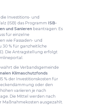
die Investitions- und
falz (ISB) das Programm
ISB-
en und Sanieren
beantragen. Es
ss für einzelne
n wie Fassaden- und
30 % für ganzheitliche
). Die Antragstellung erfolgt
nlineportal.
währt die Verbandsgemeinde
alen Klimaschutzfonds
15 % der Investitionskosten für
erdeckendämmung oder den
höhen variieren je nach
ge. Die Mittel werden nach
er Maßnahmekosten ausgezahlt.