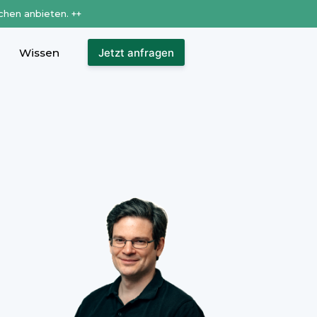
chen anbieten. ++
Wissen
Jetzt anfragen