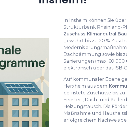
In Insheim können Sie über 
Strukturbank Rheinland-P
Zuschuss Klimaneutral Bau
gewährt bis zu 20 % Zuschu
Modernisierungsmaßnahme
Dachdämmung sowie bis zu 
Sanierungen (max. 60 000 €
elektronisch über das ISB-O
Auf kommunaler Ebene ge
Herxheim aus dem
Kommun
befristete Zuschüsse bis zu 
Fenster-, Dach- und Kell
Heizungstausch. Die Förder
Maßnahme und Haushaltsla
erfolgreichem Nachweis d