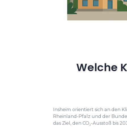
Welche K
Insheim orientiert sich an den 
Rheinland-Pfalz und der Bundes
das Ziel, den CO₂-Ausstoß bis 