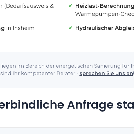
m (Bedarfsausweis &
Heizlast-Berechnun
Wärmepumpen-Chec
ng
in Insheim
Hydraulischer Abglei
liegen im Bereich der energetischen Sanierung für Ih
sind Ihr kompetenter Berater -
sprechen Sie uns an
!
rbindliche Anfrage st