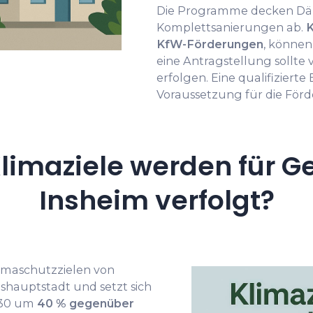
Die Programme decken D
Komplettsanierungen ab.
K
KfW-Förderungen
, können 
eine Antragstellung sollt
erfolgen. Eine qualifiziert
Voraussetzung für die För
limaziele werden für G
Insheim verfolgt?
Klimaschutzzielen von
hauptstadt und setzt sich
2030 um
40 % gegenüber