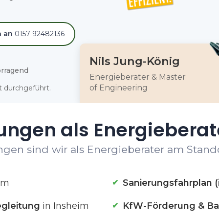
h an
0157 92482136
Nils Jung-König
rragend
Energieberater & Master
of Engineering
 durchgeführt.
ungen als Energieberat
gen sind wir als Energieberater am Stando
im
Sanierungsfahrplan (
gleitung
in Insheim
KfW-Förderung & Ba