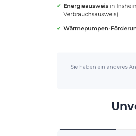
Energieausweis
in Inshei
Verbrauchsausweis)
Wärmepumpen-Förderu
Sie haben ein anderes An
Unve