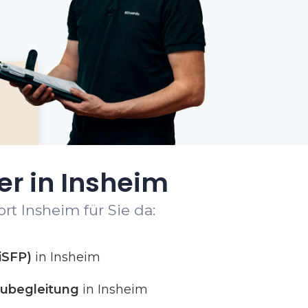
er in Insheim
rt Insheim für Sie da:
iSFP)
in Insheim
ubegleitung
in Insheim