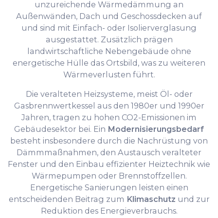
unzureichende Wärmedämmung an
Außenwänden, Dach und Geschossdecken auf
und sind mit Einfach- oder Isolierverglasung
ausgestattet. Zusätzlich prägen
landwirtschaftliche Nebengebäude ohne
energetische Hülle das Ortsbild, was zu weiteren
Wärmeverlusten führt.
Die veralteten Heizsysteme, meist Öl- oder
Gasbrennwertkessel aus den 1980er und 1990er
Jahren, tragen zu hohen CO2-Emissionen im
Gebäudesektor bei. Ein
Modernisierungsbedarf
besteht insbesondere durch die Nachrüstung von
Dämmmaßnahmen, den Austausch veralteter
Fenster und den Einbau effizienter Heiztechnik wie
Wärmepumpen oder Brennstoffzellen.
Energetische Sanierungen leisten einen
entscheidenden Beitrag zum
Klimaschutz
und zur
Reduktion des Energieverbrauchs.