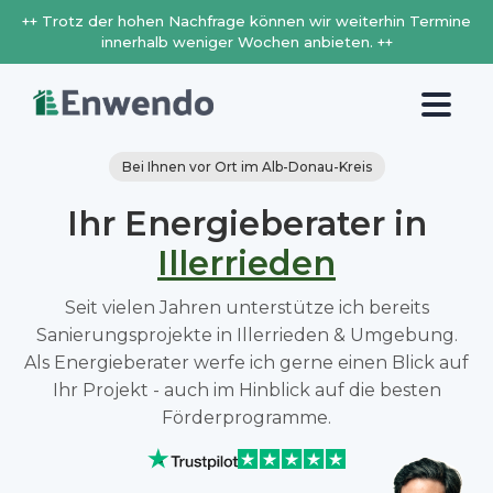
++ Trotz der hohen Nachfrage können wir weiterhin Termine
innerhalb weniger Wochen anbieten. ++
Bei Ihnen vor Ort im Alb-Donau-Kreis
Ihr Energieberater in
Illerrieden
Seit vielen Jahren unterstütze ich bereits
Sanierungsprojekte in Illerrieden & Umgebung.
Als Energieberater werfe ich gerne einen Blick auf
Ihr Projekt - auch im Hinblick auf die besten
Förderprogramme.