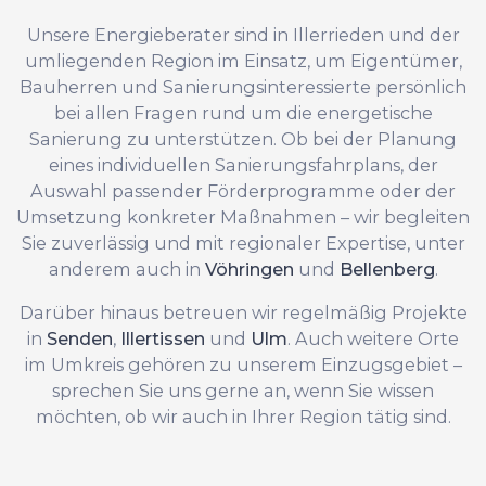
Unsere Energieberater sind in Illerrieden und der
umliegenden Region im Einsatz, um Eigentümer,
Bauherren und Sanierungsinteressierte persönlich
bei allen Fragen rund um die energetische
Sanierung zu unterstützen. Ob bei der Planung
eines individuellen Sanierungsfahrplans, der
Auswahl passender Förderprogramme oder der
Umsetzung konkreter Maßnahmen – wir begleiten
Sie zuverlässig und mit regionaler Expertise, unter
anderem auch in
Vöhringen
und
Bellenberg
.
Darüber hinaus betreuen wir regelmäßig Projekte
in
Senden
,
Illertissen
und
Ulm
. Auch weitere Orte
im Umkreis gehören zu unserem Einzugsgebiet –
sprechen Sie uns gerne an, wenn Sie wissen
möchten, ob wir auch in Ihrer Region tätig sind.