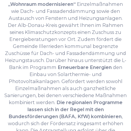
„Wohnraum modernisieren“
Einzelmaßnahmen
wie Dach- und Fassadendämmung sowie den
Austausch von Fenstern und Heizungsanlagen.
Der Alb-Donau-Kreis gewährt Ihnen im Rahmen
seines Klimaschutzkonzepts einen Zuschuss zu
Energieberatungen vor Ort. Zudem fördert die
Gemeinde Illerrieden kommunal begrenzte
Zuschüsse für Dach- und Fassadendämmung und
Heizungstausch. Darüber hinaus unterstützt die L-
Bank im Programm
Erneuerbare Energien
den
Einbau von Solarthermie- und
Photovoltaikanlagen. Gefördert werden sowohl
Einzelmaßnahmen als auch ganzheitliche
Sanierungen, bei denen verschiedene Maßnahmen
kombiniert werden.
Die regionalen Programme
lassen sich in der Regel mit den
Bundesförderungen (BAFA, KfW) kombinieren
,
wodurch sich der Fördersatz insgesamt erhöhen
kann. Die Antragstellung erfolgt über die