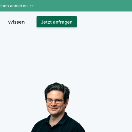
chen anbieten. ++
Wissen
Jetzt anfragen