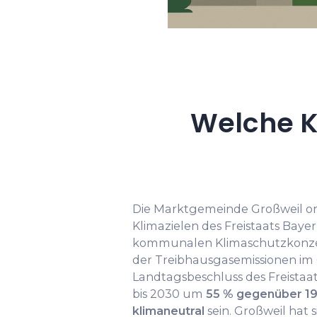
Welche K
Die Marktgemeinde Großweil ori
Klimazielen des Freistaats Baye
kommunalen Klimaschutzkonzep
der Treibhausgasemissionen im
Landtagsbeschluss des Freistaat
bis 2030 um
55 % gegenüber 1
klimaneutral
sein. Großweil hat 