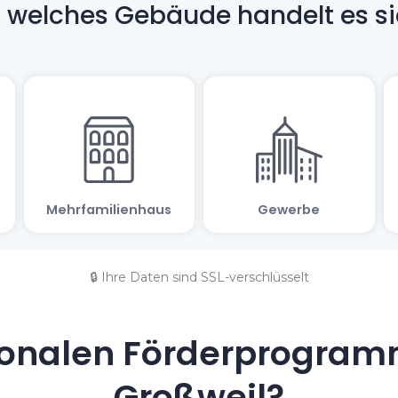
🔒 Ihre Daten sind SSL-verschlüsselt
onalen Förderprogramm
Großweil?