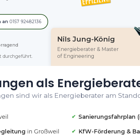
h an
0157 92482136
Nils Jung-König
rragend
Energieberater & Master
of Engineering
 durchgeführt.
ungen als Energieberate
gen sind wir als Energieberater am Standor
eil
Sanierungsfahrplan (
gleitung
in Großweil
KfW-Förderung & Ba