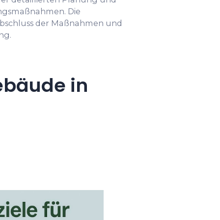
ungsmaßnahmen. Die
Abschluss der Maßnahmen und
ng.
ebäude in