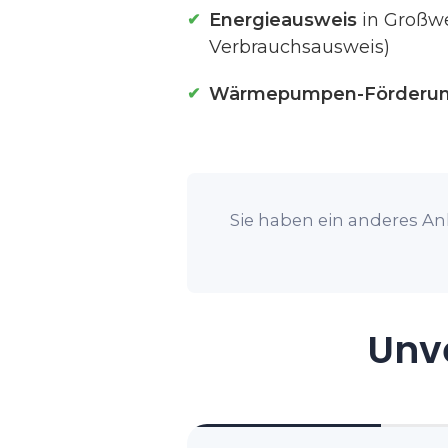
Energieausweis
in Großwe
Verbrauchsausweis)
Wärmepumpen-Förderu
Sie haben ein anderes Anl
Unve