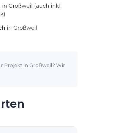
g
in Großweil (auch inkl.
k)
ch
in Großweil
r Projekt in Großweil? Wir
arten