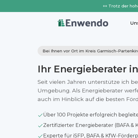
++ Trotz der hoh
Un
Bei Ihnen vor Ort im Kreis Garmisch-Partenki
Ihr Energieberater i
Seit vielen Jahren unterstütze ich b
Umgebung. Als Energieberater werfe i
auch im Hinblick auf die besten Fö
Über 100 Projekte erfolgreich begleit
Zertifizierter Energieberater (BAFA & 
Experte für iSFP, BAFA & KfW-Förde