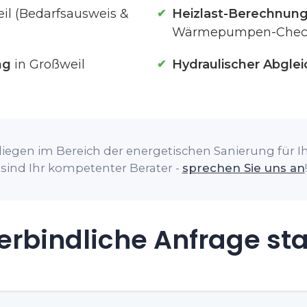
il (Bedarfsausweis &
Heizlast-Berechnun
Wärmepumpen-Chec
ng
in Großweil
Hydraulischer Abglei
iegen im Bereich der energetischen Sanierung für Ih
sind Ihr kompetenter Berater -
sprechen Sie uns an
!
rbindliche Anfrage st