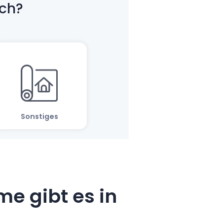
e gibt es in