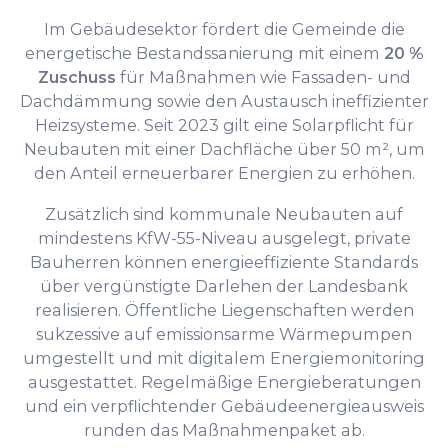
Im Gebäudesektor fördert die Gemeinde die
energetische Bestandssanierung mit einem
20 %
Zuschuss
für Maßnahmen wie Fassaden- und
Dachdämmung sowie den Austausch ineffizienter
Heizsysteme. Seit 2023 gilt eine Solarpflicht für
Neubauten mit einer Dachfläche über 50 m², um
den Anteil erneuerbarer Energien zu erhöhen.
Zusätzlich sind kommunale Neubauten auf
mindestens KfW-55-Niveau ausgelegt, private
Bauherren können energieeffiziente Standards
über vergünstigte Darlehen der Landesbank
realisieren. Öffentliche Liegenschaften werden
sukzessive auf emissionsarme Wärmepumpen
umgestellt und mit digitalem Energiemonitoring
ausgestattet. Regelmäßige Energieberatungen
und ein verpflichtender Gebäudeenergieausweis
runden das Maßnahmenpaket ab.