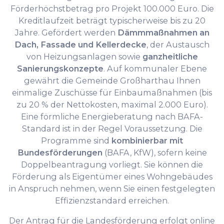
Förderhöchstbetrag pro Projekt 100.000 Euro. Die
Kreditlaufzeit beträgt typischerweise bis zu 20
Jahre. Gefördert werden
Dämmmaßnahmen an
Dach, Fassade und Kellerdecke
, der Austausch
von Heizungsanlagen sowie
ganzheitliche
Sanierungskonzepte
. Auf kommunaler Ebene
gewährt die Gemeinde Großharthau Ihnen
einmalige Zuschüsse für Einbaumaßnahmen (bis
zu 20 % der Nettokosten, maximal 2.000 Euro).
Eine förmliche Energieberatung nach BAFA-
Standard ist in der Regel Voraussetzung. Die
Programme sind
kombinierbar mit
Bundesförderungen
(BAFA, KfW), sofern keine
Doppelbeantragung vorliegt. Sie können die
Förderung als Eigentümer eines Wohngebäudes
in Anspruch nehmen, wenn Sie einen festgelegten
Effizienzstandard erreichen.
Der Antrag für die Landesförderung erfolgt online