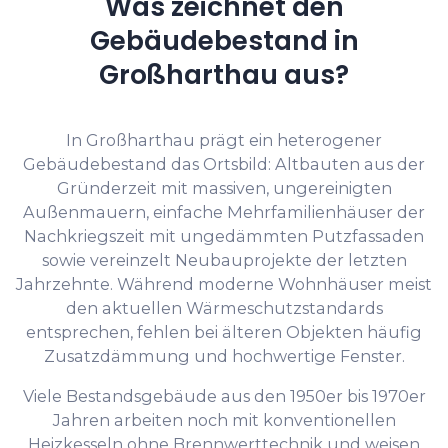
Was zeichnet den
Gebäudebestand in
Großharthau aus?
In Großharthau prägt ein heterogener
Gebäudebestand das Ortsbild: Altbauten aus der
Gründerzeit mit massiven, ungereinigten
Außenmauern, einfache Mehrfamilienhäuser der
Nachkriegszeit mit ungedämmten Putzfassaden
sowie vereinzelt Neubauprojekte der letzten
Jahrzehnte. Während moderne Wohnhäuser meist
den aktuellen Wärmeschutzstandards
entsprechen, fehlen bei älteren Objekten häufig
Zusatzdämmung und hochwertige Fenster.
Viele Bestandsgebäude aus den 1950er bis 1970er
Jahren arbeiten noch mit konventionellen
Heizkesseln ohne Brennwerttechnik und weisen