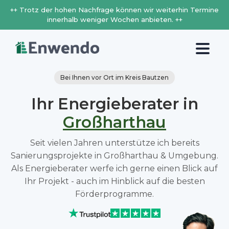
++ Trotz der hohen Nachfrage können wir weiterhin Termine
innerhalb weniger Wochen anbieten. ++
Bei Ihnen vor Ort im Kreis Bautzen
Ihr Energieberater in
Großharthau
Seit vielen Jahren unterstütze ich bereits
Sanierungsprojekte in Großharthau & Umgebung.
Als Energieberater werfe ich gerne einen Blick auf
Ihr Projekt - auch im Hinblick auf die besten
Förderprogramme.