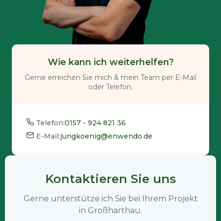
Wie kann ich weiterhelfen?
Gerne erreichen Sie mich & mein Team per E-Mail
oder Telefon.
Telefon:
0157 - 924 821 36
E-Mail:
jungkoenig@enwendo.de
Kontaktieren Sie uns
Gerne unterstütze ich Sie bei Ihrem Projekt
in Großharthau.