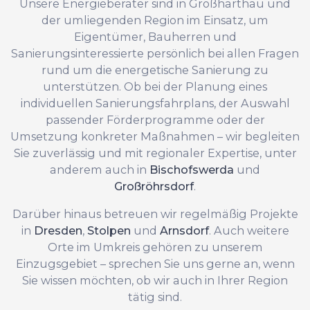
Unsere Energieberater sind in Großharthau und
der umliegenden Region im Einsatz, um
Eigentümer, Bauherren und
Sanierungsinteressierte persönlich bei allen Fragen
rund um die energetische Sanierung zu
unterstützen. Ob bei der Planung eines
individuellen Sanierungsfahrplans, der Auswahl
passender Förderprogramme oder der
Umsetzung konkreter Maßnahmen – wir begleiten
Sie zuverlässig und mit regionaler Expertise, unter
anderem auch in
Bischofswerda
und
Großröhrsdorf
.
Darüber hinaus betreuen wir regelmäßig Projekte
in
Dresden
,
Stolpen
und
Arnsdorf
. Auch weitere
Orte im Umkreis gehören zu unserem
Einzugsgebiet – sprechen Sie uns gerne an, wenn
Sie wissen möchten, ob wir auch in Ihrer Region
tätig sind.