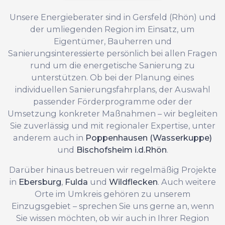
Unsere Energieberater sind in Gersfeld (Rhön) und
der umliegenden Region im Einsatz, um
Eigentümer, Bauherren und
Sanierungsinteressierte persönlich bei allen Fragen
rund um die energetische Sanierung zu
unterstützen. Ob bei der Planung eines
individuellen Sanierungsfahrplans, der Auswahl
passender Förderprogramme oder der
Umsetzung konkreter Maßnahmen – wir begleiten
Sie zuverlässig und mit regionaler Expertise, unter
anderem auch in
Poppenhausen (Wasserkuppe)
und
Bischofsheim i.d.Rhön
.
Darüber hinaus betreuen wir regelmäßig Projekte
in
Ebersburg
,
Fulda
und
Wildflecken
. Auch weitere
Orte im Umkreis gehören zu unserem
Einzugsgebiet – sprechen Sie uns gerne an, wenn
Sie wissen möchten, ob wir auch in Ihrer Region