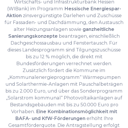
Wirtschafts- und Infrastrukturbank Hessen
(WIBank) im Programm
Hessische Energiespar-
Aktion
zinsvergünstigte Darlehen und Zuschüsse
für Fassaden- und Dachdämmung, den Austausch
alter Heizungsanlagen sowie
ganzheitliche
Sanierungskonzepte
beantragen, einschließlich
Dachgeschossausbau und Fenstertausch. Für
dieses Landesprogramm sind Tilgungszuschüsse
bis zu 12 % möglich, die direkt mit
Bundesförderungen verrechnet werden.
Zusätzlich fördert die Kommune im
„Kommunalenergieprogramm“ Wärmepumpen
und Solarthermie-Anlagen mit Pauschalbeträgen
bis zu 2.000 Euro, und über das Sonderprogramm
„Solarstrom kommunal“ Photovoltaikanlagen auf
Bestandsgebäuden mit bis zu 50.000 Euro pro
Vorhaben.
Eine Kombinationsmöglichkeit mit
BAFA- und KfW-Förderungen
erhöht Ihre
Gesamtförderquote. Die Antragstellung erfolgt