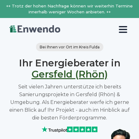
++ Trotz der hohen Nachfrage können wir weiterhin Termine
innerhalb weniger Wochen anbieten. ++
Bei Ihnen vor Ort im Kreis Fulda
Ihr Energieberater in
Gersfeld (Rhön)
Seit vielen Jahren unterstütze ich bereits
Sanierungsprojekte in Gersfeld (Rhön) &
Umgebung. Als Energieberater werfe ich gerne
einen Blick auf Ihr Projekt - auch im Hinblick auf
die besten Förderprogramme.