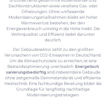
unzureichend gedämmte Außenwände und
Dachkonstruktionen sowie veraltete Gas- oder
Ölheizungen. Ohne umfassende
Modernisierungsmaßnahmen bleibt ein hoher
Wärmeverlust bestehen, der den
Energieverbrauch unnötig in die Höhe treibt. Die
Wohnqualität und Effizienz leidet darunter
deutlich.
Der Gebäudesektor zählt zu den größten
Verursachern von CO2-Emissionen in Deutschland.
Um die Klimaschutzziele zu erreichen, ist eine
Bestandsoptimierung unerlässlich.
Energetisch
sanierungsbedürftig
sind insbesondere Gebäude
ohne zeitgemäße Dämmstandards und effiziente
Heiztechnik. Eine fachkundige Beratung bildet die
Grundlage für langfristig nachhaltige
Modernisierungsstrategien.