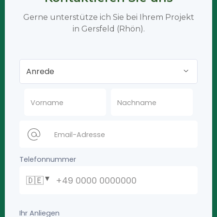
Gerne unterstütze ich Sie bei Ihrem Projekt
in Gersfeld (Rhön).