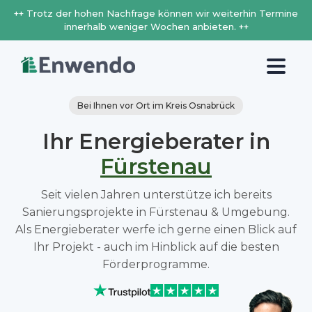
++ Trotz der hohen Nachfrage können wir weiterhin Termine
innerhalb weniger Wochen anbieten. ++
Bei Ihnen vor Ort im Kreis Osnabrück
Ihr Energieberater in
Fürstenau
Seit vielen Jahren unterstütze ich bereits
Sanierungsprojekte in Fürstenau & Umgebung.
Als Energieberater werfe ich gerne einen Blick auf
Ihr Projekt - auch im Hinblick auf die besten
Förderprogramme.