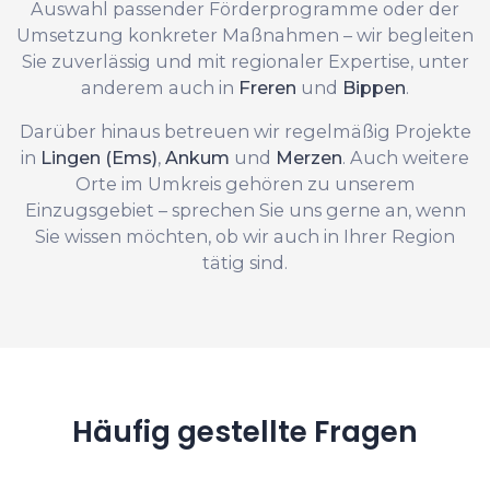
Auswahl passender Förderprogramme oder der
Umsetzung konkreter Maßnahmen – wir begleiten
Sie zuverlässig und mit regionaler Expertise, unter
anderem auch in
Freren
und
Bippen
.
Darüber hinaus betreuen wir regelmäßig Projekte
in
Lingen (Ems)
,
Ankum
und
Merzen
. Auch weitere
Orte im Umkreis gehören zu unserem
Einzugsgebiet – sprechen Sie uns gerne an, wenn
Sie wissen möchten, ob wir auch in Ihrer Region
tätig sind.
Häufig gestellte Fragen