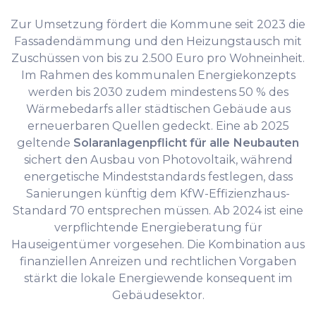
Zur Umsetzung fördert die Kommune seit 2023 die
Fassadendämmung und den Heizungstausch mit
Zuschüssen von bis zu 2.500 Euro pro Wohneinheit.
Im Rahmen des kommunalen Energiekonzepts
werden bis 2030 zudem mindestens 50 % des
Wärmebedarfs aller städtischen Gebäude aus
erneuerbaren Quellen gedeckt. Eine ab 2025
geltende
Solaranlagenpflicht für alle Neubauten
sichert den Ausbau von Photovoltaik, während
energetische Mindeststandards festlegen, dass
Sanierungen künftig dem KfW-Effizienzhaus-
Standard 70 entsprechen müssen. Ab 2024 ist eine
verpflichtende Energieberatung für
Hauseigentümer vorgesehen. Die Kombination aus
finanziellen Anreizen und rechtlichen Vorgaben
stärkt die lokale Energiewende konsequent im
Gebäudesektor.