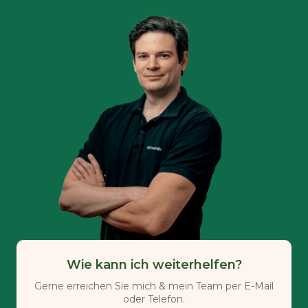
Wie kann ich weiterhelfen?
Gerne erreichen Sie mich & mein Team per E-Mail
oder Telefon.