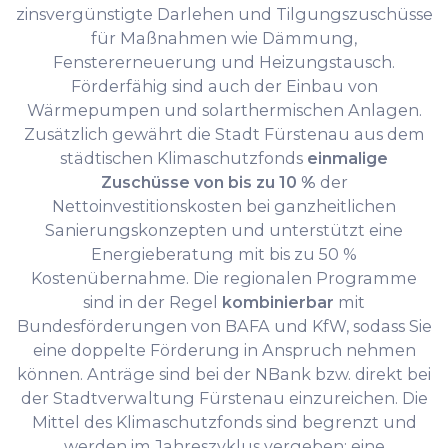
zinsvergünstigte Darlehen und Tilgungszuschüsse
für Maßnahmen wie Dämmung,
Fenstererneuerung und Heizungstausch.
Förderfähig sind auch der Einbau von
Wärmepumpen und solarthermischen Anlagen.
Zusätzlich gewährt die Stadt Fürstenau aus dem
städtischen Klimaschutzfonds
einmalige
Zuschüsse von bis zu 10 %
der
Nettoinvestitionskosten bei ganzheitlichen
Sanierungskonzepten und unterstützt eine
Energieberatung mit bis zu 50 %
Kostenübernahme. Die regionalen Programme
sind in der Regel
kombinierbar
mit
Bundesförderungen von BAFA und KfW, sodass Sie
eine doppelte Förderung in Anspruch nehmen
können. Anträge sind bei der NBank bzw. direkt bei
der Stadtverwaltung Fürstenau einzureichen. Die
Mittel des Klimaschutzfonds sind begrenzt und
werden im Jahreszyklus vergeben; eine