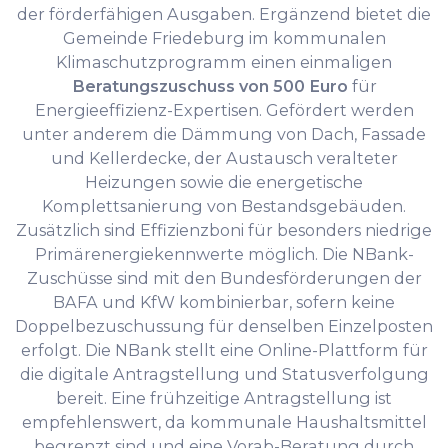
der förderfähigen Ausgaben. Ergänzend bietet die
Gemeinde Friedeburg im kommunalen
Klimaschutzprogramm einen einmaligen
Beratungszuschuss von 500 Euro
für
Energieeffizienz-Expertisen. Gefördert werden
unter anderem die Dämmung von Dach, Fassade
und Kellerdecke, der Austausch veralteter
Heizungen sowie die energetische
Komplettsanierung von Bestandsgebäuden.
Zusätzlich sind Effizienzboni für besonders niedrige
Primärenergiekennwerte möglich. Die NBank-
Zuschüsse sind mit den Bundesförderungen der
BAFA und KfW kombinierbar, sofern keine
Doppelbezuschussung für denselben Einzelposten
erfolgt. Die NBank stellt eine Online-Plattform für
die digitale Antragstellung und Statusverfolgung
bereit. Eine frühzeitige Antragstellung ist
empfehlenswert, da kommunale Haushaltsmittel
begrenzt sind und eine Vorab-Beratung durch