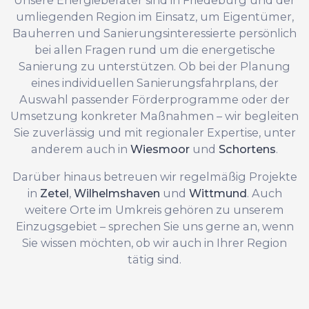
umliegenden Region im Einsatz, um Eigentümer,
Bauherren und Sanierungsinteressierte persönlich
bei allen Fragen rund um die energetische
Sanierung zu unterstützen. Ob bei der Planung
eines individuellen Sanierungsfahrplans, der
Auswahl passender Förderprogramme oder der
Umsetzung konkreter Maßnahmen – wir begleiten
Sie zuverlässig und mit regionaler Expertise, unter
anderem auch in
Wiesmoor
und
Schortens
.
Darüber hinaus betreuen wir regelmäßig Projekte
in
Zetel
,
Wilhelmshaven
und
Wittmund
. Auch
weitere Orte im Umkreis gehören zu unserem
Einzugsgebiet – sprechen Sie uns gerne an, wenn
Sie wissen möchten, ob wir auch in Ihrer Region
tätig sind.