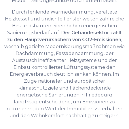
Modernisierungsschritte durchlaufen haben.
Durch fehlende Wärmedämmung, veraltete
Heizkessel und undichte Fenster weisen zahlreiche
Bestandsbauten einen hohen energetischen
Sanierungsbedarf auf.
Der Gebäudesektor zählt
zu den Hauptverursachern von CO2-Emissionen
,
weshalb gezielte Modernisierungsmaßnahmen wie
Dachdämmung, Fassadendämmung, der
Austausch ineffizienter Heizsysteme und der
Einbau kontrollierter Lüftungssysteme den
Energieverbrauch deutlich senken können. Im
Zuge nationaler und europäischer
Klimaschutzziele sind flächendeckende
energetische Sanierungen in Friedeburg
langfristig entscheidend, um Emissionen zu
reduzieren, den Wert der Immobilien zu erhalten
und den Wohnkomfort nachhaltig zu steigern.