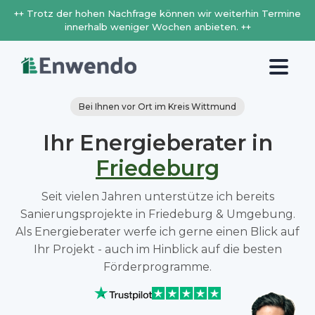
++ Trotz der hohen Nachfrage können wir weiterhin Termine
innerhalb weniger Wochen anbieten. ++
Bei Ihnen vor Ort im Kreis Wittmund
Ihr Energieberater in
Friedeburg
Seit vielen Jahren unterstütze ich bereits
Sanierungsprojekte in Friedeburg & Umgebung.
Als Energieberater werfe ich gerne einen Blick auf
Ihr Projekt - auch im Hinblick auf die besten
Förderprogramme.